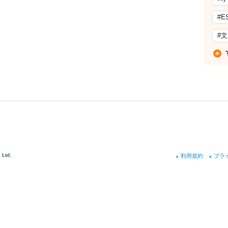
#E
#
 Ltd.
利用規約
プラ