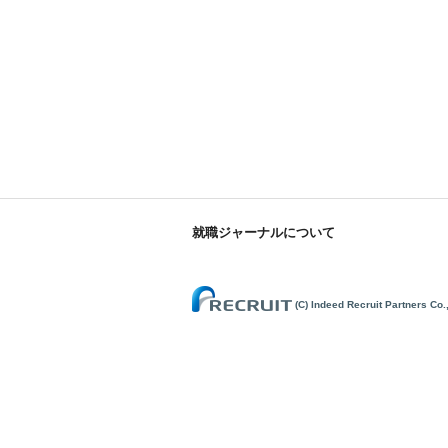
就職ジャーナルについて
(C) Indeed Recruit Partners Co.,