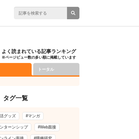
よく読まれている記事ランキング
※ページビュー数の多い順に掲載しています
トータル
タグ一覧
就活グッズ
#マンガ
インターンシップ
#Web面接
オンライン面接
#職種研究