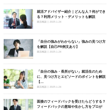
就活アドバイザー紹介｜どんな人？何ができ
る？利用メリット・デメリットも解説
就活相談
2025.1.24
「自分の強みがわからない」強みの見つけ方
を解説【自己PR例文あり】
就活相談
2025.1.24
「自分の強み・長所がない」就活生のため
に、見つけ方とエピソードのポイントを解説
【…
就活相談
2025.1.24
面接のフィードバックを受けたらどうする？
フィードバックの意味や生かし方をプロが