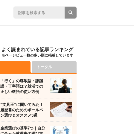
よく読まれている記事ランキング
※ページビュー数の多い順に掲載しています
トータル
「行く」の尊敬語・謙譲
語・丁寧語は？就活での
正しい敬語の使い方例
“文具王”に聞いてみた！
履歴書のためのボールペ
ン選び＆オススメ5選
企業選びの基準7つ｜自分
に合った就職先の選び方