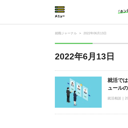
就職ジャーナル
>
2022年06月13日
就活相談
就活ノウハウ
2022年6月13日
仕事の選び方・ヒント
仕事とは？
就活では
就活コラム
ュールの
就活相談
2