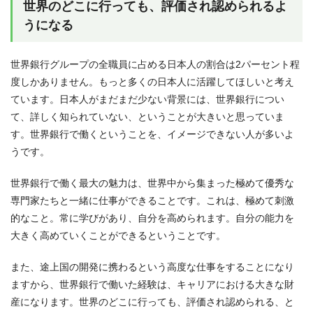
世界のどこに行っても、評価され認められるよ
うになる
世界銀行グループの全職員に占める日本人の割合は2パーセント程
度しかありません。もっと多くの日本人に活躍してほしいと考え
ています。日本人がまだまだ少ない背景には、世界銀行につい
て、詳しく知られていない、ということが大きいと思っていま
す。世界銀行で働くということを、イメージできない人が多いよ
うです。
世界銀行で働く最大の魅力は、世界中から集まった極めて優秀な
専門家たちと一緒に仕事ができることです。これは、極めて刺激
的なこと。常に学びがあり、自分を高められます。自分の能力を
大きく高めていくことができるということです。
また、途上国の開発に携わるという高度な仕事をすることになり
ますから、世界銀行で働いた経験は、キャリアにおける大きな財
産になります。世界のどこに行っても、評価され認められる、と