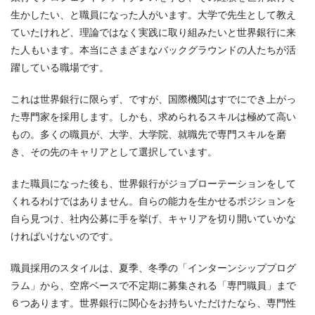
生かしたい、と職員になった人がいます。大学で先生として教え
ていたけれど、理論ではなく実践に取り組みたいと世界銀行に来
た人もいます。本当にさまざまなバックグラウンドの人たちが活
躍している職場です。
これは世界銀行に限らず、ですが、国際機関はすでにでき上がっ
た専門家を採用します。しかも、求められるスキルは極めて高い
もの。多くの職員が、大学、大学院、就職先で専門スキルを磨
き、その先のキャリアとして選択しています。
また職員になった後も、世界銀行がジョブローテーションをして
くれるわけではありません。自らの能力を生かせるポジションを
自ら見つけ、社内公募に手を挙げ、キャリアを切り開いていかな
ければいけないのです。
職員採用のスタイルは、夏季、冬季の「インターンシッププログ
ラム」から、空席ベースで不定期に募集される「専門職員」まで
６つあります。世界銀行に関心をお持ちいただけたなら、専門性