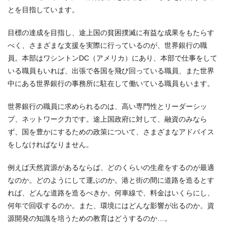
とを目指しています。
目標の達成を目指し、途上国の貧困撲滅に有益な成果をもたらす
べく、さまざまな支援を実際に行っているのが、世界銀行の職
員。本部はワシントンDC（アメリカ）にあり、本部で仕事をして
いる職員もいれば、出張で各国を飛び回っている職員、また世界
中にある世界銀行の事務所に駐在して働いている職員もいます。
世界銀行の職員に求められるのは、高い専門性とリーダーシッ
プ、ネットワーク力です。途上国政府に対して、融資のみなら
ず、国を豊かにするための政策について、さまざまなアドバイス
をしなければなりません。
例えば天然資源があるならば、どのくらいの生産をするのが最適
なのか。どのようにして運ぶのか。港と街の間に道路を造るとす
れば、どんな道路を造るべきか。何車線で、料金はいくらにし、
何年で回収するのか。また、環境にはどんな影響が出るのか。資
源開発の知識を培うための教育はどうするのか…。