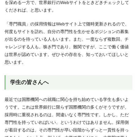
を深める一方で、世界銀行のWebサイトをときどきチェックして
くだされば、と思います。
「専門職員」の採用情報はWebサイト上で随時更新されるので、
何度もサイトを訪れ、自分の専門性を生かせるポジションの募集
が出るのを待っている人もいます。また、一度ならず複数回、チ
ャレンジする人も。狭き門であり、難関ですが、ここで働く価値
は世界が認めています。ぜひその存在を、知っておいてほしいと
思います。
学生の皆さんへ
最近では国際機関への就職に関心を持ち始めている学生も多いよ
うです。これは世界銀行に限らず国際機関の多くがそうですが、
採用時に重視されるのは、間違いなく専門性です。しかし、ただ
専門性を持っていればいい、というわけではありません。採用側
が着目するのは、その専門性が早い段階からずっと一貫性を持っ