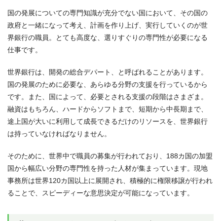
国の発展についての専門知識が充分でない国において、その国の
政府と一緒になって考え、計画を作り上げ、実行していくのが世
界銀行の職員。とても高度な、選りすぐりの専門性が必要になる
仕事です。
世界銀行は、開発の総合デパート、と呼ばれることがあります。
国の発展のために必要な、あらゆる分野の支援を行っているから
です。また、国によって、必要とされる支援の段階はさまざま。
融資はもちろん、ハードからソフトまで、短期から中長期まで、
途上国が大いに利用して成長できるだけのリソースを、世界銀行
は持っていなければなりません。
そのために、世界中で職員の募集が行われており、188カ国の加盟
国から幅広い分野の専門性を持った人材が集まっています。現地
事務所は世界120カ国以上に展開され、積極的に権限移譲が行われ
ることで、スピーディーな意思決定が可能になっています。