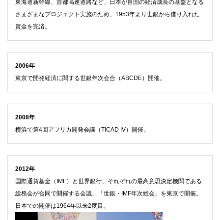
東海道新幹線、首都高速道路など、日本が自国の経済成長の基盤となる
さまざまなプロジェクト実施のため、1953年より世銀から借り入れた
資金を完済。
2006年
東京で開発経済に関する世銀年次会合（ABCDE）開催。
2008年
横浜で第4回アフリカ開発会議（TICAD IV）開催。
2012年
国際通貨基金（IMF）と世界銀行、それぞれの最高意思決定機関である
総務会が合同で開催する会議、「世銀・IMF年次総会」を東京で開催。
日本での開催は1964年以来2度目。