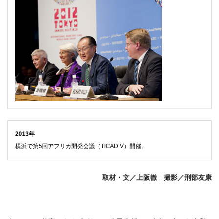
2013年
横浜で第5回アフリカ開発会議（TICAD V）開催。
取材・文／上阪徹 撮影／刑部友康