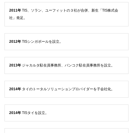
2011年
TIS、ソラン、ユーフィットの３社が合併、新生「TIS株式会
社」発足。
2012年
TISシンガポールを設立。
2013年
ジャカルタ駐在員事務所、バンコク駐在員事務所を設立。
2014年
タイのトータルソリューションプロバイダーを子会社化。
2014年
TISタイを設立。