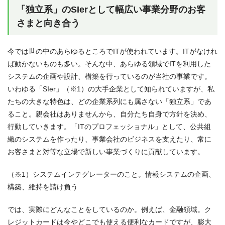
「独立系」のSIerとして幅広い事業分野のお客
さまと向き合う
今では世の中のあらゆるところでITが使われています。ITがなけれ
ば動かないものも多い。そんな中、あらゆる領域でITを利用した
システムの企画や設計、構築を行っているのが当社の事業です。
いわゆる「SIer」（※1）の大手企業として知られていますが、私
たちの大きな特色は、どの企業系列にも属さない「独立系」であ
ること。親会社はありませんから、自分たち自身で方針を決め、
行動していきます。「ITのプロフェッショナル」として、公共組
織のシステムを作ったり、事業会社のビジネスを支えたり、常に
お客さまと対等な立場で新しい事業づくりに貢献しています。
（※1）システムインテグレーターのこと。情報システムの企画、
構築、維持を請け負う
では、実際にどんなことをしているのか。例えば、金融領域。ク
レジットカードは今やどこでも使える便利なカードですが、膨大