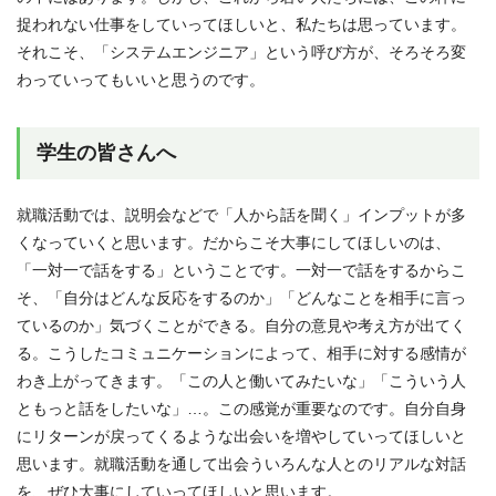
捉われない仕事をしていってほしいと、私たちは思っています。
それこそ、「システムエンジニア」という呼び方が、そろそろ変
わっていってもいいと思うのです。
学生の皆さんへ
就職活動では、説明会などで「人から話を聞く」インプットが多
くなっていくと思います。だからこそ大事にしてほしいのは、
「一対一で話をする」ということです。一対一で話をするからこ
そ、「自分はどんな反応をするのか」「どんなことを相手に言っ
ているのか」気づくことができる。自分の意見や考え方が出てく
る。こうしたコミュニケーションによって、相手に対する感情が
わき上がってきます。「この人と働いてみたいな」「こういう人
ともっと話をしたいな」…。この感覚が重要なのです。自分自身
にリターンが戻ってくるような出会いを増やしていってほしいと
思います。就職活動を通して出会ういろんな人とのリアルな対話
を、ぜひ大事にしていってほしいと思います。