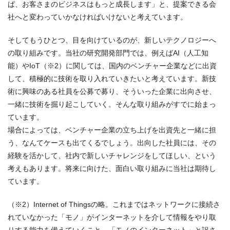
ば、お客さまのビジネスはもっと成長します」と、提案できる会
社へと変わっていかなければいけないと考えています。
そしてもうひとつ、目を向けているのが、新しいテクノロジーへ
の取り組みです。当社の研究開発部門では、例えばAI（人工知
能）やIoT（※2）に関しては、国内のベンチャー企業などに出資
して、積極的に技術を取り入れていきたいと考えています。新技
術に興味のある社員を公募で募り、そういった企業に出向させ、
一緒に技術を掘り起こしていく。そんな取り組みがすでに始まっ
ています。
場合によっては、ベンチャー企業の立ち上げを出資先と一緒に担
う、なんてケースも出てくるでしょう。出向した社員には、その
経験を活かして、社内で新しいチャレンジをしてほしい、という
考えもあります。将来に向けた、面白い取り組みに当社は期待し
ています。
（※2）Internet of Thingsの略。これまではネットワークに接続さ
れていなかった「モノ」がインターネットを介して情報をやり取
りする能力を備えていくこと。「モノのインターネット」と訳さ