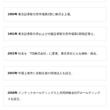
1990年
東京証券取引所市場第2部に株式を上場。
1991年
東京証券取引所および大阪証券取引所市場第1部指定替え。
2001年
社名を「TIS株式会社」に変更。東京本社ビルを移転・統合。
2003年
中国上海市に全額出資の現地法人を設立。
2008年
インテックホールディングスと共同持株会社ITホールディング
スを設立。