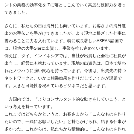
ントの業務の効率化をITに落としこんでいく高度な技術力を培っ
てきました。
さらに、私たちの目は海外にも向いています。お客さまの海外進
出のお手伝いを手がけてきましたが、より現地に根ざした仕事に
携わることに力を入れています。特に成長著しいASEAN諸国で
は、現地の大手SIerに出資し、事業を推し進めています。
例えば、タイ、インドネシアでは、当社が出資した会社に社員が
出向し、経営にも携わっています。現地の出資先は、日本で培わ
れたノウハウに強い関心を持っています。今後は、出資先の持つ
ネットワークと、いかに相乗効果を作りだしていくかが課題で
す。大きな可能性を秘めているビジネスだと思います。
一方国内では、「よりコンサルタント的な動きをしていこう」と
いう考えを持っています。
これまではどちらかというと、お客さまから「こんなものを作り
たいので、一緒にお願いしたい」と持ちかけられ、始まる仕事が
多かった。これからは、私たちから積極的に「こんなものを作れ