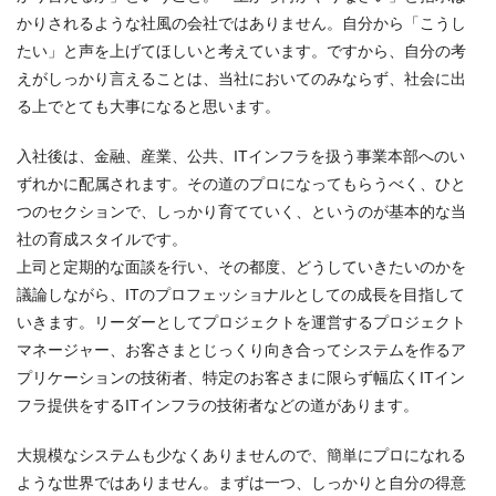
かりされるような社風の会社ではありません。自分から「こうし
たい」と声を上げてほしいと考えています。ですから、自分の考
えがしっかり言えることは、当社においてのみならず、社会に出
る上でとても大事になると思います。
入社後は、金融、産業、公共、ITインフラを扱う事業本部へのい
ずれかに配属されます。その道のプロになってもらうべく、ひと
つのセクションで、しっかり育てていく、というのが基本的な当
社の育成スタイルです。
上司と定期的な面談を行い、その都度、どうしていきたいのかを
議論しながら、ITのプロフェッショナルとしての成長を目指して
いきます。リーダーとしてプロジェクトを運営するプロジェクト
マネージャー、お客さまとじっくり向き合ってシステムを作るア
プリケーションの技術者、特定のお客さまに限らず幅広くITイン
フラ提供をするITインフラの技術者などの道があります。
大規模なシステムも少なくありませんので、簡単にプロになれる
ような世界ではありません。まずは一つ、しっかりと自分の得意