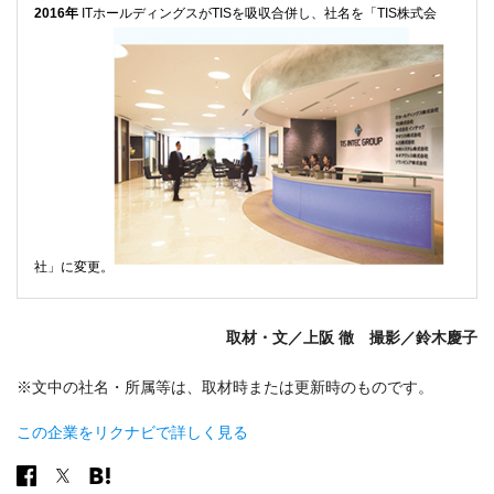
2016年
ITホールディングスがTISを吸収合併し、社名を「TIS株式会
社」に変更。
取材・文／上阪 徹 撮影／鈴木慶子
※文中の社名・所属等は、取材時または更新時のものです。
この企業をリクナビで詳しく見る