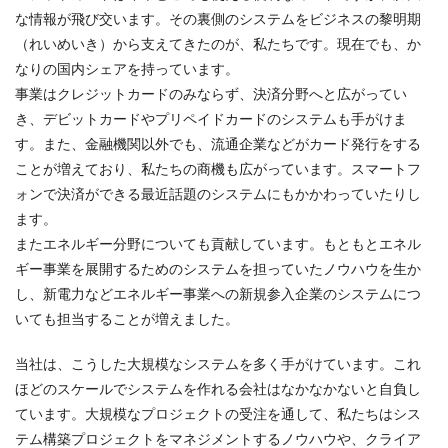
な情報が飛び交います。その裏側のシステムをビジネスの黎明期
（れいめいき）から支えてきたのが、私たちです。現在でも、か
なりの国内シェアを持っています。
事業はクレジットカードのみならず、決済分野へと広がってい
き、デビットカードやプリペイドカードのシステムも手がけま
す。また、金融機関以外でも、流通企業などがカード発行をする
ことが増えており、私たちの商機も広がっています。スマートフ
ォンで決済ができる最近話題のシステムにもかかわっていたりし
ます。
またエネルギー分野についても貢献しています。もともとエネル
ギー事業を展開するためのシステムを担っていたノウハウを生か
し、新電力などエネルギー事業への新規参入企業のシステムにつ
いても担当することが増えました。
当社は、こうした大規模なシステムを多く手がけています。これ
ほどのスケールでシステムを作れる会社はなかなかないと自負し
ています。大規模なプロジェクトの受注を通して、私たちはシス
テム構築プロジェクトをマネジメントするノウハウや、クライア