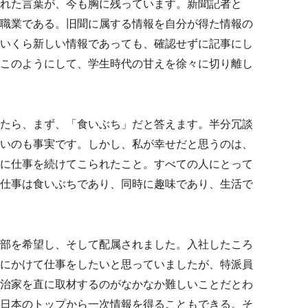
れた言葉が、今も胸に残っています。新聞記者と
職業である。旧聞に属する情報を自分が得た情報の
いくら新しい情報であっても、確認せずに記事にし
このようにして、学生時代の甘えを徐々に切り離し
たら、まず、「食いぶち」だと答えます。半分冗談
いのも事実です。しかし、私が幸せだと思うのは、
に仕事を続けてこられたこと。すべての人にとって
仕事は食いぶちであり、同時に趣味であり、生活で
部を希望し、そして配属されました。入社したころ
にかけて仕事をしたいと思っていましたが、特派員
治家を直に取材するのがなかなか難しいことだとわ
日本のトップから一次情報を得ることもできる。そ