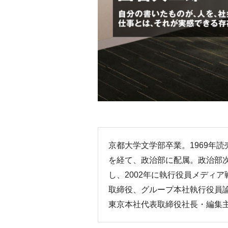
京都大学文学部卒業。1969年
を経て、政治部に配属。政治部
し、2002年に執行役員メディ
取締役、グループ本社執行役員論
東京本社代表取締役社長・編集