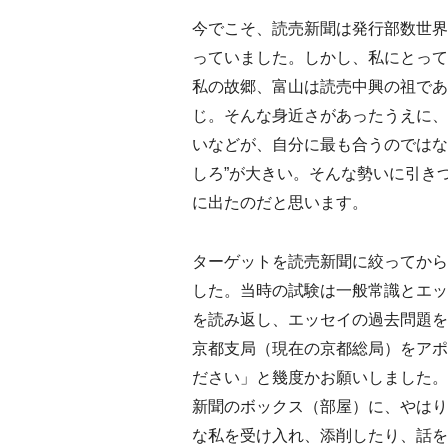
今でこそ、読売新聞は発行部数世界
っていました。しかし、私にとって
私の故郷、富山は読売中興の祖であ
じ。そんな身近さがあったうえに、
いなどが、自分に最も合うのではな
しろ”が大きい。そんな勢いに引き
に出たのだと思います。
ターゲットを読売新聞に絞ってから
した。当時の試験は一般常識とエッ
を読み返し、エッセイの過去問題を
京都支局（現在の京都総局）をアポ
ださい」と幾度かお願いしました。
新聞のボックス（部屋）に、やはり
な私を受け入れ、添削したり、話を