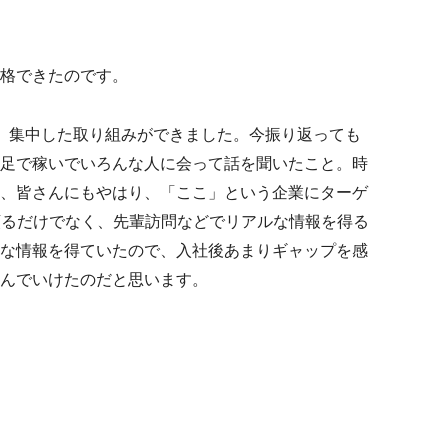
格できたのです。
、集中した取り組みができました。今振り返っても
足で稼いでいろんな人に会って話を聞いたこと。時
、皆さんにもやはり、「ここ」という企業にターゲ
頼るだけでなく、先輩訪問などでリアルな情報を得る
な情報を得ていたので、入社後あまりギャップを感
んでいけたのだと思います。