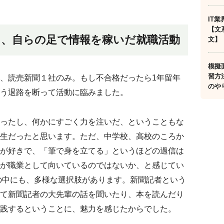
IT
【文
り、自らの足で情報を稼いだ就職活動
文】
模擬
習方
、読売新聞１社のみ。もし不合格だったら1年留年
のや
う退路を断って活動に臨みました。
ったし、何かにすごく力を注いだ、ということもな
生だったと思います。ただ、中学校、高校のころか
が好きで、「筆で身を立てる」というほどの過信は
が職業として向いているのではないか、と感じてい
の中にも、多様な選択肢があります。新聞記者という
て新聞記者の大先輩の話を聞いたり、本を読んだり
践するということに、魅力を感じたからでした。