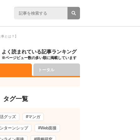
仕事とは？】
よく読まれている記事ランキング
※ページビュー数の多い順に掲載しています
トータル
タグ一覧
就活グッズ
#マンガ
インターンシップ
#Web面接
オンライン面接
#職種研究