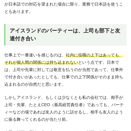
が日本語での対応を望まれた場合に限り、業務で日本語を使うこ
ともあります。
アイスランドのパーティーは、上司も部下と友
達付き合い
仕事上で一番違いを感じるのは、
社内に役職の上下はあっても、
それが個人間の関係には持ち込まれない
という点です。日本で
は、上司や先輩に対しては敬意を払うのが当然であって、仕事外
で付き合いがあったとしても、仕事での上下関係がそのまま持ち
込まれるのが自然だと思います。
しかしアイスランド、もしくは少なくとも私の会社では、相手が
上司・先輩、たとえCEO（最高経営責任者）であっても、パーテ
ィーなどの場であれば友人のように話せるし、相手も友人のよう
に振る舞ってくれるのが当たり前。