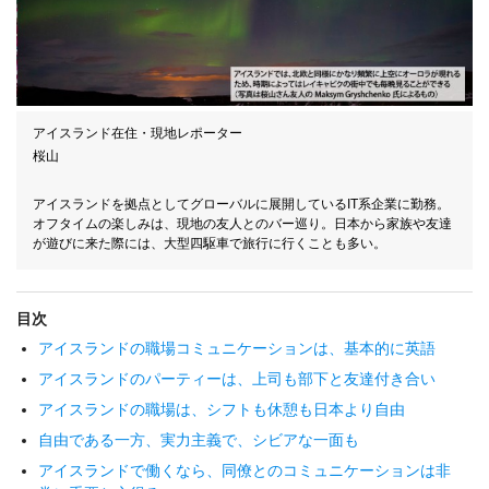
アイスランド在住・現地レポーター
桜山
アイスランドを拠点としてグローバルに展開しているIT系企業に勤務。
オフタイムの楽しみは、現地の友人とのバー巡り。日本から家族や友達
が遊びに来た際には、大型四駆車で旅行に行くことも多い。
目次
アイスランドの職場コミュニケーションは、基本的に英語
アイスランドのパーティーは、上司も部下と友達付き合い
アイスランドの職場は、シフトも休憩も日本より自由
自由である一方、実力主義で、シビアな一面も
アイスランドで働くなら、同僚とのコミュニケーションは非