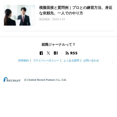
模擬面接と質問例｜プロとの練習方法、身近
な依頼先、一人でのやり方
就活相談
2025.4.23
就職ジャーナルって？
利用規約
プライバシーポリシー
よくある質問
お問い合わせ
(C) Indeed Recruit Partners Co., Ltd.