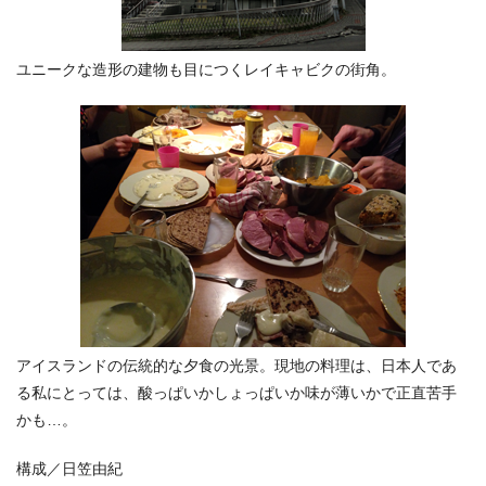
ユニークな造形の建物も目につくレイキャビクの街角。
アイスランドの伝統的な夕食の光景。現地の料理は、日本人であ
る私にとっては、酸っぱいかしょっぱいか味が薄いかで正直苦手
かも…。
構成／日笠由紀