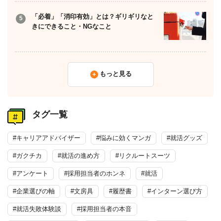
「必着」「消印有効」とは？ギリギリなと
きにできること・NGなこと
もっと見る
タグ一覧
#キャリアアドバイザー
#悩みに効くマンガ
#就活グッズ
#ガクチカ
#就活の進め方
#リクルートスーツ
#アンケート
#採用担当者のホンネ
#就活
#企業選びの軸
#文房具
#履歴書
#インターン選び方
#就活失敗体験談
#採用担当者の本音