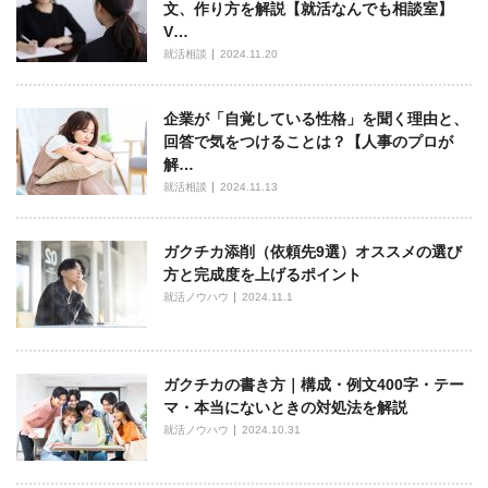
文、作り方を解説【就活なんでも相談室】
V…
就活相談
2024.11.20
企業が「自覚している性格」を聞く理由と、
回答で気をつけることは？【人事のプロが
解…
就活相談
2024.11.13
ガクチカ添削（依頼先9選）オススメの選び
方と完成度を上げるポイント
就活ノウハウ
2024.11.1
ガクチカの書き方｜構成・例文400字・テー
マ・本当にないときの対処法を解説
就活ノウハウ
2024.10.31