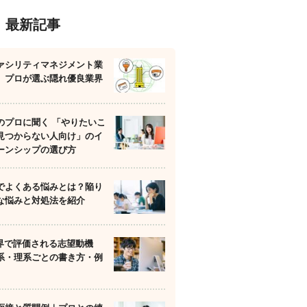
最新記事
ァシリティマネジメント業
】プロが選ぶ隠れ優良業界
のプロに聞く 「やりたいこ
見つからない人向け」のイ
ーンシップの選び方
でよくある悩みとは？陥り
な悩みと対処法を紹介
業界で評価される志望動機
系・理系ごとの書き方・例