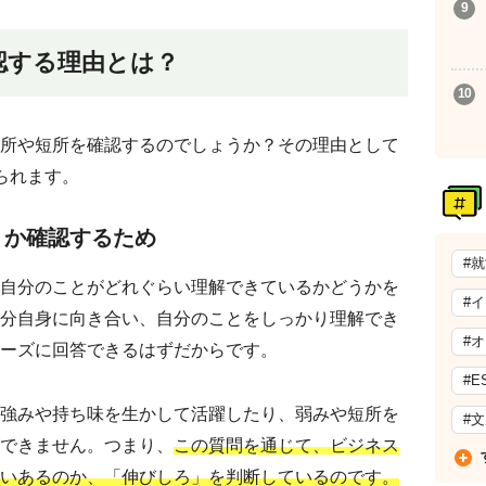
認する理由とは？
所や短所を確認するのでしょうか？その理由として
られます。
うか確認するため
#
自分のことがどれぐらい理解できているかどうかを
#
分自身に向き合い、自分のことをしっかり理解でき
#
ーズに回答できるはずだからです。
#E
強みや持ち味を生かして活躍したり、弱みや短所を
#
できません。つまり、
この質問を通じて、ビジネス
いあるのか、「伸びしろ」を判断しているのです。