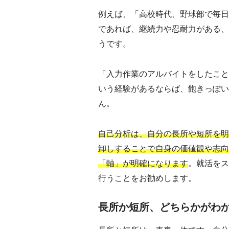
例えば、「高校時代、野球部で毎日
であれば、継続力や忍耐力がある、
うです。
「入力作業のアルバイトをしたこと
いう経験があるならば、飽きっぽい
ん。
自己分析は、自分の長所や短所を明
卸しすることで自身の価値観や志向
「軸」が明確になります
。就活をス
行うことをお勧めします。
長所か短所、どちらかがわ