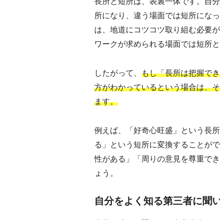
長所と短所は、表裏一体です。自分
所になり、違う場面では短所になっ
は、地道にコツコツ取り組む必要が
ワークが求められる場面では短所と
したがって、
もし「長所は把握でき
方がわかっているという場合は、そ
ます。
例えば、「好奇心旺盛」という長所
る」という短所に変換することがで
性がある」「周りの意見を尊重でき
ょう。
自分をよく知る第三者に聞