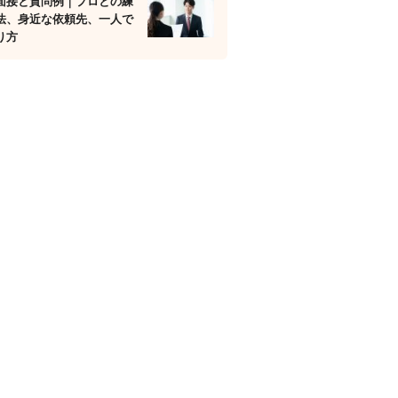
面接と質問例｜プロとの練
法、身近な依頼先、一人で
り方