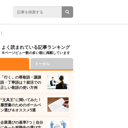
り】
よく読まれている記事ランキング
※ページビュー数の多い順に掲載しています
トータル
「行く」の尊敬語・謙譲
語・丁寧語は？就活での
正しい敬語の使い方例
“文具王”に聞いてみた！
履歴書のためのボールペ
ン選び＆オススメ5選
企業選びの基準7つ｜自分
に合った就職先の選び方