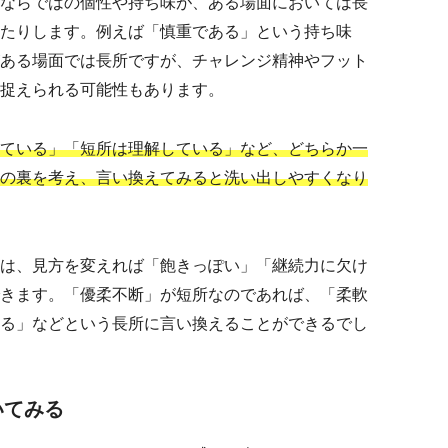
ならではの個性や持ち味が、ある場面においては長
たりします。例えば「慎重である」という持ち味
ある場面では長所ですが、チャレンジ精神やフット
捉えられる可能性もあります。
ている」「短所は理解している」など、どちらか一
の裏を考え、言い換えてみると洗い出しやすくなり
は、見方を変えれば「飽きっぽい」「継続力に欠け
きます。「優柔不断」が短所なのであれば、「柔軟
る」などという長所に言い換えることができるでし
いてみる