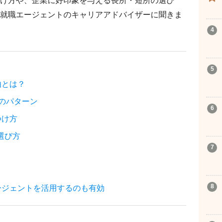
け方や、企業に好印象を与える長所・短所の選び
就職エージェントのキャリアアドバイザーに聞きま
由とは？
のパターン
つけ方
選び方
ージェントを活用するのも有効