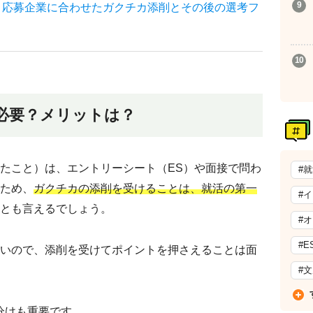
、応募企業に合わせたガクチカ添削とその後の選考フ
必要？メリットは？
たこと）は、エントリーシート（ES）や面接で問わ
#
ため、
ガクチカの添削を受けることは、就活の第一
#
とも言えるでしょう。
#
#E
いので、添削を受けてポイントを押さえることは面
#
分けも重要です。