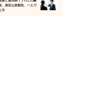
面接と質問例｜プロとの練
法、身近な依頼先、一人で
り方