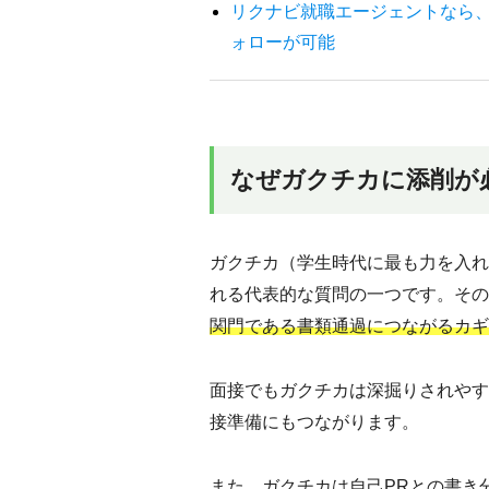
リクナビ就職エージェントなら
ォローが可能
なぜガクチカに添削が
ガクチカ（学生時代に最も力を入れ
れる代表的な質問の一つです。その
関門である書類通過につながるカギ
面接でもガクチカは深掘りされやす
接準備にもつながります。
また、ガクチカは自己PRとの書き