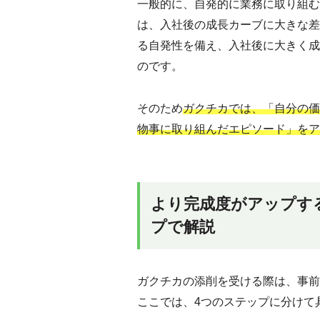
一般的に、自発的に業務に取り組む
は、入社後の成長カーブに大きな差
る自発性を備え、入社後に大きく成
のです。
そのため
ガクチカでは、「自分の価
物事に取り組んだエピソード」をア
より完成度がアップす
プで解説
ガクチカの添削を受ける際は、事前
ここでは、4つのステップに分けて