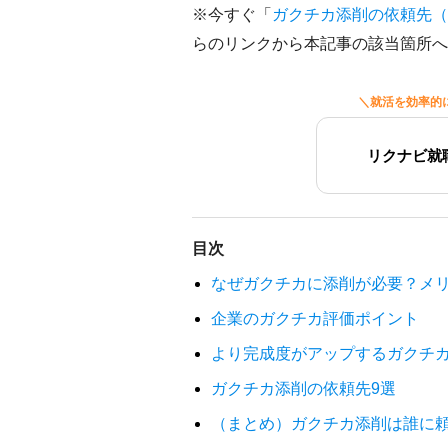
※今すぐ「
ガクチカ添削の依頼先（
らのリンクから本記事の該当箇所へ
＼就活を効率的
リクナビ就
目次
なぜガクチカに添削が必要？メ
企業のガクチカ評価ポイント
より完成度がアップするガクチカ
ガクチカ添削の依頼先9選
（まとめ）ガクチカ添削は誰に