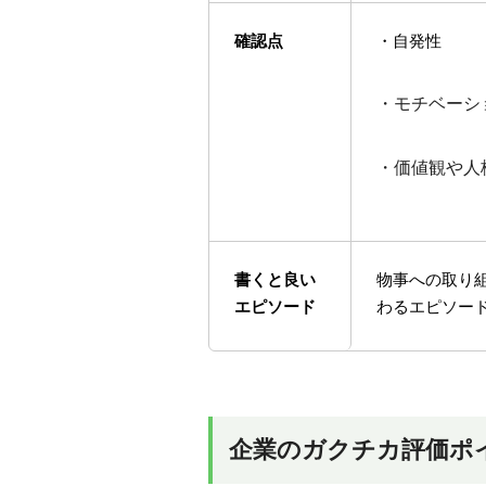
確認点
・自発性
・モチベーシ
・価値観や人
書くと良い
物事への取り
エピソード
わるエピソー
企業のガクチカ評価ポ