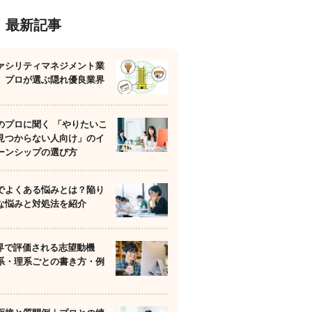
最新記事
ァシリティマネジメント業
】プロが選ぶ隠れ優良業界
のプロに聞く 「やりたいこ
見つからない人向け」のイ
ーンシップの選び方
でよくある悩みとは？陥り
な悩みと対処法を紹介
業界で評価される志望動機
系・理系ごとの書き方・例