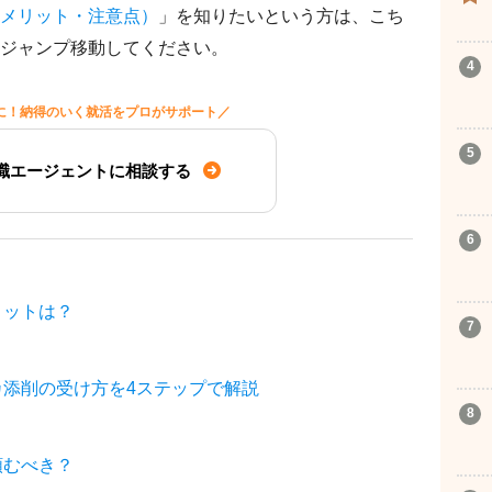
メリット・注意点）
」を知りたいという方は、こち
ジャンプ移動してください。
に！納得のいく就活をプロがサポート／
職エージェントに相談する
リットは？
添削の受け方を4ステップで解説
頼むべき？