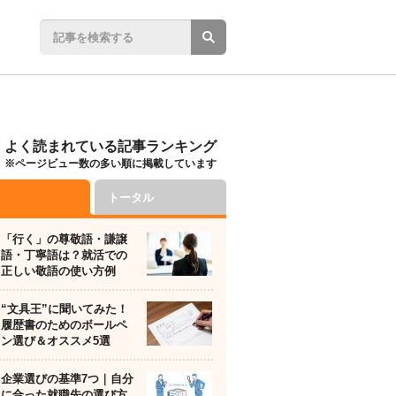
よく読まれている記事ランキング
※ページビュー数の多い順に掲載しています
トータル
「行く」の尊敬語・謙譲
語・丁寧語は？就活での
正しい敬語の使い方例
“文具王”に聞いてみた！
履歴書のためのボールペ
ン選び＆オススメ5選
企業選びの基準7つ｜自分
に合った就職先の選び方