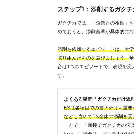
ステップ1：添削するガクチ
ガクチカでは、「企業との相性」を
めておくと、添削基準が具体的にな
添削を依頼するエピソードは、大学
取り組んだものを選びましょう。
華
合は1つのエピソードで、表現を変
す。
よくある疑問「ガクチカだけ添
ESは各項目での書き分けも重要
なども含めてES全体の添削を受
一方で、「面接でガクチカの伝
いない」場合は、ガクチカだけ