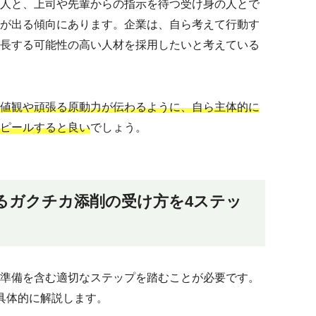
人と、上司や先輩からの指示を待つ受け身の人とで
が出る傾向にあります。企業は、自ら考えて行動す
長する可能性の高い人材を採用したいと考えている
値観や頑張る原動力が伝わるように、自ら主体的に
ピールすると良い
でしょう。
るガクチカ添削の受け方を4ステッ
準備を含む適切なステップを踏むことが必要です。
具体的に解説します。