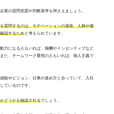
企業の質問意図や判断基準を押さえましょう。
を質問するのは、モチベーションの源泉、人柄や価
確認するため
と考えられています。
動力になる人もいれば、報酬やインセンティブなど
また、チームワーク重視の人もいれば、個人主義で
値観やビジョン、仕事の進め方と合っていて、入社
しているのです。
るかどうかも確認される
でしょう。