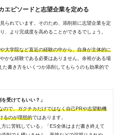
カエピソードと志望企業を定める
見られています。そのため、添削前に志望企業を定
り、より完成度を高めることができるでしょう。
や大学院など直近の経験の中から、自身が主体的に
やかな経験である必要はありません。余裕がある場
えた書き方をいくつか添削してもらうのも効果的で
削を受けてもいい？」
なので、ガクチカだけではなく自己PRや志望動機
けるのが理想的
ではあります。
え方に苦戦している」「ES全体はまだ書き終えて
の添削でも構いません。面接などで深掘りされや