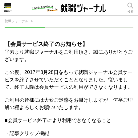
就職ジャーナル
>
就活相談
就活ノウハウ
【会員サービス終了のお知らせ】
平素より就職ジャーナルをご利用頂き、誠にありがとうご
仕事の選び方・ヒント
ざいます。
仕事とは？
この度、2017年3月28日をもって就職ジャーナル会員サー
ビスを終了させていただくこととなりました。従いまし
就活コラム
て、終了以降は会員サービスの利用ができなくなります。
ご利用の皆様には大変ご迷惑をお掛けしますが、何卒ご理
解の程よろしくお願いいたします。
■会員サービス終了により利用できなくなること
・記事クリップ機能