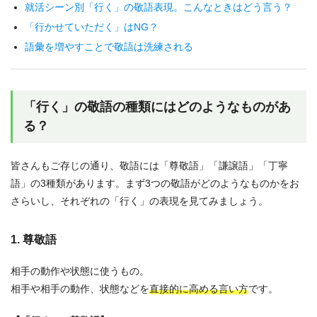
就活シーン別「行く」の敬語表現。こんなときはどう言う？
「行かせていただく」はNG？
語彙を増やすことで敬語は洗練される
「行く」の敬語の種類にはどのようなものがあ
る？
皆さんもご存じの通り、敬語には「尊敬語」「謙譲語」「丁寧
語」の3種類があります。まず3つの敬語がどのようなものかをお
さらいし、それぞれの「行く」の表現を見てみましょう。
1. 尊敬語
相手の動作や状態に使うもの。
相手や相手の動作、状態などを
直接的に高める言い方
です。