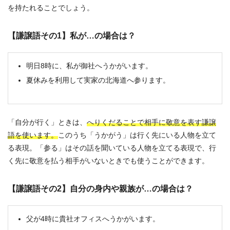
を持たれることでしょう。
【謙譲語その1】私が…の場合は？
明日8時に、私が御社へうかがいます。
夏休みを利用して実家の北海道へ参ります。
「自分が行く」ときは、
へりくだることで相手に敬意を表す謙譲
語を使います。
このうち「うかがう」は行く先にいる人物を立て
る表現。「参る」はその話を聞いている人物を立てる表現で、行
く先に敬意を払う相手がいないときでも使うことができます。
【謙譲語その2】自分の身内や親族が…の場合は？
父が4時に貴社オフィスへうかがいます。