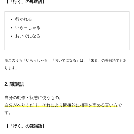
【「行く」の尊敬語】
行かれる
いらっしゃる
おいでになる
※このうち「いらっしゃる」「おいでになる」は、「来る」の尊敬語でもあ
ります。
2. 謙譲語
自分の動作・状態に使うもの。
自分がへりくだり、それにより間接的に相手を高める言い方
で
す。
【「行く」の謙譲語】