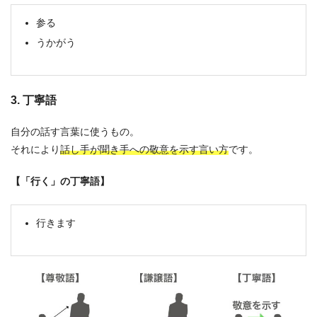
参る
うかがう
3. 丁寧語
自分の話す言葉に使うもの。
それにより
話し手が聞き手への敬意を示す言い方
です。
【「行く」の丁寧語】
行きます