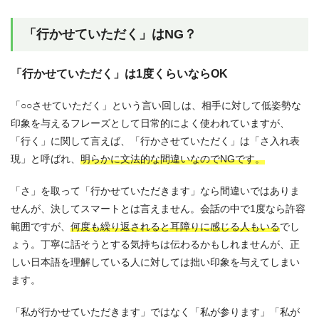
「行かせていただく」はNG？
「行かせていただく」は1度くらいならOK
「○○させていただく」という言い回しは、相手に対して低姿勢な
印象を与えるフレーズとして日常的によく使われていますが、
「行く」に関して言えば、「行かさせていただく」は「さ入れ表
現」と呼ばれ、
明らかに文法的な間違いなのでNGです。
「さ」を取って「行かせていただきます」なら間違いではありま
せんが、決してスマートとは言えません。会話の中で1度なら許容
範囲ですが、
何度も繰り返されると耳障りに感じる人もいる
でし
ょう。丁寧に話そうとする気持ちは伝わるかもしれませんが、正
しい日本語を理解している人に対しては拙い印象を与えてしまい
ます。
「私が行かせていただきます」ではなく「私が参ります」「私が