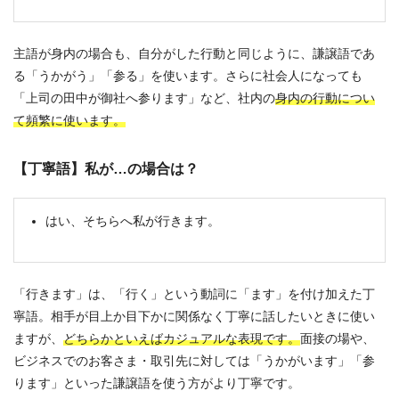
主語が身内の場合も、自分がした行動と同じように、謙譲語であ
る「うかがう」「参る」を使います。さらに社会人になっても
「上司の田中が御社へ参ります」など、社内の
身内の行動につい
て頻繁に使います。
【丁寧語】私が…の場合は？
はい、そちらへ私が行きます。
「行きます」は、「行く」という動詞に「ます」を付け加えた丁
寧語。相手が目上か目下かに関係なく丁寧に話したいときに使い
ますが、
どちらかといえばカジュアルな表現です。
面接の場や、
ビジネスでのお客さま・取引先に対しては「うかがいます」「参
ります」といった謙譲語を使う方がより丁寧です。