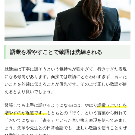
語彙を増やすことで敬語は洗練される
就活生は丁寧に話そうという気持ちが強すぎて、行きすぎた表現
になる傾向があります。面接では敬語にとらわれすぎず、言いた
いことを的確に伝えることが優先です。その上で正しい敬語が使
えるとより良いでしょう。
緊張しても上手に話せるようになるには、やはり
語彙（ごい）を
増やすのが近道です。
もともとの「行く」という言葉から離れて
「おいでになる」「参る」といった言い換え表現を使ってみまし
ょう。先輩や先生との日常会話でも、正しい敬語を使うことをぜ