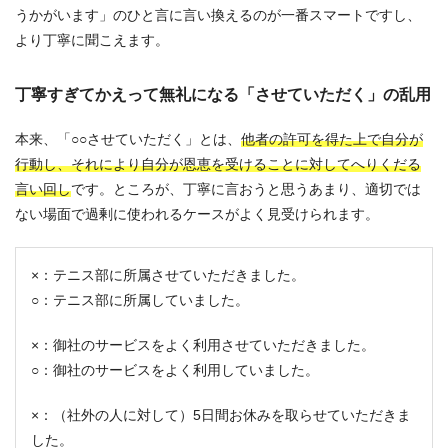
うかがいます」のひと言に言い換えるのが一番スマートですし、
より丁寧に聞こえます。
丁寧すぎてかえって無礼になる「させていただく」の乱用
本来、「○○させていただく」とは、
他者の許可を得た上で自分が
行動し、それにより自分が恩恵を受けることに対してへりくだる
言い回し
です。ところが、丁寧に言おうと思うあまり、適切では
ない場面で過剰に使われるケースがよく見受けられます。
×：テニス部に所属させていただきました。
○：テニス部に所属していました。
×：御社のサービスをよく利用させていただきました。
○：御社のサービスをよく利用していました。
×：（社外の人に対して）5日間お休みを取らせていただきま
した。