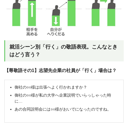
就活シーン別「行く」の敬語表現。こんなとき
はどう言う？
【尊敬語その1】志望先企業の社員が「行く」場合は？
御社の○○様は出張へよく行かれますか？
御社の○○様が私の大学へ企業説明でいらっしゃった時
に…
あの合同説明会には○○様がおいでになったのですね。