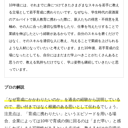
10年後には、それまでに身につけてきたさまざまなスキルを若手に教え
る立場として若手育成に携わりたいです。なぜなら、学生時代の居酒屋
のアルバイトで新人教育に携わった際に、新人たちの得意・不得意を見
極め、その人に合った適切な指導をしたり、仕事を与えたりすることで
業績を伸ばしたという経験があるからです。自分のスキルを磨くだけで
はなく、そのスキルを適切な人に教え、与えることで業績を上げられる
ような人材になっていたいと考えています。また10年後、若手育成の立
場になったとしても、自分にはまだまだ学ぶべきことがたくさんあると
思うので、教える気持ちだけでなく、学ぶ姿勢も継続していきたいと思
っています。
プロの解説
「なぜ育成にかかわりたいのか」を過去の経験から説明している
ので、思い付きではなく根拠のある思いとして伝わる
でしょう。
注意点は、「育成に携わりたい」というエピソードを用いる場
合、企業によっては10年で育成の側に回るのは「まだ早い」と感