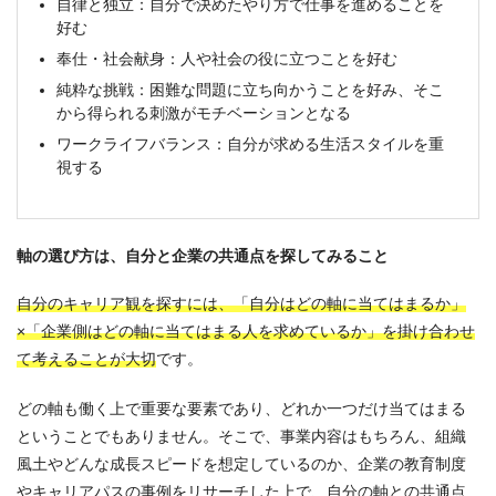
自律と独立：自分で決めたやり方で仕事を進めることを
好む
奉仕・社会献身：人や社会の役に立つことを好む
純粋な挑戦：困難な問題に立ち向かうことを好み、そこ
から得られる刺激がモチベーションとなる
ワークライフバランス：自分が求める生活スタイルを重
視する
軸の選び方は、自分と企業の共通点を探してみること
自分のキャリア観を探すには、「自分はどの軸に当てはまるか」
×「企業側はどの軸に当てはまる人を求めているか」を掛け合わせ
て考えることが大切
です。
どの軸も働く上で重要な要素であり、どれか一つだけ当てはまる
ということでもありません。そこで、事業内容はもちろん、組織
風土やどんな成長スピードを想定しているのか、企業の教育制度
やキャリアパスの事例をリサーチした上で、自分の軸との共通点