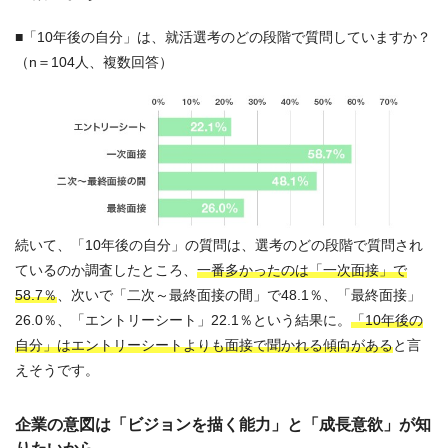
■「10年後の自分」は、就活選考のどの段階で質問していますか？
（n＝104人、複数回答）
続いて、「10年後の自分」の質問は、選考のどの段階で質問され
ているのか調査したところ、
一番多かったのは「一次面接」で
58.7％
、次いで「二次～最終面接の間」で48.1％、「最終面接」
26.0％、「エントリーシート」22.1％という結果に。
「10年後の
自分」はエントリーシートよりも面接で聞かれる傾向がある
と言
えそうです。
企業の意図は「ビジョンを描く能力」と「成長意欲」が知