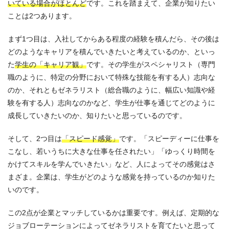
いている場合がほとんど
です。これを踏まえて、企業が知りたい
ことは2つあります。
まず1つ目は、入社してからある程度の経験を積んだら、その後は
どのようなキャリアを積んでいきたいと考えているのか、といっ
た
学生の「キャリア観」
です。その学生がスペシャリスト（専門
職のように、特定の分野において特殊な技能を有する人）志向な
のか、それともゼネラリスト（総合職のように、幅広い知識や経
験を有する人）志向なのかなど、学生が仕事を通じてどのように
成長していきたいのか、知りたいと思っているのです。
そして、2つ目は
「スピード感覚」
です。「スピーディーに仕事を
こなし、若いうちに大きな仕事を任されたい」「ゆっくり時間を
かけてスキルを学んでいきたい」など、人によってその感覚はさ
まざま。企業は、学生がどのような感覚を持っているのか知りた
いのです。
この2点が企業とマッチしているかは重要です。例えば、定期的な
ジョブローテーションによってゼネラリストを育てたいと思って