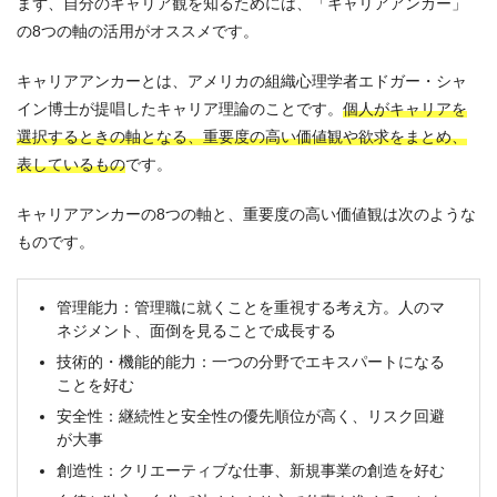
まず、自分のキャリア観を知るためには、「キャリアアンカー」
の8つの軸の活用がオススメです。
キャリアアンカーとは、アメリカの組織心理学者エドガー・シャ
イン博士が提唱したキャリア理論のことです。
個人がキャリアを
選択するときの軸となる、重要度の高い価値観や欲求をまとめ、
表しているもの
です。
キャリアアンカーの8つの軸と、重要度の高い価値観は次のような
ものです。
管理能力：管理職に就くことを重視する考え方。人のマ
ネジメント、面倒を見ることで成長する
技術的・機能的能力：一つの分野でエキスパートになる
ことを好む
安全性：継続性と安全性の優先順位が高く、リスク回避
が大事
創造性：クリエーティブな仕事、新規事業の創造を好む