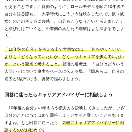
があることです。回答例のように、ロールモデルを軸に10年後の
自分を語る際も、「大学時代にこういう経験をしたので、彼（彼
女）のこの考え方に共感し、自分もこうなりたいと考えました」
と結び付けていくと、企業側のあなたの理解はより深まるでしょ
う。
「10年後の自分」を考える上で大切なのは、「何をやりたいか」
よりも「どうなっていたいか、どういうキャリアを歩んでいたい
か」という観点で考えること。
就活の選考は、「自分はどういう
人間か」について事実をベースに伝える場。「隙あらば、自分の
過去と結び付ける」姿勢で臨みましょう。
回答に迷ったらキャリアアドバイザーに相談しよう
「10年後の自分」の考え方や伝え方を説明してきましたが、いざ
自分のことに当てはめて回答しようとすると難しいこともありま
すよね。もし回答に迷ったら、
気軽にキャリアアドバイザーに相
談するのがお勧め
です。