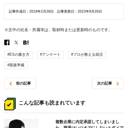
記事作成日：2019年2月28日 記事更新日：2023年9月20日
※文中の社名・所属等は、取材時または更新時のものです。
#ESの書き方
#アンケート
#プロが教える就活
#面接準備
前の記事
次の記事
投
稿
こんな記事も読まれています
ナ
ビ
複数企業に内定承諾してしまいまし
ゲ
た。辞退はいつまでにしないとダメで