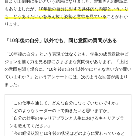
目より圧倒的に多いという結果になりました。曽和さんの解説に
もありましたが、
10年後の自分に対する具体的な内容というより
も、どうありたいかを考え抜く姿勢と意欲を見ている
ことがわか
ります。
「10年後の自分」以外でも、同じ意図の質問がある
「10年後の自分」という表現ではなくとも、学生の成長意欲やビ
ジョンを描く力を見る際にさまざまな質問例があります。「上記
の意図を聞く場合に、“10年後の自分”以外ではどんな言い方で聞い
ていますか？」というアンケートには、次のような回答が集まり
ました。
「この仕事を通して、どんな自分になっていたいですか」
「どのようなリーダーの下で働きたいと思いますか」
「自分の仕事のキャリアプランと人生におけるキャリアプラ
ンを教えてください」
「今の経済状況と10年後の状況はどのように変わっていると