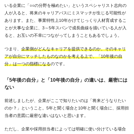
いる企業に「○○の分野を極めたい」というスペシャリスト志向の
人が入ると、将来のキャリアパスにミスマッチが生じる可能性が
あります。また、事業特性上10年かけてじっくり人材育成するこ
とが大事な企業に、3～5年スパンで成長曲線を描いている人が入
ると、お互いの不幸につながってしまうこともあるでしょう。
つまり、
企業側がどんなキャリアを提供できるのか、そのキャリ
アが自分にマッチしたものなのかを考える上で、「10年後の自
分」は一つの指標になる
のです。
「5年後の自分」と「10年後の自分」の違いは、厳密には
ない
前述しましたが、企業がここで知りたいのは「将来どうなりたい
のか？」ということ。5年と聞く場合と10年と聞く場合に、採用担
当者の意図に厳密な違いはないと思います。
ただし、企業や採用担当者によっては明確に使い分けている場合