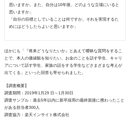
思いますか。また、自分は10年後、どのような立場にいると
思いますか」
「自分の目標としていることは何ですか。それを実現するた
めにはどうしたらよいと思いますか」
ほかにも「『将来どうなりたいか』とあえて曖昧な質問をするこ
とで、本人の価値観を知りたい。お金のことを話す学生、キャリ
アについて話す学生、家族の話をする学生などさまざまな考えが
出てくる」といった回答も寄せられました。
【調査概要】
調査期間：2019年1月29 日～1月30日
調査サンプル：過去5年以内に新卒採用の最終面接に携わったこと
がある担当者300人
調査協力：楽天インサイト株式会社