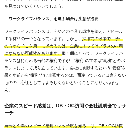
を見つけていくといいでしょう。
「ワークライフバランス」を選ぶ場合は注意が必要
ワークライフバランスは、今やどの企業も環境を整え、アピール
する材料の一つとなっています。しかし、
採用前の段階で、学生
の方からそこを第一に求めるのは、企業によってはプラスの材料
にならない可能性があります。
働く側にとって、ワークライフバ
ランスは得られる当然の権利ですが、“権利”の主張は“義務”とのバ
ランスによって成り立っています。会社に貢献するという“義務”を
果たす前から“権利”だけ主張するのは、間違っているとは言えない
ものの、心証としてはよろしくないということになりかねませ
ん。
企業のスピード感覚は、OB・OG訪問や会社説明会でリサ
ーチ
自分と企業のスピード感覚のマッチ度を知るには、OB・OG訪問