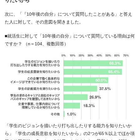
りたいから
次に、「『10年後の自分』について質問したことがある」と答え
た人に対して、その意図を聞きました。
■就活生に対して「10年後の自分」について質問している理由は何
ですか？ （n＝104、複数回答）
「学生のビジョンを描いたり打ち出したりする能力を知りたいか
ら」「学生の成長意欲を知りたいから」の2つが65％以上でほか項