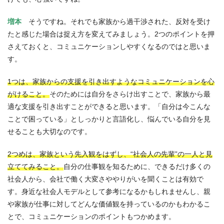
増本
そうですね。それでも家族から過干渉された、反対を受け
たと感じた場合は捉え方を変えてみましょう。2つのポイントを押
さえておくと、コミュニケーションしやすくなるのではと思いま
す。
1つは、家族からの支援を引き出すようなコミュニケーションを心
がけること。
そのためには自分をさらけ出すことで、家族から最
適な支援を引き出すことができると思います。「自分は今こんな
ことで困っている」としっかりと言語化し、悩んでいる自分を見
せることも大切なのです。
2つめは、家族という先入観をはずし、“社会人の先輩”の一人と見
立ててみること。
自分の仕事観を知るために、できるだけ多くの
社会人から、会社で働く大変さややりがいを聞くことは有効で
す。身近な社会人モデルとして参考になるかもしれませんし、親
や家族が仕事に対してどんな価値観を持っているのかもわかるこ
とで、コミュニケーションのポイントもつかめます。