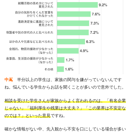
中嶌
半分以上の学生は、家族の関与を嫌がっていないんです
ね。悩んでいる学生からお話を聞くことが多いので意外でした。
相談を受けた学生さんが家族からよく言われるのは、「有名企業
じゃない」「福利厚生や残業は大丈夫？」「この業界は不安定な
のでは？」といった意見
ですね。
確かな情報がない中、先入観から不安を口にしている場合が多い