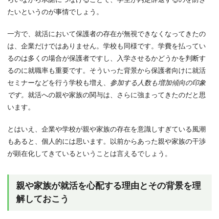
たいというのが事情でしょう。
一方で、就活において保護者の存在が無視できなくなってきたの
は、企業だけではありません。学校も同様です。学費を払ってい
るのは多くの場合が保護者ですし、入学させるかどうかを判断す
るのに就職率も重要です。そういった背景から保護者向けに就活
セミナーなどを行う学校も増え、
参加する人数も増加傾向の印象
です。
就活への親や家族の関与は、さらに強まってきたのだと思
います。
とはいえ、企業や学校が親や家族の存在を意識しすぎている風潮
もあると、個人的には思います。以前からあった親や家族の干渉
が顕在化してきているということは言えるでしょう。
親や家族が就活を心配する理由とその背景を理
解しておこう