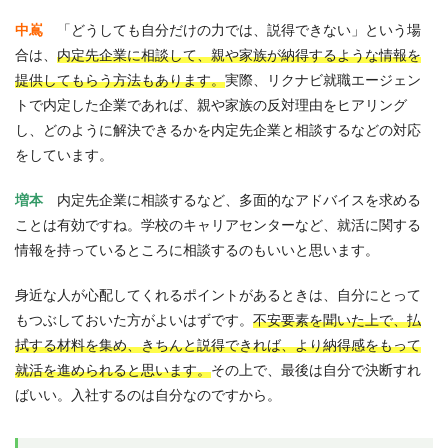
中嶌
「どうしても自分だけの力では、説得できない」という場
合は、
内定先企業に相談して、親や家族が納得するような情報を
提供してもらう方法もあります。
実際、リクナビ就職エージェン
トで内定した企業であれば、親や家族の反対理由をヒアリング
し、どのように解決できるかを内定先企業と相談するなどの対応
をしています。
増本
内定先企業に相談するなど、多面的なアドバイスを求める
ことは有効ですね。学校のキャリアセンターなど、就活に関する
情報を持っているところに相談するのもいいと思います。
身近な人が心配してくれるポイントがあるときは、自分にとって
もつぶしておいた方がよいはずです。
不安要素を聞いた上で、払
拭する材料を集め、きちんと説得できれば、より納得感をもって
就活を進められると思います。
その上で、最後は自分で決断すれ
ばいい。入社するのは自分なのですから。