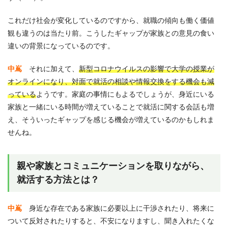
これだけ社会が変化しているのですから、就職の傾向も働く価値
観も違うのは当たり前。こうしたギャップが家族との意見の食い
違いの背景になっているのです。
中嶌
それに加えて、
新型コロナウイルスの影響で大学の授業が
オンラインになり、対面で就活の相談や情報交換をする機会も減
っている
ようです。家庭の事情にもよるでしょうが、身近にいる
家族と一緒にいる時間が増えていることで就活に関する会話も増
え、そういったギャップを感じる機会が増えているのかもしれま
せんね。
親や家族とコミュニケーションを取りながら、
就活する方法とは？
中嶌
身近な存在である家族に必要以上に干渉されたり、将来に
ついて反対されたりすると、不安になりますし、聞き入れたくな