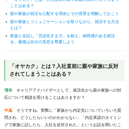
ことはある？
親や家族が就活を心配する理由とその背景を理解しておこう
親や家族とコミュニケーションを取りながら、就活する方法
とは？
家族と会話し「言語化する力」を鍛え、納得感のある就活
を。最後は自分の意思を尊重しよう
「オヤカク」とは？入社直前に親や家族に反対
されてしまうことはある？
増本
キャリアアドバイザーとして、就活生から親や家族への対
応について相談を受けることはありますか？
中嶌
そうですね。実際に「家族から内定先についていろいろ質
問され、どうしたらいいのかわからない」「内定承諾のタイミン
グで家族に話したら、入社を反対された」というお話を聞いたこ