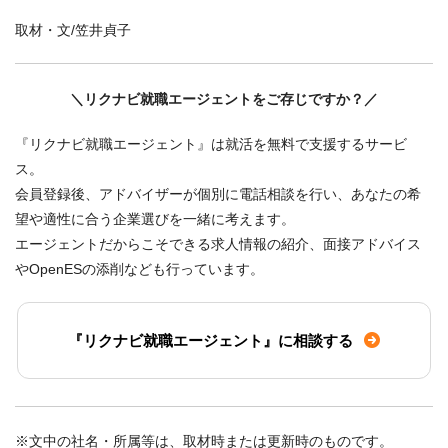
取材・文/笠井貞子
＼リクナビ就職エージェントをご存じですか？／
『リクナビ就職エージェント』は就活を無料で支援するサービ
ス。
会員登録後、アドバイザーが個別に電話相談を行い、あなたの希
望や適性に合う企業選びを一緒に考えます。
エージェントだからこそできる求人情報の紹介、面接アドバイス
やOpenESの添削なども行っています。
『リクナビ就職エージェント』に相談する
※文中の社名・所属等は、取材時または更新時のものです。