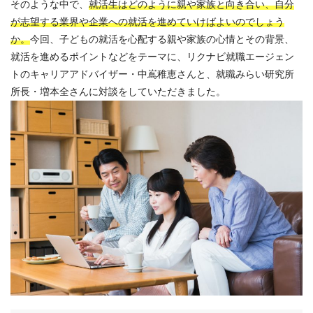
そのような中で、
就活生はどのように親や家族と向き合い、自分
が志望する業界や企業への就活を進めていけばよいのでしょう
か。
今回、子どもの就活を心配する親や家族の心情とその背景、
就活を進めるポイントなどをテーマに、リクナビ就職エージェン
トのキャリアアドバイザー・中嶌稚恵さんと、就職みらい研究所
所長・増本全さんに対談をしていただきました。