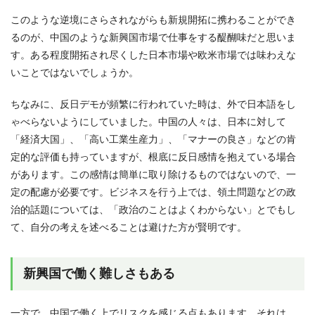
このような逆境にさらされながらも新規開拓に携わることができ
るのが、中国のような新興国市場で仕事をする醍醐味だと思いま
す。ある程度開拓され尽くした日本市場や欧米市場では味わえな
いことではないでしょうか。
ちなみに、反日デモが頻繁に行われていた時は、外で日本語をし
ゃべらないようにしていました。中国の人々は、日本に対して
「経済大国」、「高い工業生産力」、「マナーの良さ」などの肯
定的な評価も持っていますが、根底に反日感情を抱えている場合
があります。この感情は簡単に取り除けるものではないので、一
定の配慮が必要です。ビジネスを行う上では、領土問題などの政
治的話題については、「政治のことはよくわからない」とでもし
て、自分の考えを述べることは避けた方が賢明です。
新興国で働く難しさもある
一方で、中国で働く上でリスクを感じる点もあります。それは、