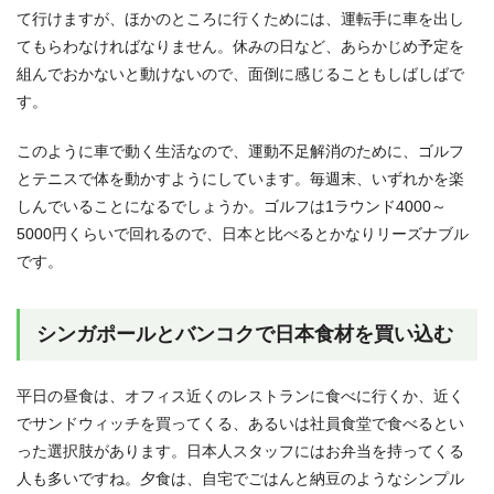
て行けますが、ほかのところに行くためには、運転手に車を出し
てもらわなければなりません。休みの日など、あらかじめ予定を
組んでおかないと動けないので、面倒に感じることもしばしばで
す。
このように車で動く生活なので、運動不足解消のために、ゴルフ
とテニスで体を動かすようにしています。毎週末、いずれかを楽
しんでいることになるでしょうか。ゴルフは1ラウンド4000～
5000円くらいで回れるので、日本と比べるとかなりリーズナブル
です。
シンガポールとバンコクで日本食材を買い込む
平日の昼食は、オフィス近くのレストランに食べに行くか、近く
でサンドウィッチを買ってくる、あるいは社員食堂で食べるとい
った選択肢があります。日本人スタッフにはお弁当を持ってくる
人も多いですね。夕食は、自宅でごはんと納豆のようなシンプル