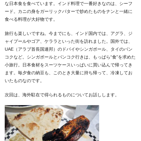
な日本食を食べています。インド料理で一番好きなのは、シーフ
ード。カニの身をガーリックバターで炒めたものをナンと一緒に
食べる料理が大好物です。
旅行も楽しいですね。今までにも、インド国内では、アグラ、ジ
ャイプールやゴア、ケララといった街を訪れました。国外では、
UAE（アラブ首長国連邦）のドバイやシンガポール、タイのバン
コクなど。シンガポールとバンコク行きは、もっぱら“食”を求めた
小旅行。日本食材をスーツケースいっぱいに買い込んで帰ってき
ます。毎夕食の納豆も、このとき大量に持ち帰って、冷凍してお
いたものなのです。
次回は、海外駐在で得られるものについてお話しします。