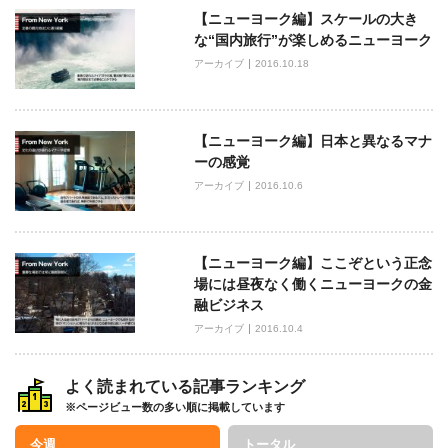
ン
【ニューヨーク編】スケールの大き
な“国内旅行”が楽しめるニューヨーク
アーカイブ
2016.10.18
【ニューヨーク編】日本と異なるマナ
ーの感覚
アーカイブ
2016.10.6
【ニューヨーク編】ここぞという正念
場には昼夜なく働くニューヨークの金
融ビジネス
アーカイブ
2016.10.4
よく読まれている記事ランキング
※ページビュー数の多い順に掲載しています
今週
トータル