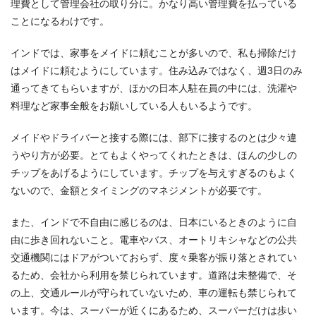
理費として管理会社の取り分に。かなり高い管理費を払っている
ことになるわけです。
インドでは、家事をメイドに頼むことが多いので、私も掃除だけ
はメイドに頼むようにしています。住み込みではなく、週3日のみ
通ってきてもらいますが、ほかの日本人駐在員の中には、洗濯や
料理など家事全般をお願いしている人もいるようです。
メイドやドライバーと接する際には、部下に接するのとは少々違
うやり方が必要。とてもよくやってくれたときは、ほんの少しの
チップをあげるようにしています。チップを与えすぎるのもよく
ないので、金額とタイミングのマネジメントが必要です。
また、インドで不自由に感じるのは、日本にいるときのように自
由に歩き回れないこと。電車やバス、オートリキシャなどの公共
交通機関にはドアがついておらず、度々乗客が振り落とされてい
るため、会社から利用を禁じられています。道路は未整備で、そ
の上、交通ルールが守られていないため、車の運転も禁じられて
います。今は、スーパーが近くにあるため、スーパーだけは歩い