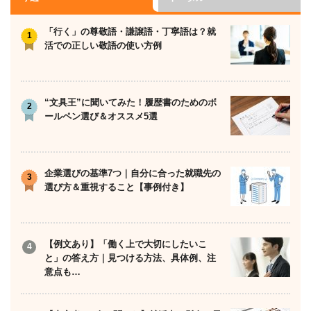
「行く」の尊敬語・謙譲語・丁寧語は？就
活での正しい敬語の使い方例
“文具王”に聞いてみた！履歴書のためのボ
ールペン選び＆オススメ5選
企業選びの基準7つ｜自分に合った就職先の
選び方＆重視すること【事例付き】
【例文あり】「働く上で大切にしたいこ
と」の答え方｜見つける方法、具体例、注
意点も…