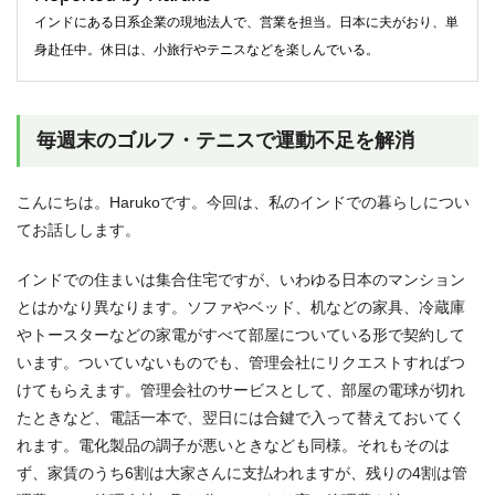
インドにある日系企業の現地法人で、営業を担当。日本に夫がおり、単
身赴任中。休日は、小旅行やテニスなどを楽しんでいる。
毎週末のゴルフ・テニスで運動不足を解消
こんにちは。Harukoです。今回は、私のインドでの暮らしについ
てお話しします。
インドでの住まいは集合住宅ですが、いわゆる日本のマンション
とはかなり異なります。ソファやベッド、机などの家具、冷蔵庫
やトースターなどの家電がすべて部屋についている形で契約して
います。ついていないものでも、管理会社にリクエストすればつ
けてもらえます。管理会社のサービスとして、部屋の電球が切れ
たときなど、電話一本で、翌日には合鍵で入って替えておいてく
れます。電化製品の調子が悪いときなども同様。それもそのは
ず、家賃のうち6割は大家さんに支払われますが、残りの4割は管