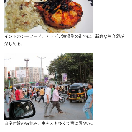
インドのシーフード。アラビア海沿岸の街では、新鮮な魚介類が
楽しめる。
自宅付近の街並み。車も人も多くて実に賑やか。