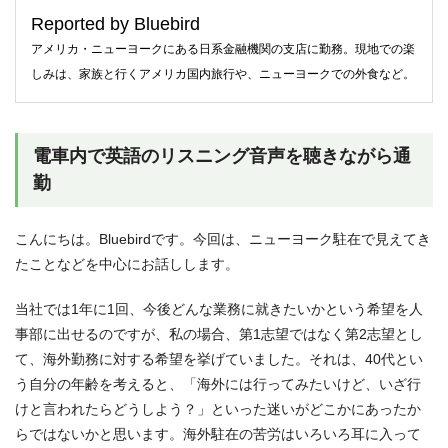
Reported by Bluebird
アメリカ・ニューヨークにある日系金融機関の支店に勤務。現地での楽
しみは、家族と行くアメリカ国内旅行や、ニューヨークでの外食など。
電車内で英語のリスニング音声を聴きながら通
勤
こんにちは。Bluebirdです。今回は、ニューヨーク駐在で見えてき
たことなどを中心にお話しします。
当社では1年に1回、今後どんな業務に就きたいかという希望を人
事部に出せるのですが、私の場合、第1志望ではなく第2志望とし
て、海外勤務に対する希望を挙げていました。それは、40代とい
う自分の年齢を考えると、「海外には行ってみたいけど、いざ行
けと言われたらどうしよう？」といった迷いがどこかにあったか
らではないかと思います。海外駐在の苦労はいろいろ耳に入って