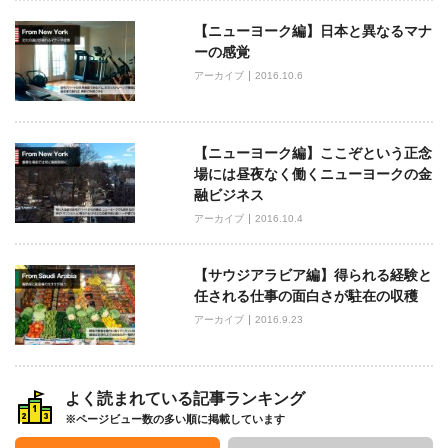
ン
【ニューヨーク編】日本と異なるマナ
ーの感覚
アーカイブ
2016.10.6
【ニューヨーク編】ここぞという正念
場には昼夜なく働くニューヨークの金
融ビジネス
アーカイブ
2016.10.4
【サウジアラビア編】得られる経験と
任される仕事の面白さが駐在の収穫
アーカイブ
2016.9.23
よく読まれている記事ランキング
※ページビュー数の多い順に掲載しています