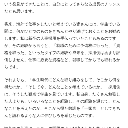
いう発見ができたことは、自分にとってさらなる成長のチャンス
だとも思います。
将来、海外で仕事をしたいと考えている皆さんには、学生でいる
間に、何かひとつのものをきちんとやり遂げておくことをお勧め
します。私は新卒の人事採用を手伝っていたこともあるのです
が、その経験から言うと、「就職のために予備校に行った」「資
格を取った」といったタイプの経験や成果を、採用側はあまり評
価しません。仕事に必要な資格など、就職してからでも取れるか
らです。
それよりも、「学生時代にどんな取り組みをして、そこから何を
得たのか」「そして今、どんなことを考えているのか」…採用側
は、そうした観点で学生を見ています。私自身、たくさん勉強し
た人よりも、いろいろなことを経験し、その経験を通じて、どん
なことを考えたのか、そこから得た教訓を「一家言」としてきち
んと語れるような人に伸びしろを感じたものです。