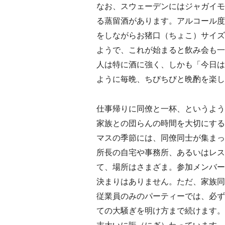
なお、スウェーデンにはジャガイモ
る蒸留酒があります。アルコール度
をしながらお猪口（ちょこ）サイズ
ようで、これが始まると飲み会も一
人は特に酒に強く、しかも「今日は
ように毎晩、ちびちびと晩酌を楽し
仕事帰りに同僚と一杯、というよう
家族との団らんの時間を大切にする
マスの季節には、同僚同士が集まっ
所長の自宅や事務所、あるいはレス
て、場所はさまざま。参加メンバー
決まりはありません。ただ、家族同
従業員のみのパーティーでは、必ず
ての大騒ぎを明け方まで続けます。