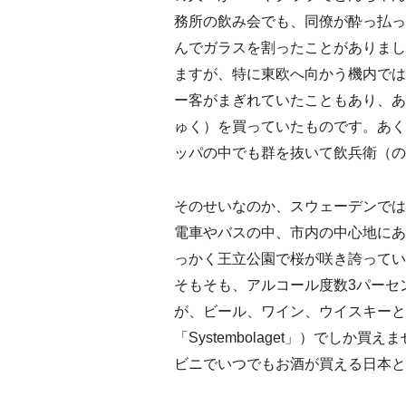
務所の飲み会でも、同僚が酔っ払っ
んでガラスを割ったことがありまし
ますが、特に東欧へ向かう機内では
ー客がまぎれていたこともあり、あ
ゅく）を買っていたものです。あく
ッパの中でも群を抜いて飲兵衛（の
そのせいなのか、スウェーデンでは
電車やバスの中、市内の中心地にあ
っかく王立公園で桜が咲き誇ってい
そもそも、アルコール度数3パーセ
が、ビール、ワイン、ウイスキーと
「Systembolaget」）でし
ビニでいつでもお酒が買える日本と