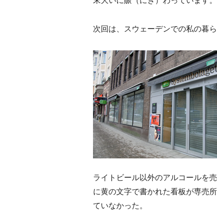
末大いに賑（にぎ）わっています。
次回は、スウェーデンでの私の暮ら
ライトビール以外のアルコールを売るこ
に黄の文字で書かれた看板が専売所
ていなかった。