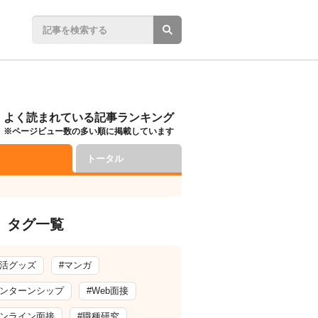
よく読まれている記事ランキング
※ページビュー数の多い順に掲載しています
トータル
タグ一覧
就活グッズ
#マンガ
インターンシップ
#Web面接
オンライン面接
#職種研究