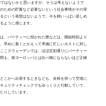
のではないかと思いますが、そうは考えないようで
のための貯蓄など必要ないという社会事情がその背
るという発想はないようで、今を精いっぱい楽しめ
るように感じます。
は、パーティーに招かれた際などは、開始時刻より
、早めに着くとかえって準備に忙しいホストに対し
ここスウェーデンでは、ほぼ定刻通りにパーティー
間も、南ヨーロッパとは比べ物にならないほど正確
どこかへ出発するときなども、余裕を持って空港に
キュリティチェックでもゆっくりと行動していて、
たりしています。