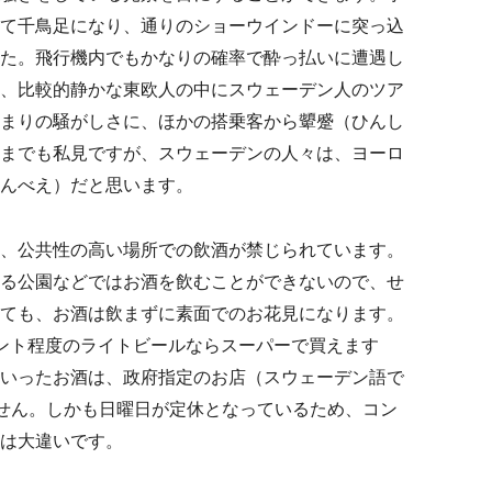
て千鳥足になり、通りのショーウインドーに突っ込
た。飛行機内でもかなりの確率で酔っ払いに遭遇し
、比較的静かな東欧人の中にスウェーデン人のツア
まりの騒がしさに、ほかの搭乗客から顰蹙（ひんし
までも私見ですが、スウェーデンの人々は、ヨーロ
んべえ）だと思います。
、公共性の高い場所での飲酒が禁じられています。
る公園などではお酒を飲むことができないので、せ
ても、お酒は飲まずに素面でのお花見になります。
ント程度のライトビールならスーパーで買えます
いったお酒は、政府指定のお店（スウェーデン語で
か買えません。しかも日曜日が定休となっているため、コン
は大違いです。