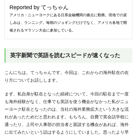
Reported by てっちゃん
アメリカ・ニューヨークにある日系金融機関の拠点に勤務。現地での楽
しみは、ランニング。毎朝のジョギングだけでなく、アメリカ各地で開
催されるマラソン大会に参加している。
英字新聞で英語を読むスピードが速くなった
こんにちは。てっちゃんです。今回は、これからの海外駐在の在
り方についてお話しします。
まず、私自身が駐在となった経緯について。今回の駐在まで一度
も海外経験がなく、仕事でも英語を使う機会がなかった私がニュ
ーヨーク駐在となったのは、当社の海外業務拡大という大きな流
れがあったためだと思われます。もちろん、自費で英会話学校に
通ったり、上司や人事部の担当者と面談する機会があれば、海外
に出てみたいという話はするようにしていました。思ったより早