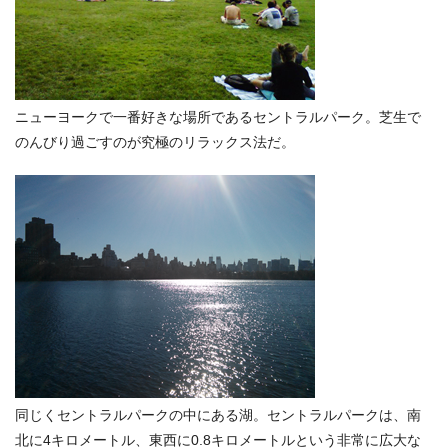
ニューヨークで一番好きな場所であるセントラルパーク。芝生で
のんびり過ごすのが究極のリラックス法だ。
同じくセントラルパークの中にある湖。セントラルパークは、南
北に4キロメートル、東西に0.8キロメートルという非常に広大な