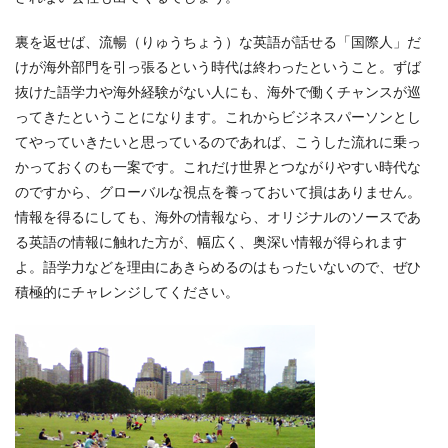
裏を返せば、流暢（りゅうちょう）な英語が話せる「国際人」だ
けが海外部門を引っ張るという時代は終わったということ。ずば
抜けた語学力や海外経験がない人にも、海外で働くチャンスが巡
ってきたということになります。これからビジネスパーソンとし
てやっていきたいと思っているのであれば、こうした流れに乗っ
かっておくのも一案です。これだけ世界とつながりやすい時代な
のですから、グローバルな視点を養っておいて損はありません。
情報を得るにしても、海外の情報なら、オリジナルのソースであ
る英語の情報に触れた方が、幅広く、奥深い情報が得られます
よ。語学力などを理由にあきらめるのはもったいないので、ぜひ
積極的にチャレンジしてください。