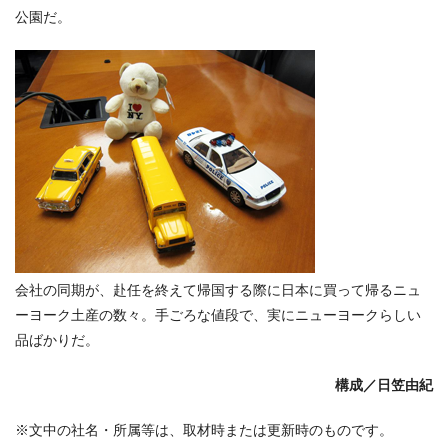
公園だ。
会社の同期が、赴任を終えて帰国する際に日本に買って帰るニュ
ーヨーク土産の数々。手ごろな値段で、実にニューヨークらしい
品ばかりだ。
構成／日笠由紀
※文中の社名・所属等は、取材時または更新時のものです。