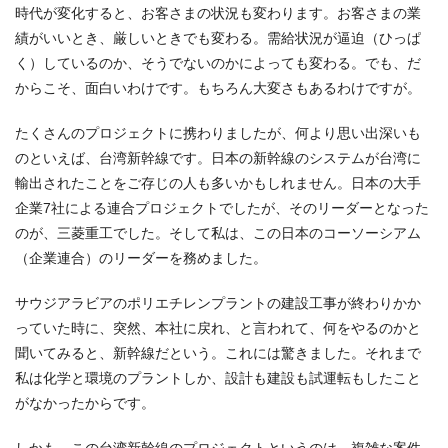
時代が変化すると、お客さまの状況も変わります。お客さまの業
績がいいとき、厳しいときでも変わる。需給状況が逼迫（ひっぱ
く）しているのか、そうでないのかによっても変わる。でも、だ
からこそ、面白いわけです。もちろん大変さもあるわけですが。
たくさんのプロジェクトに携わりましたが、何より思い出深いも
のといえば、台湾新幹線です。日本の新幹線のシステムが台湾に
輸出されたことをご存じの人も多いかもしれません。日本の大手
企業7社による連合プロジェクトでしたが、そのリーダーとなった
のが、三菱重工でした。そして私は、この日本のコーソーシアム
（企業連合）のリーダーを務めました。
サウジアラビアのポリエチレンプラントの建設工事が終わりかか
っていた時に、突然、本社に戻れ、と言われて、何をやるのかと
聞いてみると、新幹線だという。これには驚きました。それまで
私は化学と環境のプラントしか、設計も建設も試運転もしたこと
がなかったからです。
しかも、この台湾新幹線のプロジェクトというのは、複雑な案件