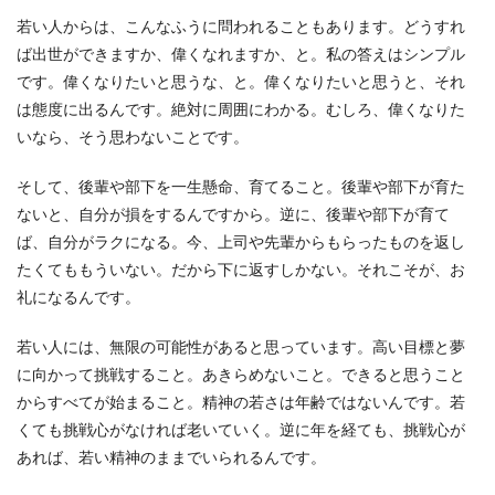
若い人からは、こんなふうに問われることもあります。どうすれ
ば出世ができますか、偉くなれますか、と。私の答えはシンプル
です。偉くなりたいと思うな、と。偉くなりたいと思うと、それ
は態度に出るんです。絶対に周囲にわかる。むしろ、偉くなりた
いなら、そう思わないことです。
そして、後輩や部下を一生懸命、育てること。後輩や部下が育た
ないと、自分が損をするんですから。逆に、後輩や部下が育て
ば、自分がラクになる。今、上司や先輩からもらったものを返し
たくてももういない。だから下に返すしかない。それこそが、お
礼になるんです。
若い人には、無限の可能性があると思っています。高い目標と夢
に向かって挑戦すること。あきらめないこと。できると思うこと
からすべてが始まること。精神の若さは年齢ではないんです。若
くても挑戦心がなければ老いていく。逆に年を経ても、挑戦心が
あれば、若い精神のままでいられるんです。