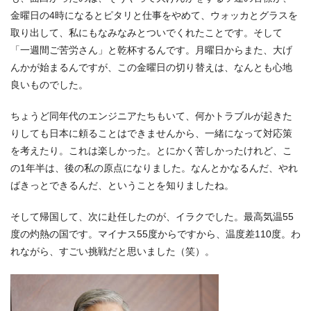
金曜日の4時になるとピタリと仕事をやめて、ウォッカとグラスを
取り出して、私にもなみなみとついでくれたことです。そして
「一週間ご苦労さん」と乾杯するんです。月曜日からまた、大げ
んかが始まるんですが、この金曜日の切り替えは、なんとも心地
良いものでした。
ちょうど同年代のエンジニアたちもいて、何かトラブルが起きた
りしても日本に頼ることはできませんから、一緒になって対応策
を考えたり。これは楽しかった。とにかく苦しかったけれど、こ
の1年半は、後の私の原点になりました。なんとかなるんだ、やれ
ばきっとできるんだ、ということを知りましたね。
そして帰国して、次に赴任したのが、イラクでした。最高気温55
度の灼熱の国です。マイナス55度からですから、温度差110度。わ
れながら、すごい挑戦だと思いました（笑）。