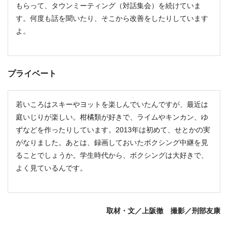
もらって、タウンミーティング（対話集会）を続けていま
す。何度も話を聞いたり、そこから改善をしたりしています
よ。
プライベート
若いころはスキーやヨットを楽しんでいたんですが、最近は
庭いじりが楽しい。柑橘類が好きで、ライムやキンカン、ゆ
ずなどを作ったりしています。2013年は初めて、せとかの実
がなりました。あとは、録画しておいたボクシング中継を見
ることでしょうか。学生時代から、ボクシングは大好きで、
よく見ているんです。
取材・文／上阪徹 撮影／刑部友康