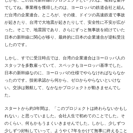
でしてね。事業権を獲得したのは、ヨーロッパの鉄道会社と組ん
だ台湾の企業連合。ところが、その後、ドイツの高速鉄道で事故
が起きたり、台湾で大地震が起きたりして、安全性に不安が広が
った。そこで、地震国であり、さらにずっと無事故を続けていた
日本の新幹線に関心が移り、最終的に日本の企業連合が逆転受注
したのです。
しかし、すでに受注時点では、台湾の企業連合はヨーロッパ人の
スタッフを多数雇っていて、スペックもヨーロッパ基準でした。
日本の新幹線なのに、ヨーロッパの仕様でやらなければならなか
ったのです。技術承認から何から、ゼロからやらないといけな
い。交渉は難航して、なかなかプロジェクトが動きませんでし
た。
スタートから約3年間は、「このプロジェクトは終わらないかもし
れない」と思っていました。会社人生で初めてのことでした。そ
のくらい、何もかもうまくいきませんでした。しかし、少しずつ
少しずつ好転していって、ようやく7年をかけて無事に終えること