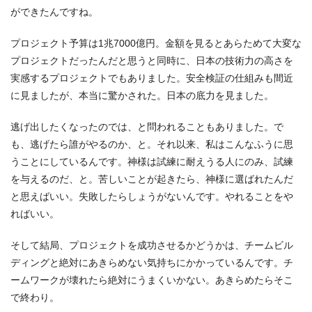
ができたんですね。
プロジェクト予算は1兆7000億円。金額を見るとあらためて大変な
プロジェクトだったんだと思うと同時に、日本の技術力の高さを
実感するプロジェクトでもありました。安全検証の仕組みも間近
に見ましたが、本当に驚かされた。日本の底力を見ました。
逃げ出したくなったのでは、と問われることもありました。で
も、逃げたら誰がやるのか、と。それ以来、私はこんなふうに思
うことにしているんです。神様は試練に耐えうる人にのみ、試練
を与えるのだ、と。苦しいことが起きたら、神様に選ばれたんだ
と思えばいい。失敗したらしょうがないんです。やれることをや
ればいい。
そして結局、プロジェクトを成功させるかどうかは、チームビル
ディングと絶対にあきらめない気持ちにかかっているんです。チ
ームワークが壊れたら絶対にうまくいかない。あきらめたらそこ
で終わり。