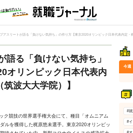
プアスリートが語る「負けない気持ち」の作り方【東京2020オリンピック日本代表内定・
が語る「負けない気持ち」
今週
20オリンピック日本代表内
（筑波大大学院）】
#
トラック競技の世界選手権大会にて、種目「オムニアム
#
ダルを獲得した梶原悠未選手。東京2020オリンピッ
#