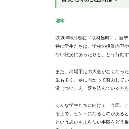
増本
2020年8月現在
（取材当時）
、
新型
特に学生たちは、学校の授業内容や
ない状況にあったりと、どう行動す
また、
出場予定の
大会
がなくなった
生
も多く
、夢に向かって努力してい
潰（
つい
）
え、落ち込んでいる方も
そんな学生たちに向けて、
今回、こ
る上で
、
ヒントになるものがあると
という思いもよらない事態をどう捉