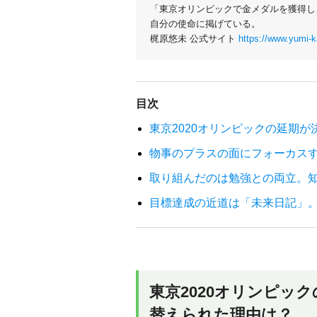
「東京オリンピックで金メダルを獲得し
自分の使命に掲げている。
梶原悠未 公式サイト
https://www.yumi-k
目次
東京2020オリンピックの延期
物事のプラスの面にフォーカス
取り組んだのは勉強との両立。
目標達成の近道は「未来日記」
東京2020オリンピッ
替えられた理由は？