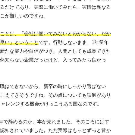
るだけであり、実際に働いてみたら、実情は異なる
こが難しいのですね。
ことは、「会社は働いてみないとわからない、だか
良い」ということ
です。行動しないまま、1年留年
新たな能力や自信がつき、人間としても成長できた
然知らない企業だったけど、入ってみたら良かっ
職はできないから、新卒の時にしっかり選ばない
こえてきそうですね。その点についても誤解があり
チャレンジする機会がけっこうある国なのです。
3年で辞めるのか」本が売れました。そのころにはす
認知されていました。ただ実際はもっとずっと昔か