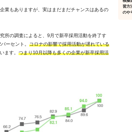
模擬
習方
企業もありますが、実はまだまだチャンスはあるの
のや
究所の調査によると、9月で新卒採用活動を終了す
.2パーセント。
コロナの影響で採用活動が遅れている
います。
つまり10月以降も多くの企業が新卒採用活