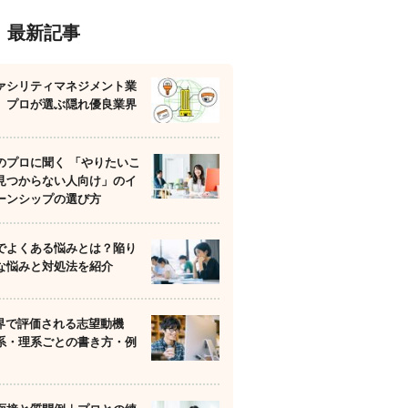
最新記事
ァシリティマネジメント業
】プロが選ぶ隠れ優良業界
のプロに聞く 「やりたいこ
見つからない人向け」のイ
ーンシップの選び方
でよくある悩みとは？陥り
な悩みと対処法を紹介
業界で評価される志望動機
系・理系ごとの書き方・例