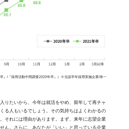
卒』/『採用活動中間調査2020年卒』）※当該卒年採用実施企業/単一
入りたいから、今年は就活をやめ、留年して再チャ
くる人もいるでしょう。その気持ちはよくわかるの
。それには理由があります。まず、来年に志望企業
せん。さらに、あなたが「いい」と思っている企業