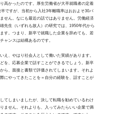
り高かったのです。厚生労働省が大卒就職者の定着
後半ですが、当初から入社3年離職率はおおよそ30パ
ません。なにも最近の話ではありません。労働経済
雄先生（いずれも故人）の研究では、1950年代から
ます。つまり、新卒で就職した企業を辞めても、若
チャンスは結構あるのです。
いえ、やはり社会人として働いた実績があります。
どを、応募企業で話すことができるでしょう。新卒
から、面接と書類で評価されてしまいます。それよ
際にやってきたことを＝自分の経験を、話すことが
してしまいましたが、決して転職を勧めているわけ
りません。それよりも、入ってみたらいい企業で満