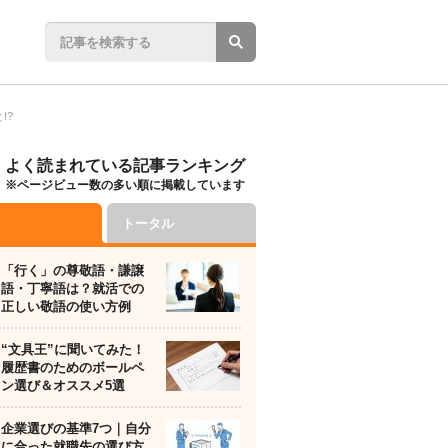
!?
よく読まれている記事ランキング
※ページビュー数の多い順に掲載しています
トータル
「行く」の尊敬語・謙譲
語・丁寧語は？就活での
正しい敬語の使い方例
“文具王”に聞いてみた！
履歴書のためのボールペ
ン選び＆オススメ5選
企業選びの基準7つ｜自分
に合った就職先の選び方