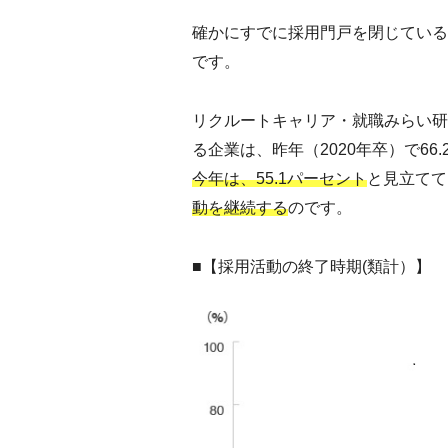
確かにすでに採用門戸を閉じている
です。
リクルートキャリア・就職みらい研
る企業は、昨年（2020年卒）で66
今年は、55.1パーセント
と見立てて
動を継続する
のです。
■【採用活動の終了時期(類計）】