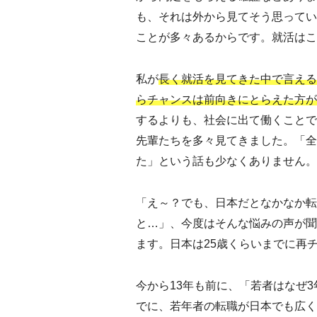
も、それは外から見てそう思ってい
ことが多々あるからです。就活はこ
私が
長く就活を見てきた中で言える
らチャンスは前向きにとらえた方が
するよりも、社会に出て働くことで
先輩たちを多々見てきました。「全
た」という話も少なくありません。
「え～？でも、日本だとなかなか転
と…」、今度はそんな悩みの声が聞
ます。日本は25歳くらいまでに再
今から13年も前に、「若者はなぜ
でに、若年者の転職が日本でも広く