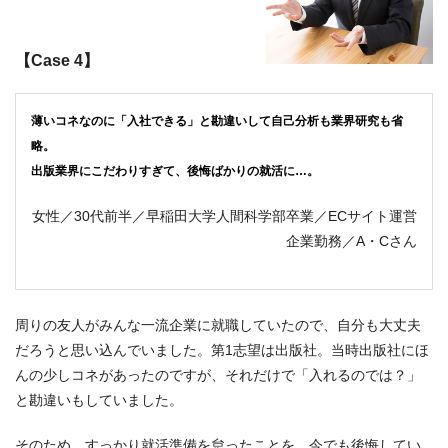
【Case 4】
薄いコネなのに「入社できる」と勘違いして自己分析も業界研究も省
略。
出版業界にこだわりすぎて、後悔ばかりの就活に…。
女性／30代前半／早稲田大学人間科学部卒業／ECサイト運営
企業勤務／A・Cさん
周りの友人がみんな一流企業に就職していたので、自分も大丈夫
だろうと思い込んでいました。第1志望は出版社。当時出版社にほ
んの少しコネがあったのですが、それだけで「入れるのでは？」
と勘違いもしていました。
そのため、すっかり就活準備を怠ったことを、今でも後悔してい