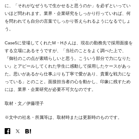
に、「それがなぜうちで生かせると思うのか」を必ずといってい
いほど問われます。業界・企業研究をしっかり行っていれば、何
を問われても自分の言葉でしっかり答えられるようになるでしょ
う。
Case5に登場してくれたM・Hさんは、現在の勤務先で採用面接を
する立場にあるそうですが、「当社のことをよく調べた上で、
『御社のこの点が素晴らしいと思う。こういう部分で力になりた
い』とアピールしてくれた学生に感動して採用したケースがあっ
た。思いがあるから仕事ぶりも丁寧で愛があり、貴重な戦力にな
っている」とのこと。面接担当者の心を動かし、印象に残すため
には、業界・企業研究が必要不可欠なのです。
取材・文／伊藤理子
※文中の社名・所属等は、取材時または更新時のものです。