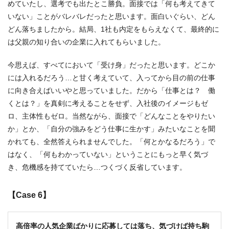
めていたし、選考でも出たとこ勝負。面接では「何も考えてきて
いない」ことがバレバレだったと思います。面白いぐらい、どん
どん落ちましたから。結局、1社も内定をもらえなくて、最終的に
は父親の知り合いの企業に入れてもらいました。
今思えば、すべてにおいて「受け身」だったと思います。どこか
には入れるだろう…と甘く考えていて、入ってから目の前の仕事
に向き合えばいいやと思っていました。だから「仕事とは？ 働
くとは？」を真剣に考えることをせず、入社後のイメージもゼ
ロ、主体性もゼロ。当然ながら、面接で「どんなことをやりたい
か」とか、「自分の強みをどう仕事に生かす」みたいなことを聞
かれても、全然答えられませんでした。「何とかなるだろう」で
はなく、「何もわかっていない」ということにもっと早く気づ
き、危機感を持てていたら…つくづく反省しています。
【Case 6】
高倍率の人気企業ばかりに応募しては落ち、気づけば持ち駒