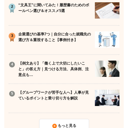
“文具王”に聞いてみた！履歴書のためのボ
ールペン選び＆オススメ5選
企業選びの基準7つ｜自分に合った就職先の
選び方＆重視すること【事例付き】
【例文あり】「働く上で大切にしたいこ
と」の答え方｜見つける方法、具体例、注
意点も…
【グループワークが苦手な人へ】人事が見
ているポイントと乗り切り方を解説
もっと見る