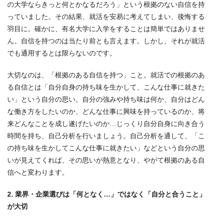
の大学ならきっと何とかなるだろう」という根拠のない自信を持
っていました。その結果、就活を安易に考えてしまい、後悔する
羽目に。確かに、有名大学に入学をすることは簡単ではありませ
ん。自信を持つのは当たり前とも言えます。しかし、それが就活
でも通用するとは限らないのです。
大切なのは、「根拠のある自信を持つ」こと。就活での根拠のあ
る自信とは「自分自身の持ち味を生かして、こんな仕事に就きた
い」という自分の思い。自分の強みや持ち味は何か、自分はどん
な働き方をしたいのか、どんな仕事に興味を持っているのか、将
来どんなことを成し遂げたいのか…じっくり自分自身に向き合う
時間を持ち、自己分析を行いましょう。自己分析を通して、「こ
の持ち味を生かしてこんな仕事に就きたい」などという自分の思
いが見えてくれば、その思いが熱意となり、やがて根拠のある自
信へと変わります。
2. 業界・企業選びは「何となく…」ではなく「自分と合うこと」
が大切