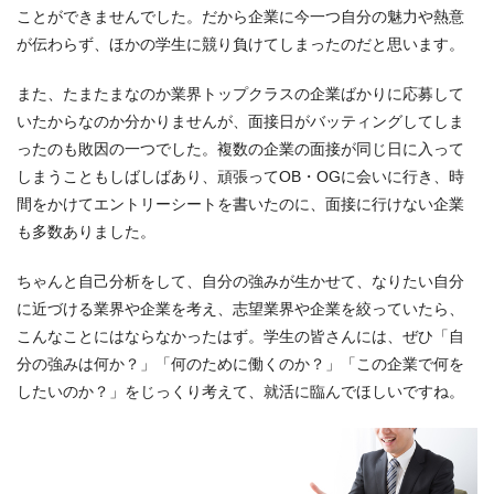
ことができませんでした。だから企業に今一つ自分の魅力や熱意
が伝わらず、ほかの学生に競り負けてしまったのだと思います。
また、たまたまなのか業界トップクラスの企業ばかりに応募して
いたからなのか分かりませんが、面接日がバッティングしてしま
ったのも敗因の一つでした。複数の企業の面接が同じ日に入って
しまうこともしばしばあり、頑張ってOB・OGに会いに行き、時
間をかけてエントリーシートを書いたのに、面接に行けない企業
も多数ありました。
ちゃんと自己分析をして、自分の強みが生かせて、なりたい自分
に近づける業界や企業を考え、志望業界や企業を絞っていたら、
こんなことにはならなかったはず。学生の皆さんには、ぜひ「自
分の強みは何か？」「何のために働くのか？」「この企業で何を
したいのか？」をじっくり考えて、就活に臨んでほしいですね。