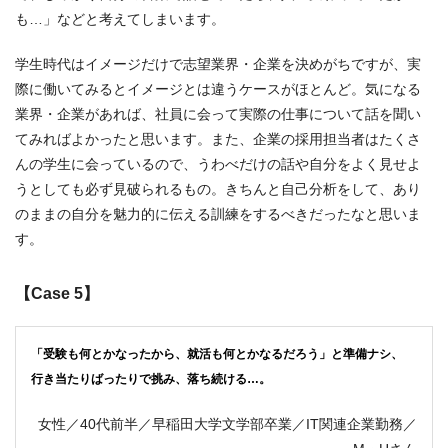
も…」などと考えてしまいます。
学生時代はイメージだけで志望業界・企業を決めがちですが、実
際に働いてみるとイメージとは違うケースがほとんど。気になる
業界・企業があれば、社員に会って実際の仕事について話を聞い
てみればよかったと思います。また、企業の採用担当者はたくさ
んの学生に会っているので、うわべだけの話や自分をよく見せよ
うとしても必ず見破られるもの。きちんと自己分析をして、あり
のままの自分を魅力的に伝える訓練をするべきだったなと思いま
す。
【Case 5】
「受験も何とかなったから、就活も何とかなるだろう」と準備ナシ、
行き当たりばったりで挑み、落ち続ける…。
女性／40代前半／早稲田大学文学部卒業／IT関連企業勤務／