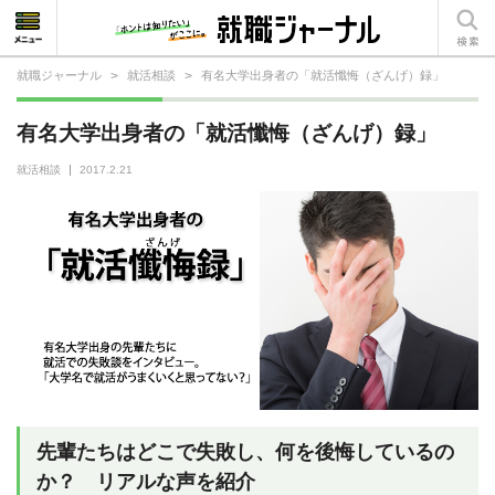
就職ジャーナル
>
就活相談
>
有名大学出身者の「就活懺悔（ざんげ）録」
就活相談
有名大学出身者の「就活懺悔（ざんげ）録」
就活ノウハウ
就活相談
2017.2.21
仕事の選び方・ヒント
仕事とは？
就活コラム
先輩たちはどこで失敗し、何を後悔しているの
か？ リアルな声を紹介