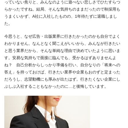
っていない焦りと、みんなのように遊べない悲しさでひたすらつ
らかったですね。結局、そんな気持ちのままだったので秋採用も
うまくいかず、A社に入社したものの、1年待たずに退職しまし
た。
今思うと、なぜ広告・出版業界に行きたかったのかも自分でよく
わかりません。なんとなく聞こえがいいから、みんなが行きたい
と思う業界だから、そんな単純な理由で決めていたように思いま
す。安易な気持ちで面接に臨んでも、受かるはずありませんよ
ね？ 自己分析からしっかり準備を行い、自分なりの「将来への
答え」を持っておけば、行きたい業界や企業もおのずと定まった
だろうし、志望動機にも厚みが出たはず。行きたくない企業にし
ぶしぶ入社することもなかったのに…と後悔しています。