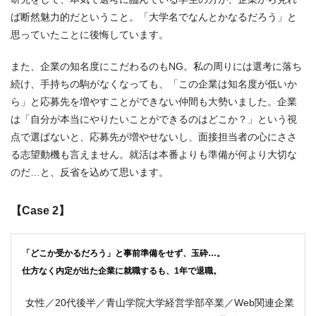
ば断然魅力的だということ。「大学名でなんとかなるだろう」と
思っていたことに後悔しています。
また、企業の知名度にこだわるのもNG。私の周りには選考に落ち
続け、手持ちの駒がなくなっても、「この企業は知名度が低いか
ら」と応募先を増やすことができない仲間も大勢いました。企業
は「自分が本当にやりたいことができるのはどこか？」という視
点で選ばないと、応募先が増やせないし、面接担当者の心にささ
る志望動機も言えません。就活は本番よりも準備が何より大切な
のだ…と、反省を込めて思います。
【Case 2】
「どこか受かるだろう」と事前準備をせず、玉砕…。
仕方なく内定が出た企業に就職するも、1年で退職。
女性／20代後半／青山学院大学経営学部卒業／Web関連企業