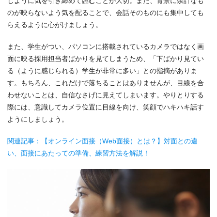
じように気を引き締めて臨むことが大切。また、背景に余計なも
のが映らないよう気を配ることで、会話そのものにも集中しても
らえるように心がけましょう。
また、学生がつい、パソコンに搭載されているカメラではなく画
面に映る採用担当者ばかりを見てしまうため、「下ばかり見てい
る（ように感じられる）学生が非常に多い」との指摘がありま
す。もちろん、これだけで落ちることはありませんが、目線を合
わせないことは、自信なさげに見えてしまいます。やりとりする
際には、意識してカメラ位置に目線を向け、笑顔でハキハキ話す
ようにしましょう。
関連記事：【オンライン面接（Web面接）とは？】対面との違
い、面接にあたっての準備、練習方法を解説！