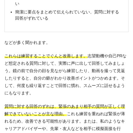
い
簡潔に要点をまとめて伝えられていない、質問に対する
回答がずれている
などが多く聞かれます。
これらは練習することでぐんと改善します。
志望動機や自己PRな
ど想定される質問に対して、実際に声に出して回答してみましょ
う。鏡の前で自分の顔を見ながら練習したり、動画を撮って見返
したりすると、自分の癖がわかり改善ポイントがつかめます。そ
して、何度も繰り返すことで回答に慣れ、スムーズに話せるよう
にもなります。
質問に対する回答のずれは、緊張のあまり相手の質問が正しく理
解できていないことが主な理由。
これも練習を重ねれば緊張が薄
れるため、改善できる可能性があります。または、私のようなキ
ャリアアドバイザーや、先輩・友人などを相手に模擬面接を行