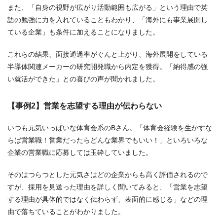
また、「自身の視野が広がり活動範囲も広がる」という理由で英
語の勉強に力を入れていることもわかり、「海外にも事業展開し
ている企業」も条件に加えることになりました。
これらの結果、面接通過率がぐんと上がり、海外展開をしている
半導体関連メーカーの研究開発職から内定を獲得。「納得感の強
い就活ができた」との喜びの声が聞かれました。
【事例2】営業を志望する理由が伝わらない
いつも元気いっぱいな体育会系のBさん。「体育会経験を生かすな
らば営業職！営業だったらどんな業界でもいい！」といろいろな
企業の営業職に応募しては玉砕していました。
そのはつらつとした元気さはどの企業からも高く評価されるので
すが、採用を見送った理由を詳しく聞いてみると、「営業を志望
する理由が具体的ではなく伝わらず、表面的に感じる」などの理
由で落ちていることがわかりました。