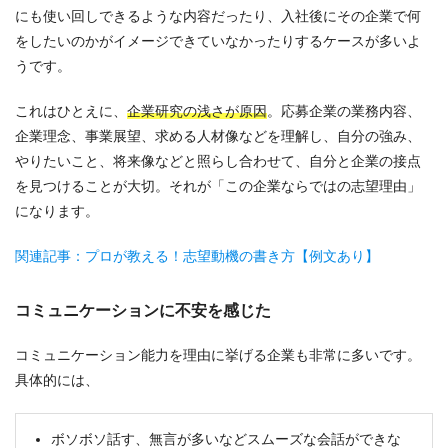
にも使い回しできるような内容だったり、入社後にその企業で何
をしたいのかがイメージできていなかったりするケースが多いよ
うです。
これはひとえに、
企業研究の浅さが原因
。応募企業の業務内容、
企業理念、事業展望、求める人材像などを理解し、自分の強み、
やりたいこと、将来像などと照らし合わせて、自分と企業の接点
を見つけることが大切。それが「この企業ならではの志望理由」
になります。
関連記事：プロが教える！志望動機の書き方【例文あり】
コミュニケーションに不安を感じた
コミュニケーション能力を理由に挙げる企業も非常に多いです。
具体的には、
ボソボソ話す、無言が多いなどスムーズな会話ができな