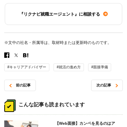
『リクナビ就職エージェント』に相談する
※文中の社名・所属等は、取材時または更新時のものです。
#キャリアアドバイザー
#就活の進め方
#面接準備
前の記事
次の記事
投
稿
こんな記事も読まれています
ナ
ビ
【Web面接】カンペを見るのはア
ゲ