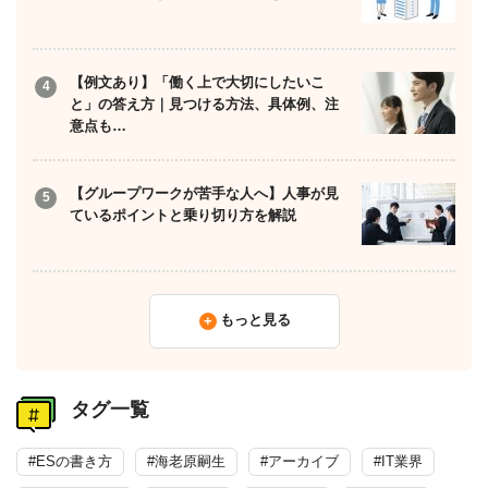
【例文あり】「働く上で大切にしたいこ
と」の答え方｜見つける方法、具体例、注
意点も…
【グループワークが苦手な人へ】人事が見
ているポイントと乗り切り方を解説
もっと見る
タグ一覧
#ESの書き方
#海老原嗣生
#アーカイブ
#IT業界