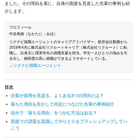
ました。その理由を基に、自身の面接を見直した先輩の事例も紹
介します。
プロフィール
中谷美穂（なかたに・みほ）
リクナビ就職エージェントのキャリアアドバイザー。航空会社勤務から
2016年4月に株式会社リクルートキャリア（株式会社リクルート）に転
職し、以来主に理系学生の就職支援を担当。学生一人ひとりの強みを引
き出し、納得度の高い就職ができるようサポートしている。
→リクナビ就職エージェント
目次
企業が採用を見送る、よくある3つの理由とは？
落ちた理由を生かして内定につなげた先輩の事例紹介
自分で「落ちる理由」をつかむ方法はある？
面接での課題を認識してやりとりをブラッシュアップしてい
こう