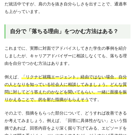
だ就活中ですが、肩の力を抜き自分らしさを出すことで、通過率
も上がっています。
自分で「落ちる理由」をつかむ方法はある？
これまでに、実際に対面でアドバイスしてきた学生の事例を紹介
しましたが、キャリアアドバイザーに相談しなくても、落ちる理
由を自分でつかむ方法はあります。
例えば、
「リクナビ就職エージェント」経由ではない場合、自分
の人となりを知っている社会人に相談してみましょう。どんな質
問に対してどう答えたのかなどを聞いてもらい、一緒に面接を振
りかえることで、的を射た指摘がもらえそう
です。
その上で、指摘をもらった部分について、どうすれば改善できる
か考えてみましょう。例えば、「回答に具体性がない」という指
摘であれば、回答内容をより深く掘り下げてみる、エピソードを