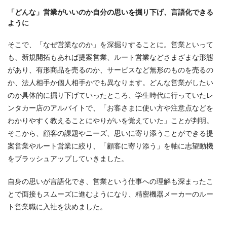
「どんな」営業がいいのか自分の思いを掘り下げ、言語化できる
ように
そこで、「なぜ営業なのか」を深掘りすることに。営業といって
も、新規開拓もあれば提案営業、ルート営業などさまざまな形態
があり、有形商品を売るのか、サービスなど無形のものを売るの
か、法人相手か個人相手かでも異なります。どんな営業がしたい
のか具体的に掘り下げていったところ、学生時代に行っていたレ
ンタカー店のアルバイトで、「お客さまに使い方や注意点などを
わかりやすく教えることにやりがいを覚えていた」ことが判明。
そこから、顧客の課題やニーズ、思いに寄り添うことができる提
案営業やルート営業に絞り、「顧客に寄り添う」を軸に志望動機
をブラッシュアップしていきました。
自身の思いが言語化でき、営業という仕事への理解も深まったこ
とで面接もスムーズに進むようになり、精密機器メーカーのルー
ト営業職に入社を決めました。