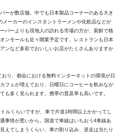
パーが数店舗。中でも日本製品コーナーのある大き
のメーカーのインスタントラーメンや化粧品などが
ーパーよりも現地人の訪れる市場の方が、新鮮で格
オンモールも近々開業予定です。レストランも日本
アンなど多彩でおいしいお店がたくさんありますか
れており、都会における無料インターネットの環境が日
カフェが増えており、日曜日にコーヒーを飲みなが
ても多く見られます。携帯の普及率も高いです。
ートルくらいですが、車で片道1時間以上かかってし
通事情が悪いから。国道で車線はいちおう4車線あ
見えてしまうくらい、車の割り込み、逆走は当たり