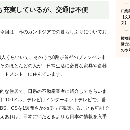
も充実しているが、交通は不便
IT
【文
文】
今回は、私のカンボジアでの暮らしぶりについてお
模擬
習方
のや
00人くらいいて、そのうち8割が首都のプノンペン市
そのほとんどの人が、日常生活に必要な家具や食器
ートメント」に住んでいます。
的な住居で、日系の不動産業者に紹介してもらいま
月1100ドル。テレビはインターネットテレビで、番
BS、CSを1週間さかのぼって視聴することも可能で
えあれば、日本にいたときよりも日本の情報を入手