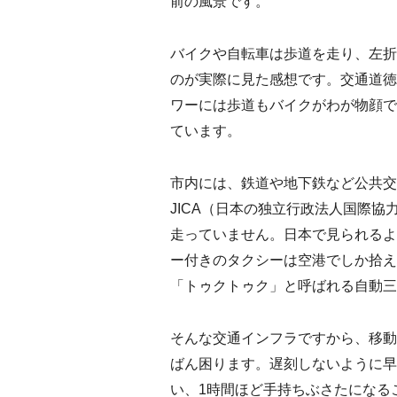
前の風景です。
バイクや自転車は歩道を走り、左折
のが実際に見た感想です。交通道徳
ワーには歩道もバイクがわが物顔で
ています。
市内には、鉄道や地下鉄など公共交
JICA（日本の独立行政法人国際
走っていません。日本で見られるよ
ー付きのタクシーは空港でしか拾え
「トゥクトゥク」と呼ばれる自動三
そんな交通インフラですから、移動
ばん困ります。遅刻しないように早
い、1時間ほど手持ちぶさたになる