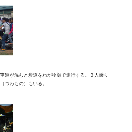
車道が混むと歩道をわが物顔で走行する。３人乗り
（つわもの）もいる。