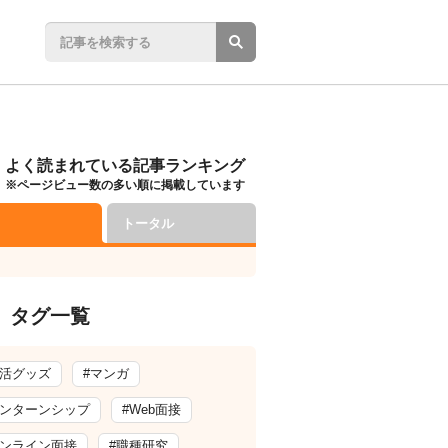
よく読まれている記事ランキング
※ページビュー数の多い順に掲載しています
トータル
タグ一覧
就活グッズ
#マンガ
インターンシップ
#Web面接
オンライン面接
#職種研究