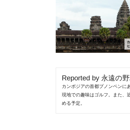
Reported by 永遠
カンボジアの首都プノンペンに
現地での趣味はゴルフ。また、
める予定。