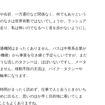
や右折、一方通行など関係なく、何でもありという
のなさは世界有数ではないでしょうか。ラッシュア
走り、私は怖いのでなるべく道を歩かないようにし
通機関はまったくありません。バスは中華系企業が
協力機構）から事業を引き継ぐ予定らしいですが、まだ
うな流しのタクシーは、ほぼいないですし、メータ
ません。移動手段の主流は、バイク・タクシーや
輪車になります。
時間がまったく読めず、仕事で人と会うときがいち
めに出ると、思いのほか早く目的地に着いてしま
こともよくありますね。