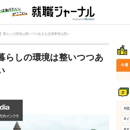
】暮らしの環境は整いつつあるも交通事情は悪い
暮らしの環境は整いつつあ
今週
い
#
#
#