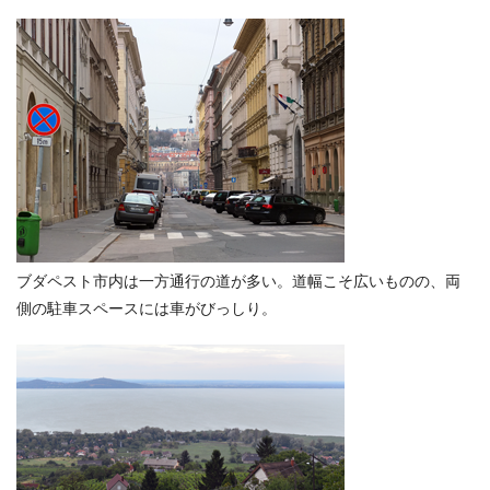
ブダペスト市内は一方通行の道が多い。道幅こそ広いものの、両
側の駐車スペースには車がびっしり。