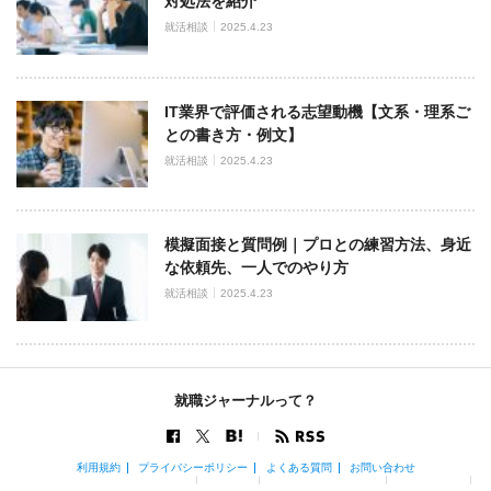
対処法を紹介
就活相談
2025.4.23
IT業界で評価される志望動機【文系・理系ご
との書き方・例文】
就活相談
2025.4.23
模擬面接と質問例｜プロとの練習方法、身近
な依頼先、一人でのやり方
就活相談
2025.4.23
就職ジャーナルって？
利用規約
プライバシーポリシー
よくある質問
お問い合わせ