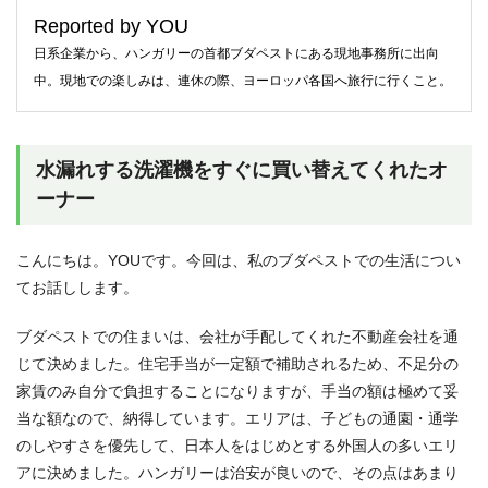
Reported by YOU
日系企業から、ハンガリーの首都ブダペストにある現地事務所に出向
中。現地での楽しみは、連休の際、ヨーロッパ各国へ旅行に行くこと。
水漏れする洗濯機をすぐに買い替えてくれたオ
ーナー
こんにちは。YOUです。今回は、私のブダペストでの生活につい
てお話しします。
ブダペストでの住まいは、会社が手配してくれた不動産会社を通
じて決めました。住宅手当が一定額で補助されるため、不足分の
家賃のみ自分で負担することになりますが、手当の額は極めて妥
当な額なので、納得しています。エリアは、子どもの通園・通学
のしやすさを優先して、日本人をはじめとする外国人の多いエリ
アに決めました。ハンガリーは治安が良いので、その点はあまり