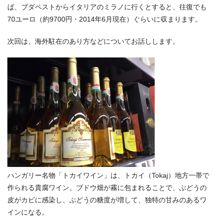
ば、ブダペストからイタリアのミラノに行くとすると、往復でも
70ユーロ（約9700円・2014年6月現在）ぐらいに収まります。
次回は、海外駐在のあり方などについてお話しします。
ハンガリー名物「トカイワイン」は、トカイ（Tokaj）地方一帯で
作られる貴腐ワイン。ブドウ畑が霧に包まれることで、ぶどうの
皮がカビに感染し、ぶどうの糖度が増して、独特の甘みのあるワ
インになる。