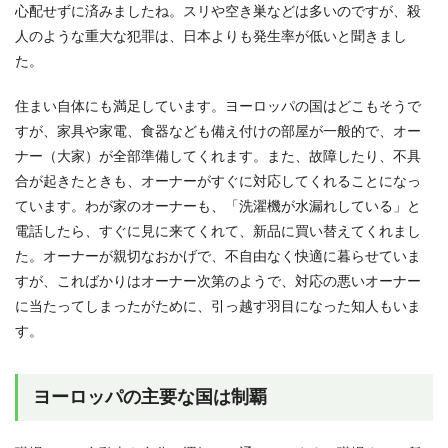
心配せずに済みましたね。スリや空き巣などは多いのですが、殺
人のような重大な犯罪は、日本よりも発生率が低いと聞きまし
た。
住まい自体にも満足しています。ヨーロッパの国はどこもそうで
すが、家具や家電、食器なども備え付けの部屋が一般的で、オー
ナー（大家）が全部準備してくれます。また、故障したり、不具
合が起きたときも、オーナーがすぐに対応してくれることになっ
ています。わが家のオーナーも、「洗濯機が水漏れしている」と
電話したら、すぐに見に来てくれて、新品に買い替えてくれまし
た。オーナーが親切なおかげで、不自由なく快適に暮らせていま
すが、こればかりはオーナー次第のようで、対応の悪いオーナー
に当たってしまったがために、引っ越す羽目になった知人もいま
す。
ヨーロッパの主要な国は制覇