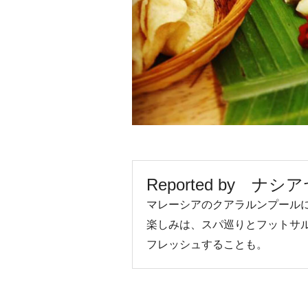
Reported by ナシ
マレーシアのクアラルンプール
楽しみは、スパ巡りとフットサ
フレッシュすることも。