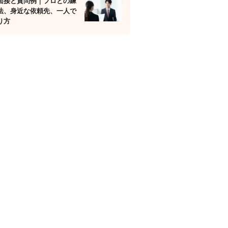
面接と質問例｜プロとの練
法、身近な依頼先、一人で
り方