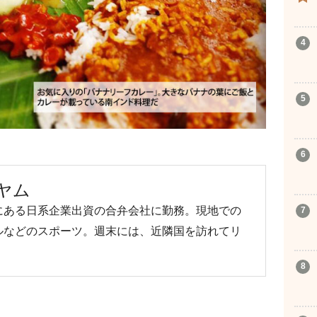
アヤム
にある日系企業出資の合弁会社に勤務。現地での
ルなどのスポーツ。週末には、近隣国を訪れてリ