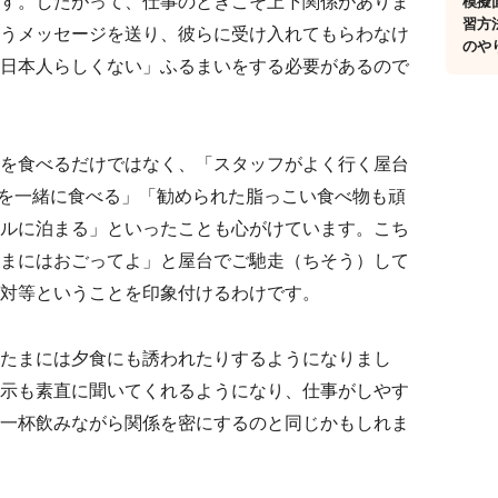
す。したがって、仕事のときこそ上下関係がありま
模擬
習方
うメッセージを送り、彼らに受け入れてもらわなけ
のや
日本人らしくない」ふるまいをする必要があるので
を食べるだけではなく、「スタッフがよく行く屋台
ものを一緒に食べる」「勧められた脂っこい食べ物も頑
ルに泊まる」といったことも心がけています。こち
まにはおごってよ」と屋台でご馳走（ちそう）して
対等ということを印象付けるわけです。
たまには夕食にも誘われたりするようになりまし
示も素直に聞いてくれるようになり、仕事がしやす
一杯飲みながら関係を密にするのと同じかもしれま