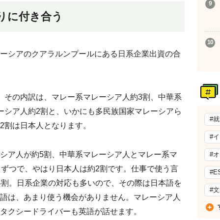
りに付き合う
ーシアのクアラルンプールにある日系企業出資の合
、その内訳は、マレー系マレーシア人約3割、中華系
ーシア人約2割と、いかにも多民族国家マレーシアら
#
2割は日本人となります。
#
シア人が約5割、中華系マレーシア人とマレー系マ
#
トずつで、やはり日本人は約2割です。仕事で使う言
#E
4割。日系企業の対応も多いので、その際は日本語を
#
語は、あまり使う機会がありません。マレーシア人
タクシードライバーも英語が話せます。