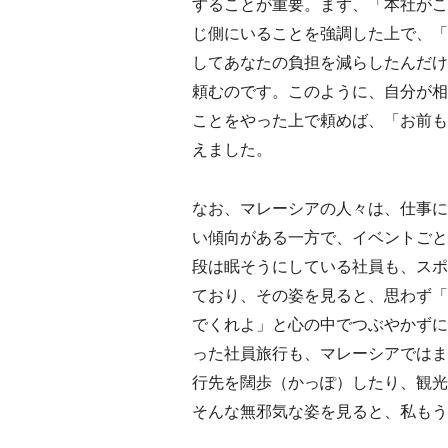
することが重要。まず、「本社がこ
じ側にいることを強調した上で、「
してあなたの負担を減らしたんだけ
頼むのです。このように、自分が相
ことをやった上で頼めば、「お前も
えました。
なお、マレーシアの人々は、仕事に
い傾向がある一方で、イベントごと
段は眠そうにしている社員も、スポ
ており、その姿を見ると、思わず「
でくれよ」と心の中でつぶやかずに
った社員旅行も、マレーシアではま
行先を闊歩（かっぽ）したり、観光
そんな無邪気な姿を見ると、私もう