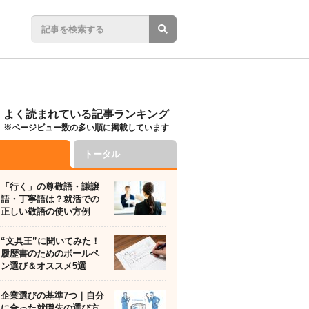
よく読まれている記事ランキング
※ページビュー数の多い順に掲載しています
トータル
「行く」の尊敬語・謙譲
語・丁寧語は？就活での
正しい敬語の使い方例
“文具王”に聞いてみた！
履歴書のためのボールペ
ン選び＆オススメ5選
企業選びの基準7つ｜自分
に合った就職先の選び方