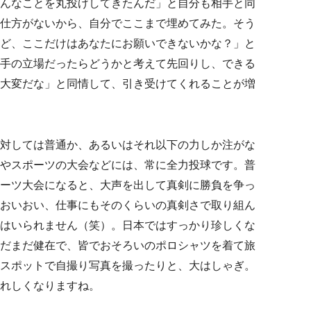
んなことを丸投げしてきたんだ」と自分も相手と同
仕方がないから、自分でここまで埋めてみた。そう
ど、ここだけはあなたにお願いできないかな？」と
手の立場だったらどうかと考えて先回りし、できる
大変だな」と同情して、引き受けてくれることが増
対しては普通か、あるいはそれ以下の力しか注がな
やスポーツの大会などには、常に全力投球です。普
ーツ大会になると、大声を出して真剣に勝負を争っ
おいおい、仕事にもそのくらいの真剣さで取り組ん
はいられません（笑）。日本ではすっかり珍しくな
だまだ健在で、皆でおそろいのポロシャツを着て旅
スポットで自撮り写真を撮ったりと、大はしゃぎ。
れしくなりますね。