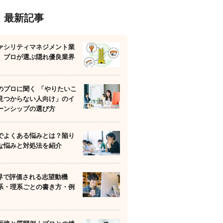
最新記事
ァシリティマネジメント業
】プロが選ぶ隠れ優良業界
のプロに聞く 「やりたいこ
見つからない人向け」のイ
ーンシップの選び方
でよくある悩みとは？陥り
な悩みと対処法を紹介
業界で評価される志望動機
系・理系ごとの書き方・例