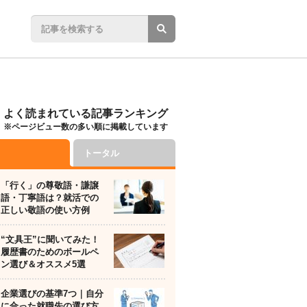
よく読まれている記事ランキング
※ページビュー数の多い順に掲載しています
トータル
「行く」の尊敬語・謙譲
語・丁寧語は？就活での
正しい敬語の使い方例
“文具王”に聞いてみた！
履歴書のためのボールペ
ン選び＆オススメ5選
企業選びの基準7つ｜自分
に合った就職先の選び方