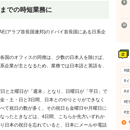
時までの時短業務に
AE(アラブ首長国連邦)のドバイ首長国にある日系企
各国のオフィスの同僚は、少数の日本人を除けば、
系企業が主となるため、業務では日本語と英語を、
#
#
曜日と土曜日が「週末」となり、日曜日が「平日」で
#
金・土・日と3日間、日本とのやりとりができなく
#E
べて祝日の数が多く、その祝日も金曜日や月曜日に
#
なったときなどは、4日間、こちらか先方いずれか
り日本の祝日を忘れていると、日本にメールや電話