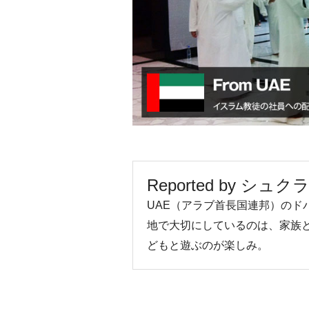
Reported by シュク
UAE（アラブ首長国連邦）のド
地で大切にしているのは、家族
どもと遊ぶのが楽しみ。