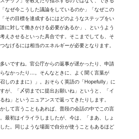
ステップ」を教えたり指示するのではなく、できる
「なぜ今こうした議論をしているのか」「なぜこの
「その目標を達成するにはどのようなステップをい
誰に対して働きかける必要があるか」、というよう
考えさせるといった具合です。そこまでしても、そ
つなげるには相当のエネルギーが必要となります。
多いですね。官公庁からの返事が遅かったり、申請
らなかったり…。そんなときに、よく聞く言葉が
しのままに）」。おそらく英語の「Hopefully」に
すが、「〆切までに提出お願いね」というと、「イ
るね」というニュアンスで返ってきたりします。
かして言うこともあれば、普段の会話の中でこの言
。最初はイライラしましたが、今は、「まあ、しょ
した。同じような場面で自分が使うこともあるほど