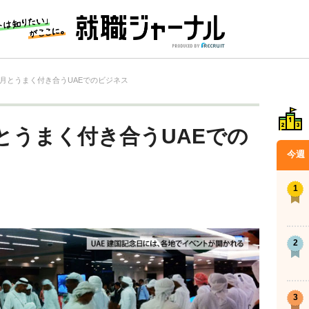
食月とうまく付き合うUAEでのビジネス
とうまく付き合うUAEでの
今週