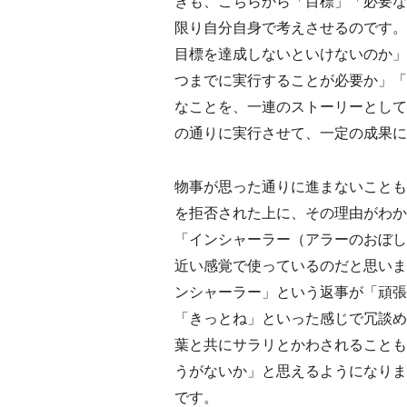
きも、こちらから「目標」「必要な
限り自分自身で考えさせるのです。
目標を達成しないといけないのか」
つまでに実行することが必要か」「
なことを、一連のストーリーとして
の通りに実行させて、一定の成果に
物事が思った通りに進まないことも
を拒否された上に、その理由がわか
「インシャーラー（アラーのおぼし召
近い感覚で使っているのだと思いま
ンシャーラー」という返事が「頑張
「きっとね」といった感じで冗談め
葉と共にサラリとかわされることも
うがないか」と思えるようになりま
です。