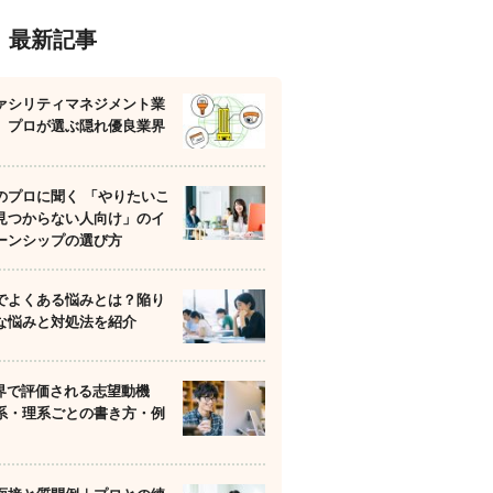
最新記事
ァシリティマネジメント業
】プロが選ぶ隠れ優良業界
のプロに聞く 「やりたいこ
見つからない人向け」のイ
ーンシップの選び方
でよくある悩みとは？陥り
な悩みと対処法を紹介
業界で評価される志望動機
系・理系ごとの書き方・例