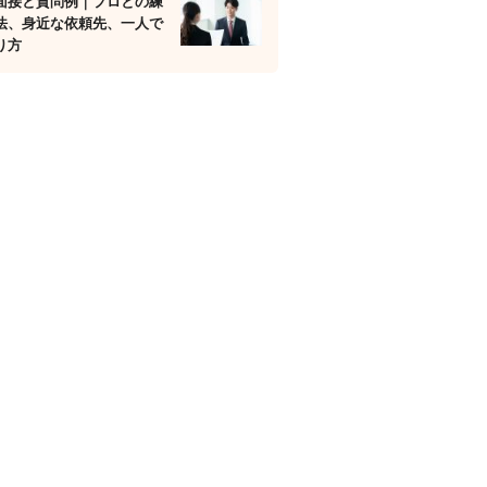
面接と質問例｜プロとの練
法、身近な依頼先、一人で
り方