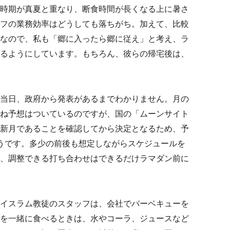
時期が真夏と重なり、断食時間が長くなる上に暑さ
フの業務効率はどうしても落ちがち。加えて、比較
なので、私も「郷に入ったら郷に従え」と考え、ラ
るようにしています。もちろん、彼らの帰宅後は、
当日、政府から発表があるまでわかりません。月の
ね予想はついているのですが、国の「ムーンサイト
新月であることを確認してから決定となるため、予
うです。多少の前後も想定しながらスケジュールを
、調整できる打ち合わせはできるだけラマダン前に
イスラム教徒のスタッフは、会社でバーベキューを
を一緒に食べるときは、水やコーラ、ジュースなど