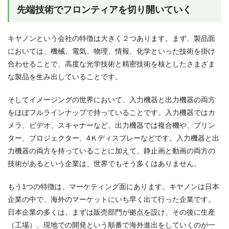
先端技術でフロンティアを切り開いていく
キヤノンという会社の特徴は大きく２つあります。まず、製品面
においては、機械、電気、物理、情報、化学といった技術を掛け
合わせることで、高度な光学技術と精密技術を核としたさまざま
な製品を生み出していることです。
そしてイメージングの世界において、入力機器と出力機器の両方
をほぼフルラインナップで持っていることです。入力機器ではカ
メラ、ビデオ、スキャナーなど、出力機器では複合機や、プリン
ター、プロジェクター、4Ｋディスプレーなどです。入力機器と出
力機器の両方を持っていることに加えて、静止画と動画の両方の
技術があるという企業は、世界でもそう多くはありません。
もう1つの特徴は、マーケティング面にあります。キヤノンは日本
企業の中で、海外のマーケットにいち早く出て行った企業です。
日本企業の多くは、まずは販売部門が拠点を設け、その後に生産
（工場）、現地での開発という順番で海外進出をしていくのが一