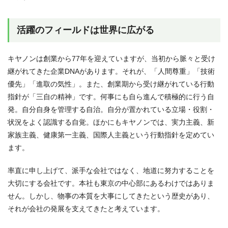
活躍のフィールドは世界に広がる
キヤノンは創業から77年を迎えていますが、当初から脈々と受け
継がれてきた企業DNAがあります。それが、「人間尊重」「技術
優先」「進取の気性」。また、創業期から受け継がれている行動
指針が「三自の精神」です。何事にも自ら進んで積極的に行う自
発。自分自身を管理する自治。自分が置かれている立場・役割・
状況をよく認識する自覚。ほかにもキヤノンでは、実力主義、新
家族主義、健康第一主義、国際人主義という行動指針を定めてい
ます。
率直に申し上げて、派手な会社ではなく、地道に努力することを
大切にする会社です。本社も東京の中心部にあるわけではありま
せん。しかし、物事の本質を大事にしてきたという歴史があり、
それが会社の発展を支えてきたと考えています。