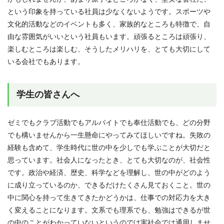
という印象を持っている社員は少なくないようです。スポーツや
文化的活動などのイベントも多く、家族的なところも特徴で、自
由な雰囲気がいいという社員もいます。頑張るところは頑張り、
楽しむところは楽しむ、そうしたメリハリを、とても大切にして
いる会社でもあります。
学生の皆さんへ
ゼミでもクラブ活動でもアルバイトでも奉仕活動でも、どの分野
でも構いませんから一生懸命にやってみてほしいですね。失敗の
経験も含めて、学生時代に世の中を少しでも学ぶことが大切だと
思っています。社会人になったとき、とても大切なのが、社会性
です。政治や経済、歴史、科学などを理解し、世の中がどのよう
に成り立っているのか、できるだけたくさん見ておくこと。世の
中に関心を持って生きてきたかどうかは、仕事での対応力を大き
く変えることになります。文系でも理系でも、勉強はできるが世
の中のことがわかっていないというのでは実社会では通用しませ