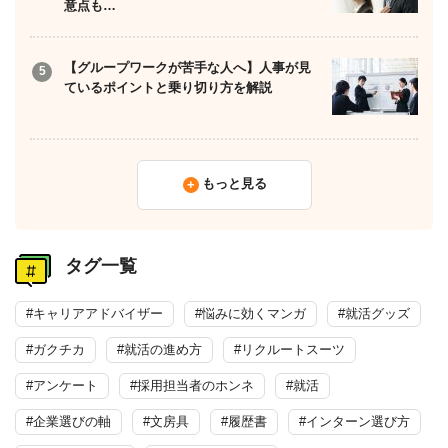
意点も…
【グループワークが苦手な人へ】人事が見
ているポイントと乗り切り方を解説
もっと見る
タグ一覧
#キャリアアドバイザー
#悩みに効くマンガ
#就活グッズ
#ガクチカ
#就活の進め方
#リクルートスーツ
#アンケート
#採用担当者のホンネ
#就活
#企業選びの軸
#文房具
#履歴書
#インターン選び方