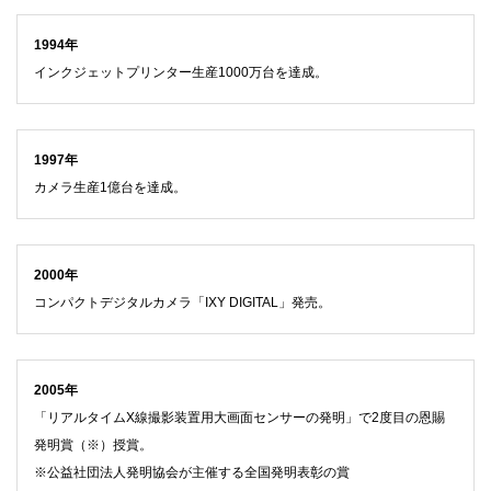
1994年
インクジェットプリンター生産1000万台を達成。
1997年
カメラ生産1億台を達成。
2000年
コンパクトデジタルカメラ「IXY DIGITAL」発売。
2005年
「リアルタイムX線撮影装置用大画面センサーの発明」で2度目の恩賜
発明賞（※）授賞。
※公益社団法人発明協会が主催する全国発明表彰の賞