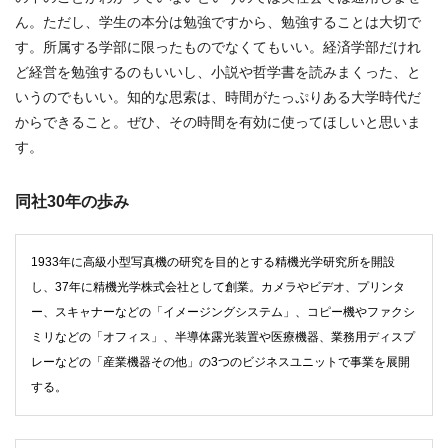
ん。ただし、学生の本分は勉強ですから、勉強することは大切で
す。所属する学部に限ったものでなくてもいい。経済学部だけれ
ど経営を勉強するのもいいし、小説や哲学書を読みまくった、と
いうのでもいい。知的な思索は、時間がたっぷりある大学時代だ
からできること。ぜひ、その時間を有効に使ってほしいと思いま
す。
同社30年の歩み
1933年に高級小型写真機の研究を目的とする精機光学研究所を開設
し、37年に精機光学株式会社として創業。カメラやビデオ、プリンタ
ー、スキャナーなどの「イメージングシステム」、コピー機やファクシ
ミリなどの「オフィス」、半導体露光装置や医療機器、業務用ディスプ
レーなどの「産業機器その他」の3つのビジネスユニットで事業を展開
する。