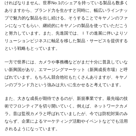
ければなりません。世界No.1のシェアを持っている製品も数多く
ありますから、ブランド力を生かすと同時に、幅広いラインナッ
プで魅力的な製品を出し続ける。そうすることでキヤノンのファ
ンになってもらい、継続的にキヤノンの製品を使っていただこう
と努力しています。また、先進国では、ＩＴの進展に伴いよりソ
リューションビジネスに軸足を移した製品・サービスを提供する
という戦略もとっています。
一方で世界には、カメラや事務機などがまだ十分に普及していな
い新興国があり、エマージングマーケット（新興成長市場）と呼
ばれています。もちろん競合他社もたくさんありますが、キヤノ
ンのブランド力という強みは大いに生かせると考えています。
また、大きな成長が期待できるのが、新規事業です。最先端の技
術でフロンティアを切り開いていく。例えば、ネットワークカメ
ラ。昔は監視カメラと呼ばれていましたが、今では防犯対策のみ
ならず、企業によるマーケティング活動やイベントなどでも活用
されるようになっています。