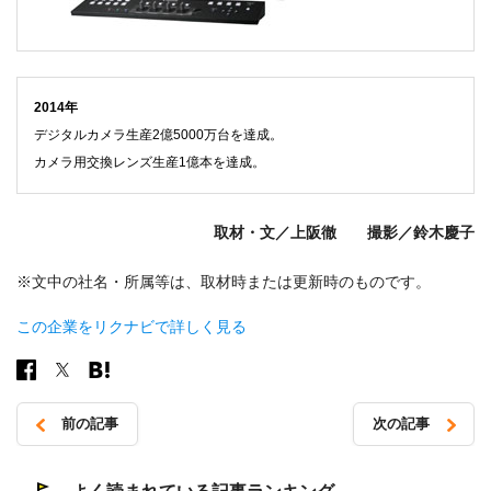
2014年
デジタルカメラ生産2億5000万台を達成。
カメラ用交換レンズ生産1億本を達成。
取材・文／上阪徹 撮影／鈴木慶子
※文中の社名・所属等は、取材時または更新時のものです。
この企業をリクナビで詳しく見る
前の記事
次の記事
投
稿