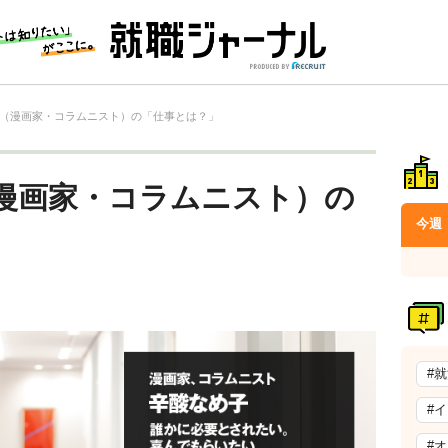
（漫画家・コラムニスト）の「仕事とは？」
漫画家・コラムニスト）の
今週
#
#
#