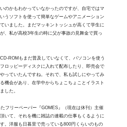
いのかもわかっていなかったのですが、自宅ではマ
いうソフトを使って簡単なゲームやアニメーション
ていました。まだマッキントッシュが高くて学生に
が、私が高校3年生の時に父が事故の見舞金で買っ
CD-ROMもまだ普及していなくて、パソコンを使う
フロッピーディスクに入れて配布したり、即売会で
やっていたんですね。それで、私も試しにやってみ
る機会があり、在学中からちょこちょことイラスト
ました。
いたフリーペーパー『GOMES』（現在は休刊）主催
頂いて、それを機に雑誌の連載の仕事もくるように
す。洋服も日暮里で売っている800円くらいのもの