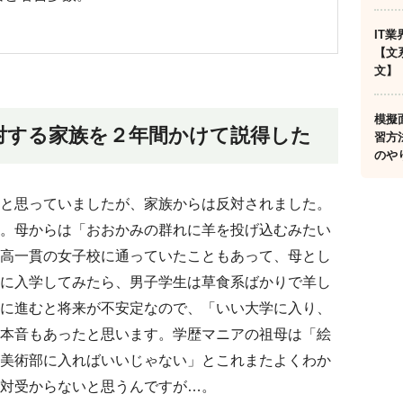
IT
【文
文】
模擬
対する家族を２年間かけて説得した
習方
のや
と思っていましたが、家族からは反対されました。
。母からは「おおかみの群れに羊を投げ込むみたい
高一貫の女子校に通っていたこともあって、母とし
に入学してみたら、男子学生は草食系ばかりで羊し
に進むと将来が不安定なので、「いい大学に入り、
本音もあったと思います。学歴マニアの祖母は「絵
美術部に入ればいいじゃない」とこれまたよくわか
対受からないと思うんですが…。