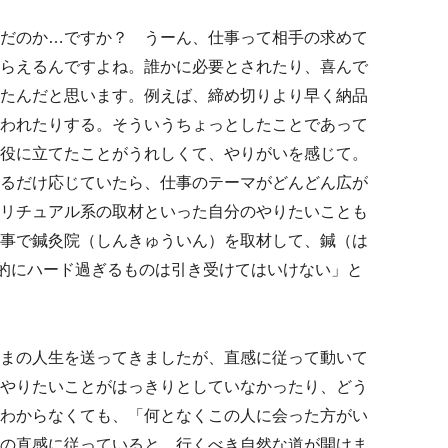
だのか…ですか？ うーん、仕事って相手の求めて
らえるんですよね。誰かに必要とされたり、喜んで
たんだと思います。例えば、締め切りより早く納品
われたりする。そういうちょっとしたことであって
役に立てたことがうれしくて、やりがいを感じて。
るだけ応じていたら、仕事のテーマがどんどん広が
リチュアル系の取材といった自分のやりたいことも
事で鍼灸院（しんきゅういん）を取材して、鍼（は
体的にハード過ぎるものは引き受けてはいけない」と
まの人生を送ってきましたが、直感に従って動いて
やりたいことがはっきりとしていなかったり、どう
わからなくても、「何となくこの人に会った方がい
の直感に従っていると、行くべき自然な道が開けま