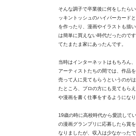
そんな調子で卒業後に何をしたらい
ッキントッシュのハイパーカードと
を作ったり、漫画やイラストも描い
は簡単に買えない時代だったのです
てたまたま家にあったんです。
当時はインターネットはもちろん、
アーティストたちの間では、作品を
売って人に見てもらうというのがは
たところ、プロの方にも見てもらえ
や漫画を書く仕事をするようになり
19歳の時に高校時代から愛読して
の漫画グランプリに応募したら賞を
なりましたが、収入は少なかったで