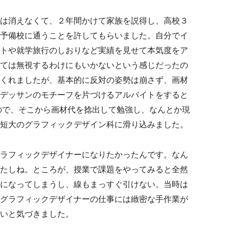
は消えなくて、２年間かけて家族を説得し、高校３
予備校に通うことを許してもらいました。自分でイ
トや就学旅行のしおりなど実績を見せて本気度をア
ては無視するわけにもいかないという感じだったの
くれましたが、基本的に反対の姿勢は崩さず、画材
デッサンのモチーフを片づけるアルバイトをすると
たので、そこから画材代を捻出して勉強し、なんとか現
短大のグラフィックデザイン科に滑り込みました。
ラフィックデザイナーになりたかったんです。なん
たしね。ところが、授業で課題をやってみると全然
になってしまうし、線もまっすぐ引けない。当時は
グラフィックデザイナーの仕事には緻密な手作業が
いと気づきました。