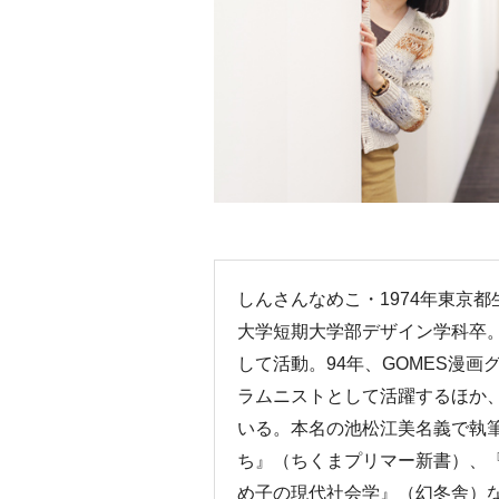
しんさんなめこ・1974年東京
大学短期大学部デザイン学科卒
して活動。94年、GOMES漫画
ラムニストとして活躍するほか
いる。本名の池松江美名義で執
ち』（ちくまプリマー新書）、
め子の現代社会学』（幻冬舎）