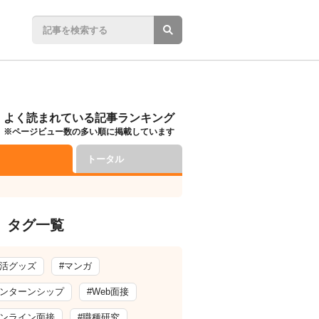
よく読まれている記事ランキング
※ページビュー数の多い順に掲載しています
トータル
タグ一覧
就活グッズ
#マンガ
インターンシップ
#Web面接
オンライン面接
#職種研究