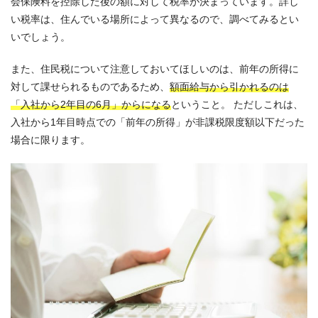
会保険料を控除した後の額に対して税率が決まっています。詳し
い税率は、住んでいる場所によって異なるので、調べてみるとい
いでしょう。
また、住民税について注意しておいてほしいのは、前年の所得に
対して課せられるものであるため、
額面給与から引かれるのは
「入社から2年目の6月」からになる
ということ。 ただしこれは、
入社から1年目時点での「前年の所得」が非課税限度額以下だった
場合に限ります。