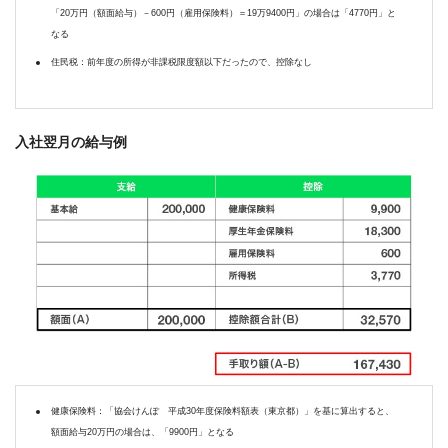
「20万円（額面給与）－600円（雇用保険料）＝19万9400円」の場合は「4770円」と
なる
住民税：前年度の所得が非課税限度額以下だったので、控除なし
入社翌月の給与例
健康保険料：「協会けんぽ 平成30年度保険料額表（東京都）」を基に算出すると、
額面給与20万円の場合は、「9900円」となる