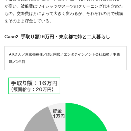
が高い。被服費はワイシャツやスーツのクリーニング代も含めた
もの。交際費は月によって大きく変わるが、それぞれの月で残額
をそのまま貯金している。
Case2. 手取り額16万円・東京都で姉と二人暮らし
A.Kさん／東京都在住／姉と同居／エンタテインメント会社勤務／事務
職／1年目