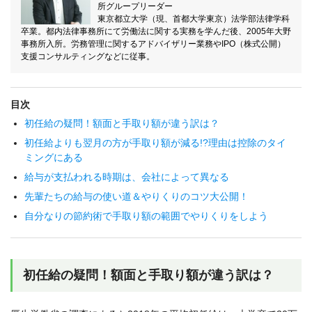
所グループリーダー
東京都立大学（現、首都大学東京）法学部法律学科
卒業。都内法律事務所にて労働法に関する実務を学んだ後、2005年大野
事務所入所。労務管理に関するアドバイザリー業務やIPO（株式公開）
支援コンサルティングなどに従事。
目次
初任給の疑問！額面と手取り額が違う訳は？
初任給よりも翌月の方が手取り額が減る!?理由は控除のタイ
ミングにある
給与が支払われる時期は、会社によって異なる
先輩たちの給与の使い道＆やりくりのコツ大公開！
自分なりの節約術で手取り額の範囲でやりくりをしよう
初任給の疑問！額面と手取り額が違う訳は？