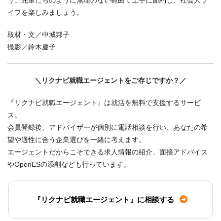
う。先輩たちのように無理のない範囲で上手に節約し、社会人ラ
イフを楽しみましょう。
取材・文／中城邦子
撮影／鈴木慶子
＼リクナビ就職エージェントをご存じですか？／
『リクナビ就職エージェント』は就活を無料で支援するサービ
ス。
会員登録後、アドバイザーが個別に電話相談を行い、あなたの希
望や適性に合う企業選びを一緒に考えます。
エージェントだからこそできる求人情報の紹介、面接アドバイス
やOpenESの添削なども行っています。
『リクナビ就職エージェント』に相談する