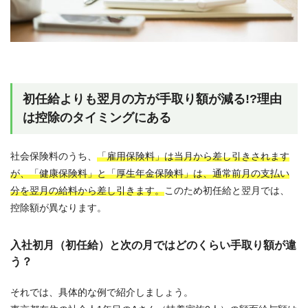
初任給よりも翌月の方が手取り額が減る!?理由
は控除のタイミングにある
社会保険料のうち、
「雇用保険料」は当月から差し引きされます
が、「健康保険料」と「厚生年金保険料」は、通常前月の支払い
分を翌月の給料から差し引きます。
このため初任給と翌月では、
控除額が異なります。
入社初月（初任給）と次の月ではどのくらい手取り額が違
う？
それでは、具体的な例で紹介しましょう。