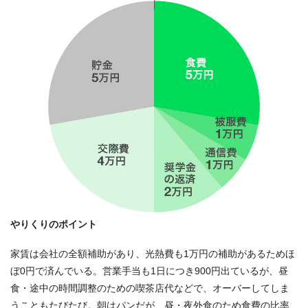
やりくりのポイント
家賃は会社の全額補助があり、光熱費も1万円の補助があるためほ
ぼ0円で済んでいる。営業手当も1日につき900円出ているが、昼
食・途中の時間調整のための喫茶店代などで、オーバーしてしま
うこともたびたび。朝はパンだが、昼・夜外食のため食費の比率