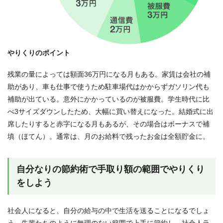
やりくりのポイント
残業の量によっては額面36万円になる月もある。家賃は会社の補
助があり、車も仕事で使うため駐車場代はかからずガソリン代も
補助が出ている。意外にかかっているのが被服費。学生時代に比
べ3サイズダウンしたため、大幅に買い替えになった。結婚式に出
席したりすると赤字になる月もあるが、その場合はボーナスで補
填（ほてん）。通常は、月のお給料で残ったお金は全額貯金に。
自分なりの節約術で手取り額の範囲でやりくり
をしよう
社会人になると、自分の給与の中で生活を送ることになるでしょ