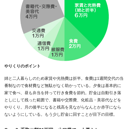
やりくりのポイント
姉と二人暮らしのため家賃や光熱費は折半。食費は1週間交代の当
番制なので食材費など無駄がなく助かっている。夕食は基本的に
家で食べ、昼も弁当を持って行き食費を節約。貯金は自動引き落
としにして残った範囲で、書籍や交際費、化粧品・美容代などを
やりくり。月の後半になると残高を見ながらなんとか赤字になら
ないようにしている。もう少し貯金に回すことが目下の目標。