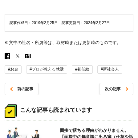
記事作成日：2019年2月25日 記事更新日：2024年2月27日
※文中の社名・所属等は、取材時または更新時のものです。
#お金
#プロが教える就活
#初任給
#新社会人
前の記事
次の記事
投
稿
こんな記事も読まれています
ナ
ビ
面接で落ちる理由がわかりません。
ゲ
【面接中の無意識に出る癖（仕草や話