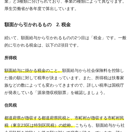
業」と3種類に分けられており、事業の種類によって異なります。
厚生労働省が各年度で算出しています。
額面から引かれるもの 2. 税金
続いて、額面給与から引かれるものの2つ目は「税金」です。一般
的に引かれる税金は、以下の2項目です。
所得税
額面給与に掛かる税金のこと。
額面給与から社会保険料を控除し
た後の額に対して税率が決まっています。また、所得税は扶養家
族などの数によっても変わってきますので、詳しい税率は国税庁
が発表している「源泉徴収税額票」を確認しましょう。
住民税
都道府県が徴収する都道府県民税と、市町村が徴収する市町村民
税（東京23区は特別区民税）の総称。
こちらも、額面給与から社