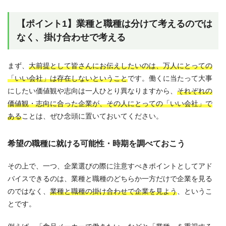
【ポイント1】業種と職種は分けて考えるのでは
なく、掛け合わせで考える
まず、
大前提として皆さんにお伝えしたいのは、万人にとっての
「いい会社」は存在しないということ
です。働くに当たって大事
にしたい価値観や志向は一人ひとり異なりますから、
それぞれの
価値観・志向に合った企業が、その人にとっての「いい会社」で
ある
ことは、ぜひ念頭に置いておいてください。
希望の職種に就ける可能性・時期を調べておこう
その上で、一つ、企業選びの際に注意すべきポイントとしてアド
バイスできるのは、業種と職種のどちらか一方だけで企業を見る
のではなく、
業種と職種の掛け合わせで企業を見よう
、というこ
とです。