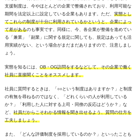
支援制度は、今やほとんどの企業で整備されており、利用可能な
期間を法定以上に設定している企業もあります。ただ、
実態とし
てこれらの制度が十分に利用されているかというと、企業によっ
て差がある
のも事実です。同様に、今、各企業が整備を進めてい
る「兼業」「副業」に関する規定に関しても、規定はあっても活
用実績がない、という場合がまだまだありますので、注意しまし
ょう。
実態を知るには、
OB・OG訪問をするなどして、その企業で働く
社員に直接聞くことをオススメ
します。
社員に質問するときは、「○○という制度はありますか？」と制度
の有無を尋ねるのではなく、「どれくらいの人が利用している
か？」「利用した人に対する上司・同僚の反応はどうか？」な
ど、
社員だからこそわかる情報を聞き出せるよう、質問の仕方を
工夫しましょう。
また、「どんな評価制度を採用しているのか？」といったことも