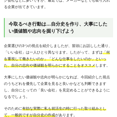
グ会社などに多いですが、最近では、メーカーなどでも取り入れ
る企業が出てきています。
今取るべき行動は…自分史を作り、大事にした
い価値観や志向を掘り下げよう
企業選びの3つの視点を紹介しましたが、冒頭にお話しした通り、
「いい会社」は一人ひとり異なります。したがって、まずは
「何
を重視して働きたいのか」「どんな仕事をしたいのか」といっ
た、自分の志向や価値観を明らかにすることをオススメ
します。
大事にしたい価値観や志向が明らかになれば、今回紹介した視点
のうちどれを優先して企業を見ると良いかなども判断できます
し、自分にとっての「良い会社」を見定めることができるように
なるでしょう。
そのために
有効な実際に私も就活生の時に行った取り組みとし
て、一般的ですが自分史の作成
があります。