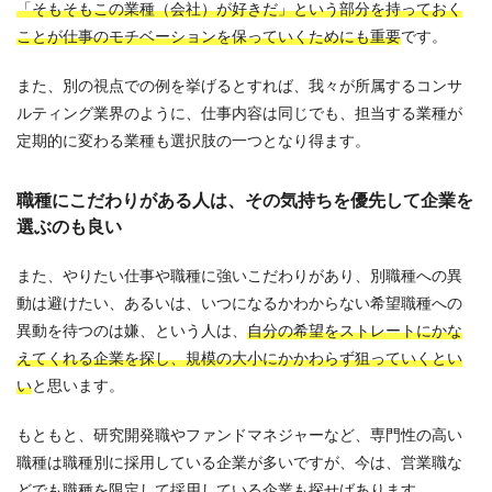
「そもそもこの業種（会社）が好きだ」という部分を持っておく
ことが仕事のモチベーションを保っていくためにも重要
です。
また、別の視点での例を挙げるとすれば、我々が所属するコンサ
ルティング業界のように、仕事内容は同じでも、担当する業種が
定期的に変わる業種も選択肢の一つとなり得ます。
職種にこだわりがある人は、その気持ちを優先して企業を
選ぶのも良い
また、やりたい仕事や職種に強いこだわりがあり、別職種への異
動は避けたい、あるいは、いつになるかわからない希望職種への
異動を待つのは嫌、という人は、
自分の希望をストレートにかな
えてくれる企業を探し、規模の大小にかかわらず狙っていくとい
い
と思います。
もともと、研究開発職やファンドマネジャーなど、専門性の高い
職種は職種別に採用している企業が多いですが、今は、営業職な
どでも職種を限定して採用している企業も探せばあります。