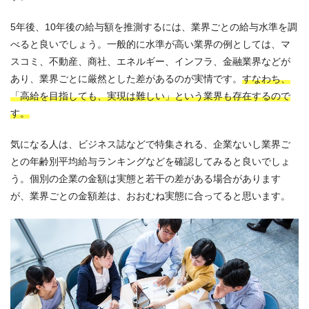
5年後、10年後の給与額を推測するには、業界ごとの給与水準を調
べると良いでしょう。一般的に水準が高い業界の例としては、マ
スコミ、不動産、商社、エネルギー、インフラ、金融業界などが
あり、業界ごとに厳然とした差があるのが実情です。
すなわち、
「高給を目指しても、実現は難しい」という業界も存在するので
す。
気になる人は、ビジネス誌などで特集される、企業ないし業界ご
との年齢別平均給与ランキングなどを確認してみると良いでしょ
う。個別の企業の金額は実態と若干の差がある場合があります
が、業界ごとの金額差は、おおむね実態に合ってると思います。