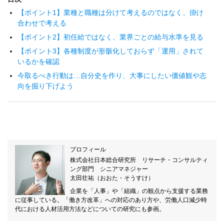
【ポイント1】業種と職種は分けて考えるのではなく、掛け
合わせで考える
【ポイント2】初任給ではなく、業界ごとの給与水準を見る
【ポイント3】各種制度が形骸化しておらず「運用」されて
いるかを確認
今取るべき行動は…自分史を作り、大事にしたい価値観や志
向を掘り下げよう
プロフィール
株式会社日本総合研究所 リサーチ・コンサルティ
ング部門 シニアマネジャー
太田壮祐（おおた・そうすけ）
企業を「人事」や「組織」の観点から支援する業務
に従事している。「働き方改革」への対応のあり方や、労働人口減少時
代における人材活用方法などについての研究にも参画。