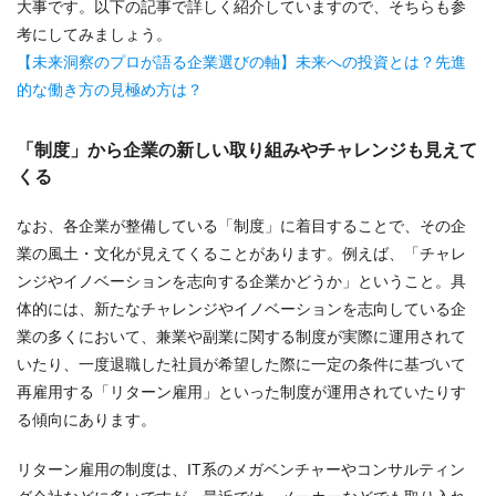
大事です。以下の記事で詳しく紹介していますので、そちらも参
考にしてみましょう。
【未来洞察のプロが語る企業選びの軸】未来への投資とは？先進
的な働き方の見極め方は？
「制度」から企業の新しい取り組みやチャレンジも見えて
くる
なお、各企業が整備している「制度」に着目することで、その企
業の風土・文化が見えてくることがあります。例えば、「チャレ
ンジやイノベーションを志向する企業かどうか」ということ。具
体的には、新たなチャレンジやイノベーションを志向している企
業の多くにおいて、兼業や副業に関する制度が実際に運用されて
いたり、一度退職した社員が希望した際に一定の条件に基づいて
再雇用する「リターン雇用」といった制度が運用されていたりす
る傾向にあります。
リターン雇用の制度は、IT系のメガベンチャーやコンサルティン