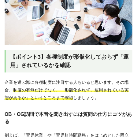
【ポイント3】各種制度が形骸化しておらず「運
用」されているかを確認
企業を選ぶ際に各種制度に注目する人もいると思います。その場
合、
制度の有無だけでなく、「形骸化されず、運用されている実
態があるか」というところまで確認
しましょう。
OB・OG訪問で本音を聞き出すには質問の仕方にコツがあ
る
例えば、「育児休業」や「育児短時間勤務」をはじめとした両立