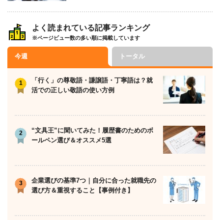
よく読まれている記事ランキング
※ページビュー数の多い順に掲載しています
今週
トータル
「行く」の尊敬語・謙譲語・丁寧語は？就
活での正しい敬語の使い方例
“文具王”に聞いてみた！履歴書のためのボ
ールペン選び＆オススメ5選
企業選びの基準7つ｜自分に合った就職先の
選び方＆重視すること【事例付き】