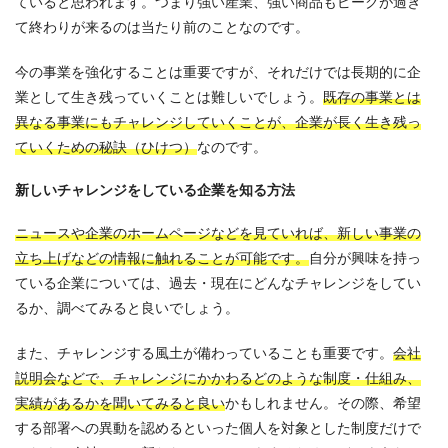
ていると思われます。つまり強い産業、強い商品もピークが過ぎ
て終わりが来るのは当たり前のことなのです。
今の事業を強化することは重要ですが、それだけでは長期的に企
業として生き残っていくことは難しいでしょう。
既存の事業とは
異なる事業にもチャレンジしていくことが、企業が長く生き残っ
ていくための秘訣（ひけつ）
なのです。
新しいチャレンジをしている企業を知る方法
ニュースや企業のホームページなどを見ていれば、新しい事業の
立ち上げなどの情報に触れることが可能です。
自分が興味を持っ
ている企業については、過去・現在にどんなチャレンジをしてい
るか、調べてみると良いでしょう。
また、チャレンジする風土が備わっていることも重要です。
会社
説明会などで、チャレンジにかかわるどのような制度・仕組み、
実績があるかを聞いてみると良い
かもしれません。その際、希望
する部署への異動を認めるといった個人を対象とした制度だけで