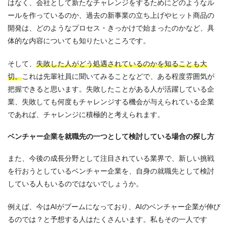
はなく、会社として新たなチャレンジをするためにどのようなル
ールを作っているのか、過去の新事業の立ち上げやヒット商品の
開発は、どのようなプロセス・きっかけで始まったのかなど、具
体的な内容についても知りたいところです。
そして、
失敗した人がどう処遇されているのかを知ることも大
切。
これは先輩社員に聞いてみることなどで、ある程度雰囲気が
把握できると思います。失敗したことがある人が活躍している企
業、失敗しても何度もチャレンジする機会が与えられている企業
であれば、チャレンジに積極的と考えられます。
ベンチャー企業を就職先の一つとして検討している場合の探し方
また、今後の成長分野として注目されている業界で、新しい挑戦
を行おうとしているベンチャー企業を、自身の就職先として検討
している人もいるのではないでしょうか。
例えば、今はAIがブームになっており、AIのベンチャー企業が伸び
るのでは？と予想する人はたくさんいます。私もその一人です