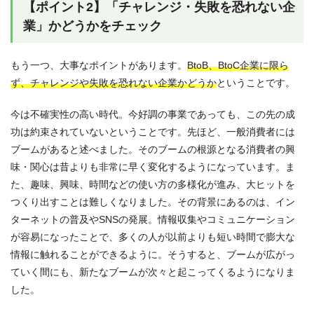
【ポイント2】「チャレンジ・失敗を恐れない企
業」かどうかをチェック
もう一つ、大事なポイントがあります。
BtoB、BtoC企業に限ら
ず、チャレンジや失敗を恐れない企業かどうか
ということです。
今は不確実性の高い時代。今好調の事業であっても、この先の成
功は約束されていないということです。先ほど、一般消費者には
ブームがあると述べました。そのブームの根源となる消費者の興
味・関心は昔よりも非常に早く変化するようになっています。ま
た、趣味、興味、時間などの使い方の多様化が進み、大ヒットを
つくり出すことは難しくなりました。その背景にあるのは、イン
ターネットの普及やSNSの発展。情報収集やコミュニケーション
が容易になったことで、多くの人が以前よりも短い時間で膨大な
情報に触れることができるように。そうすると、ブームが広がっ
ていく間にも、新たなブームが次々と起こってくるようになりま
した。