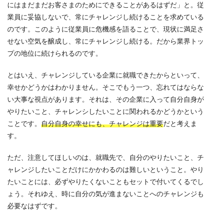
にはまだまだお客さまのためにできることがあるはずだ」と。従
業員に妥協しないで、常にチャレンジし続けることを求めている
のです。このように従業員に危機感を語ることで、現状に満足さ
せない空気を醸成し、常にチャレンジし続ける。だから業界トッ
プの地位に続けられるのです。
とはいえ、チャレンジしている企業に就職できたからといって、
幸せかどうかはわかりません。そこでもう一つ、忘れてはならな
い大事な視点があります。それは、その企業に入って自分自身が
やりたいこと、チャレンシしたいことに関われるかどうかという
ことです。
自分自身の幸せにも、チャレンジは重要
だと考えま
す。
ただ、注意してほしいのは、就職先で、自分のやりたいこと、チ
ャレンジしたいことだけにかかわるのは難しいということ。やり
たいことには、必ずやりたくないこともセットで付いてくるでし
ょう。それゆえ、時に自分の気が進まないことへのチャレンジも
必要なはずです。