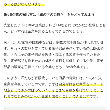
ることは少なくなります。
BtoB企業の探し方は「縁の下の力持ち」をたどってみよう
先述したようにBtoB企業はテレビCMなどにはなかなか登場しませ
ん。どうすれば企業を知ることができるのでしょう。
例えば、AV家電や自動車などは、多数の電子部品が使われていま
す。それらの製品を支えている電子部品を作っているのはBtoB企
業。さらにその電子部品を製造・加工する装置を作っている企
業、電子部品を作るための材料や原料を提供している企業、電子
部品の販売を手伝っている企業なども、BtoB企業です。
このように私たちが普段接している商品の背景には、いろいろな
企業が存在しているのです。まずは
自分が好きな商品をスタート
地点としてさかのぼっていく。そこまで目線を広げていくと、こ
れまでなじみのなかった企業と出会うことができるはず
です。