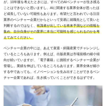
が、10年後を考えたときには、すべてのAIベンチャーが生き残る
ことはできないと思いますし、AIに関連する業界全体が思ったほ
ど成長していない可能性もあります。有望だと言われている注目
業界のベンチャー企業だからといって安易に就職先として良いと
判断するのではなく、
有識者が出している将来予測などの情報を
集め、自分自身がその業界に本当に可能性を感じられるのかを考
えてみてください。
ベンチャー企業の中には、あえて衰退・斜陽産業でチャレンジし
ているところもあります。例えば、出版産業は市場規模の縮小傾
向が続いていますが、「電子書籍」に挑戦するベンチャー企業が
登場し、業績を伸ばしているところもあります。業界全体が縮小
する中であっても、イノベーションを生み出すことができるベン
チャー企業であれば、生き残っていくことができるはずです。