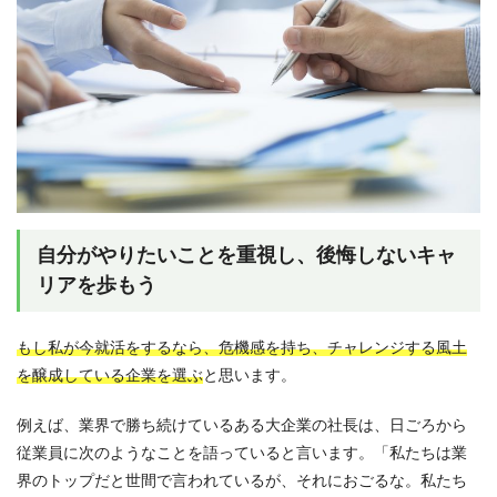
自分がやりたいことを重視し、後悔しないキャ
リアを歩もう
もし私が今就活をするなら、危機感を持ち、チャレンジする風土
を醸成している企業を選ぶ
と思います。
例えば、業界で勝ち続けているある大企業の社長は、日ごろから
従業員に次のようなことを語っていると言います。「私たちは業
界のトップだと世間で言われているが、それにおごるな。私たち