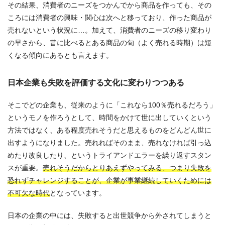
その結果、消費者のニーズをつかんでから商品を作っても、その
ころには消費者の興味・関心は次へと移っており、作った商品が
売れないという状況に…。加えて、消費者のニーズの移り変わり
の早さから、昔に比べるとある商品の旬（よく売れる時期）は短
くなる傾向にあるとも言えます。
日本企業も失敗を評価する文化に変わりつつある
そこでどの企業も、従来のように「これなら100％売れるだろう」
というモノを作ろうとして、時間をかけて世に出していくという
方法ではなく、ある程度売れそうだと思えるものをどんどん世に
出すようになりました。売れればそのまま、売れなければ引っ込
めたり改良したり、というトライアンドエラーを繰り返すスタン
スが重要。
売れそうだからとりあえずやってみる、つまり失敗を
恐れずチャレンジすることが、企業が事業継続していくためには
不可欠な時代
となっています。
日本の企業の中には、失敗すると出世競争から外されてしまうと