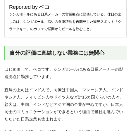
Reported by ベコ
シンガポールにある日系メーカーの営業拠点に勤務している。休日の楽
しみは、シンガポール川沿いの倉庫跡地を再開発した観光スポット「ク
ラークキー」のカフェで昼間からビールを飲むこと。
自分の評価に直結しない業務には無関心
はじめまして。ベコです。シンガポールにある日系メーカーの製
造拠点に勤務しています。
直属の上司はインド人で、同僚は中国人、マレーシア人、インド
ネシア人、フィリピン人やドイツ人など計15カ国くらいの人々。
顧客は、中国、インドなどアジア圏の企業が中心ですが、日本人
同士のコミュニケーションができるという理由で当社を選んでい
ただいた日系企業も含まれます。