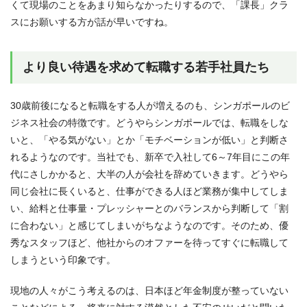
くて現場のことをあまり知らなかったりするので、「課長」クラ
スにお願いする方が話が早いですね。
より良い待遇を求めて転職する若手社員たち
30歳前後になると転職をする人が増えるのも、シンガポールのビ
ジネス社会の特徴です。どうやらシンガポールでは、転職をしな
いと、「やる気がない」とか「モチベーションが低い」と判断さ
れるようなのです。当社でも、新卒で入社して6～7年目にこの年
代にさしかかると、大半の人が会社を辞めていきます。どうやら
同じ会社に長くいると、仕事ができる人ほど業務が集中してしま
い、給料と仕事量・プレッシャーとのバランスから判断して「割
に合わない」と感じてしまいがちなようなのです。そのため、優
秀なスタッフほど、他社からのオファーを待ってすぐに転職して
しまうという印象です。
現地の人々がこう考えるのは、日本ほど年金制度が整っていない