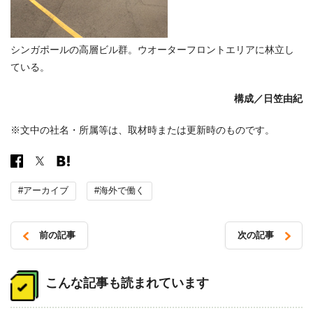
シンガポールの高層ビル群。ウオーターフロントエリアに林立し
ている。
構成／日笠由紀
※文中の社名・所属等は、取材時または更新時のものです。
#アーカイブ
#海外で働く
前の記事
次の記事
投
稿
こんな記事も読まれています
ナ