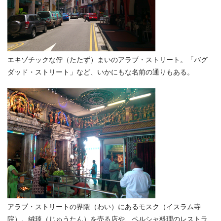
エキゾチックな佇（たたず）まいのアラブ・ストリート。「バグ
ダッド・ストリート」など、いかにもな名前の通りもある。
アラブ・ストリートの界隈（わい）にあるモスク（イスラム寺
院）。絨毯（じゅうたん）を売る店や、ペルシャ料理のレストラ