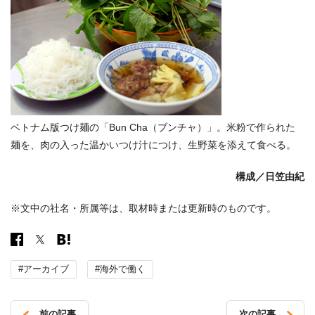
ベトナム版つけ麺の「Bun Cha（ブンチャ）」。米粉で作られた
麺を、肉の入った温かいつけ汁につけ、生野菜を添えて食べる。
構成／日笠由紀
※文中の社名・所属等は、取材時または更新時のものです。
#アーカイブ
#海外で働く
前の記事
次の記事