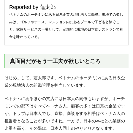
Reported by 蓮太郎
ベトナムのホーチミンにある日系企業の現地法人に勤務。現地での楽し
みは、ゴルフやテニス、マンション内にあるプールで子どもと泳ぐこ
と。家族サービスの一環として、定期的に現地の日本食レストランで和
食を味わっている。
真面目だがもう一工夫が欲しいところ
はじめまして。蓮太郎です。ベトナムのホーチミンにある日系企
業の現地法人の組織管理を担当しています。
ベトナムにあるほかの支店には日本人の同僚もいますが、ホーチ
ミンでの部下はすべてベトナム人。顧客の多くは日系の企業です
が、トップは日本人でも、直接、商談をする相手はベトナム人の
担当者となることが多いですね。一方で、日本の本社との業務の
比重も高く、その際は、日本人同士のやりとりとなります。