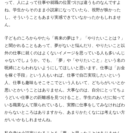
って、人によって仕事や就職の位置づけは違うものなんですよ
ね。学生からそのまま小説家になっていたら、視野が狭かった
し、そういうこともあまり実感できていなかったかもしれませ
ん。
子どものころからやたら「将来の夢は？」「やりたいことは？」
と聞かれることもあって、夢がないと悩んだり、やりたいこと以
外の仕事に就くのはよくないイメージを思っている人も多いんじ
ゃないでしょうか。でも、「夢」や「やりたいこと」という名の
呪縛にとらわれないようにしてほしいと思います。仕事は「お金
を稼ぐ手段」という人もいれば、仕事で自己実現したいという
人、仕事も趣味もそこそこでという人もいて、どちらがいいとか
悪いとかいうことはありません。大事なのは、自分にとってちょ
うどいい仕事との距離感を見つけること。学生のあいだに知って
いる職業なんて限られているし、実際に仕事をしてみなければわ
からないところはありますから、あまりかたくなには考えない方
がいいかもしれませんね。
私自身は小説家になることを「夢」と思ったことはありません。