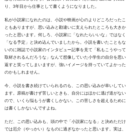
り、3年目から仕事として書くようになりました。
私が小説家になれたのは、小説や映画が心のよりどころだったこ
ともありますが、思い込みと勘違いに支えられたところも大きか
ったと思います。何しろ、小説家に「なれたらいいな」ではなく
「なる予定」と決め込んでいましたから。小説を書いたこともな
いのに雑誌で小説家のインタビュー記事を見て「私もこうやって
取材されるんだろうな」なんて想像していた小学生の自分を思い
返すと笑ってしまいますが、強いイメージを持っていてよかった
のかもしれません。
今、小説を書き続けていられるのも、この思い込みが幸いしてい
ます。原稿が書けず苦しいときも、自分にはほかに逃げ道がない
ので、いくら悩もうが書くしかない。この苦しさを超えるために
は書くしかないんですよね。
ただ、この思い込みも、頭の中で「小説家になる」と決めただけ
では厄介（やっかい）なものに過ぎなかったと思います。実は、