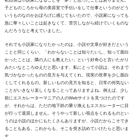
子どものころから母の美容室で手伝いをして仕事というのがどう
いうものなのかおぼろげに感じてもいたので、小説家になっても
急に華々しいことは起きなくて、苦労しながら続けていくものな
んだろうなと考えていました。
それでも小説家になりたかったのは、小説や文章が好きだという
ことと同じくらい、「わからないことは知りたいし、知って面白
かったことは、隣の人にも教えたい」という好奇心と言いたがり
みたいなところゆえだと思います。私にとって小説は、それまで
気づかなかったものの見方を与えてくれ、現実の世界を少し面白
くしてくれるもの。新しいものの見方を知ると、日常の何気ない
ことがいきなり楽しくなることってありますよね。例えば、少し
前にエスカレーターマニアの人のWebサイトを見つけたのです
が、それからは、ただの地下鉄の乗り換えもエスカレーターに目
が行って退屈しません。そうやって新しい視点をくれるものとい
うのは小説のほかにもたくさんありますが、小説だからこそでき
ることもある。これからも、そこを突き詰めていけたらと思いま
す。