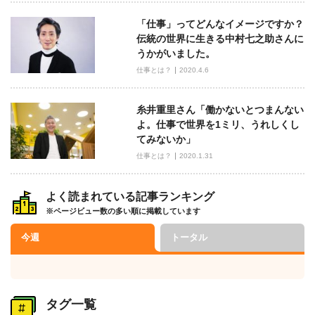
「仕事」ってどんなイメージですか？
伝統の世界に生きる中村七之助さんに
うかがいました。
仕事とは？
2020.4.6
糸井重里さん「働かないとつまんない
よ。仕事で世界を1ミリ、うれしくし
てみないか」
仕事とは？
2020.1.31
よく読まれている記事ランキング
※ページビュー数の多い順に掲載しています
今週
トータル
タグ一覧