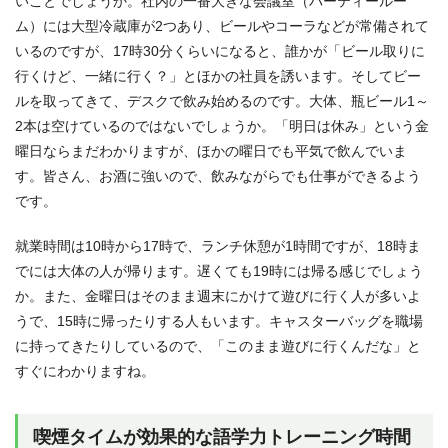
いことでしょうか。社内の一番大きな会議室（パーティールー
ム）には大型冷蔵庫が2つあり、ビールやコーラなどが常備されて
いるのですが、17時30分くらいになると、誰かが「ビール取りに
行くけど、一緒に行く？」とほかの社員を誘います。そしてビー
ルを取ってきて、デスクで飲み始めるのです。大体、瓶ビール1～
2本は空けているのではないでしょうか。「明日は休み」という金
曜日ならまだわかりますが、ほかの曜日でも平気で飲んでいま
す。皆さん、お酒に強いので、飲みながらでも仕事ができるよう
です。
就業時間は10時から17時で、ランチ休憩が1時間ですが、18時ま
でには大体の人が帰ります。遅くても19時には帰る感じでしょう
か。また、金曜日はそのまま週末にかけて遊びに行く人が多いよ
うで、15時に帰ったりする人もいます。キャスターバッグを職場
に持ってきたりしているので、「このまま遊びに行くんだな」と
すぐにわかりますね。
喫煙タイムが効果的な語学力トレーニング時間