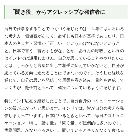
「聞き役」からアグレッシブな発信者に
海外で仕事をすることでつくづく感じたのは、世界にはいろいろ
な考え方・価値観があって、必ずしも日本が基準であったり、日
本人の考え方・習慣が「正しい」というわけではないというこ
と。日本で言う「言わずもがな」とか「あうんの呼吸」というの
はインドでは通用しません。自分が思っていることややりたいこ
とは、しっかりと言葉に出して相手に伝えていかないと、自分が
思っている方向に進めることはできないのです。そうした経験を
通じて、自分の思いを発信して周囲を巻き込み、目的を達成して
いく力が、赴任前と比べて、確実についているように感じます。
特にインド駐在を経験したことで、自分自身のコミュニケーショ
ンの質が上がったと思います。インドでは、皆が自分の考えを発
信しまくっています。日本にいるときと比べて、毎日のコミュニ
ケーション、特に「話す量」「聞く量」が圧倒的に多いのです。
実際問題、かなりうるさいし、聞いているとキリがなくて疲れる