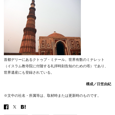
首都デリーにあるクトゥブ・ミナール。世界有数のミナレット
（イスラム教寺院に付随する礼拝時刻告知のための塔）であり、
世界遺産にも登録されている。
構成／日笠由紀
※文中の社名・所属等は、取材時または更新時のものです。