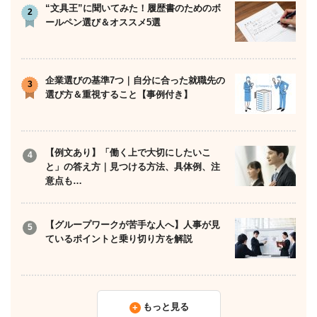
“文具王”に聞いてみた！履歴書のためのボ
ールペン選び＆オススメ5選
企業選びの基準7つ｜自分に合った就職先の
選び方＆重視すること【事例付き】
【例文あり】「働く上で大切にしたいこ
と」の答え方｜見つける方法、具体例、注
意点も…
【グループワークが苦手な人へ】人事が見
ているポイントと乗り切り方を解説
もっと見る