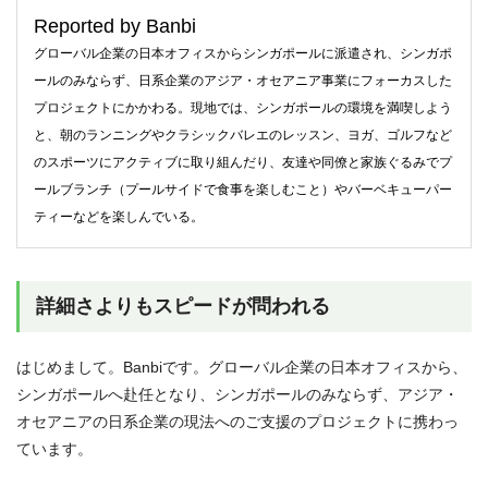
Reported by Banbi
グローバル企業の日本オフィスからシンガポールに派遣され、シンガポ
ールのみならず、日系企業のアジア・オセアニア事業にフォーカスした
プロジェクトにかかわる。現地では、シンガポールの環境を満喫しよう
と、朝のランニングやクラシックバレエのレッスン、ヨガ、ゴルフなど
のスポーツにアクティブに取り組んだり、友達や同僚と家族ぐるみでプ
ールブランチ（プールサイドで食事を楽しむこと）やバーベキューパー
ティーなどを楽しんでいる。
詳細さよりもスピードが問われる
はじめまして。Banbiです。グローバル企業の日本オフィスから、
シンガポールへ赴任となり、シンガポールのみならず、アジア・
オセアニアの日系企業の現法へのご支援のプロジェクトに携わっ
ています。