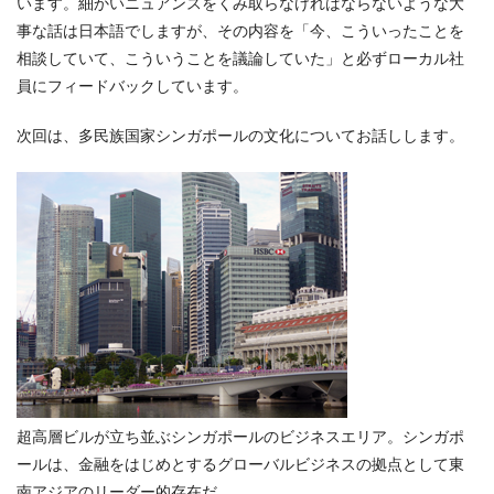
います。細かいニュアンスをくみ取らなければならないような大
事な話は日本語でしますが、その内容を「今、こういったことを
相談していて、こういうことを議論していた」と必ずローカル社
員にフィードバックしています。
次回は、多民族国家シンガポールの文化についてお話しします。
超高層ビルが立ち並ぶシンガポールのビジネスエリア。シンガポ
ールは、金融をはじめとするグローバルビジネスの拠点として東
南アジアのリーダー的存在だ。