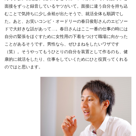
面接をずっと録音しているヤツがいて。面接に違う自分を持ち込
むことで気持ちに少し余裕が出たそうで、就活全体も順調でし
た。あと、お笑いコンビ・オードリーの春日俊彰さんのエピソー
ドで大好きな話があって…。春日さんはここ一番の仕事の時には
自分の緊張をほぐすために女性用の下着をつけて職場に向かった
ことがあるそうです。男性なら、ぜひまねをしたいワザです
（笑）。そうやってもうひとりの自分を装置として作るのも、健
康的に就活をしたり、仕事をしていくためにひと役買ってくれる
のではと思います。