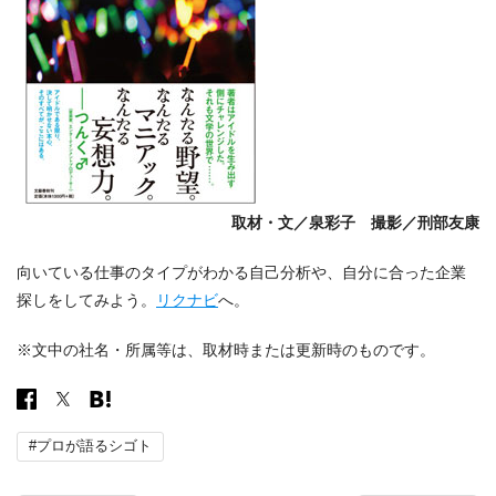
取材・文／泉彩子 撮影／刑部友康
向いている仕事のタイプがわかる自己分析や、自分に合った企業
探しをしてみよう。
リクナビ
へ。
※文中の社名・所属等は、取材時または更新時のものです。
#プロが語るシゴト