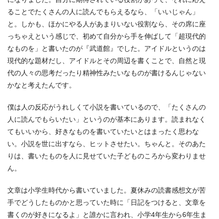
ることでたくさんの人に読んでもらえるなら、「いいじゃん」
と。しかも、ほかにやる人があまりいない役割なら、その席に座
っちゃえという感じで、初めて自分から手を伸ばして「超現代的
なものを」と書いたのが『武道館』でした。アイドルというのは
現代的な題材だし、アイドルとその周辺を書くことで、自然と現
代の人々の思考だったり精神性みたいなものが書けるんじゃない
かなと考えたんです。
僕は人の反応がうれしくて小説を書いているので、「たくさんの
人に読んでもらいたい」というのが基本にあります。読まれなく
てもいいから、好きなものを書いていたいとはまったく思わな
い。小説を世に出すなら、ヒットさせたい。ちゃんと。そのあた
りは、書いたものを人に見せていた子どものころから変わりませ
ん。
文章は小学生時代から書いていました。夏休みの読書感想文が苦
手でどうしたものかと思っていた時に「日記をつけると、文章を
書くのが好きになるよ」と誰かに言われ、小学4年生から6年生ま