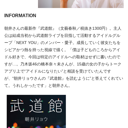
INFORMATION
朝井さんの最新作『武道館』（文藝春秋／税抜き1300円）。主人
公は結成当初から武道館ライブを目指して活動するアイドルグル
ープ「NEXT YOU」のメンバー・愛子。成長していく彼女たちを
シビアかつ熱を持った視線で描く。「僕は子どものころからアイ
ドル好きで、今回は特定のアイドルへの取材はせずに書いたので
すが…。乃木坂46の橋本奈々未さんが、15歳の女の子からトーク
アプリ上で“アイドルになりたい”と相談を受けていたんです
が、“朝井リョウさんの『武道館』を読むように”と答えてくれてい
て。うれしかったです」と朝井さん。