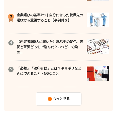
企業選びの基準7つ｜自分に合った就職先の
選び方＆重視すること【事例付き】
【内定者500人に聞いた】就活中の髪色、黒
髪と茶髪どっちで臨んだ？いつどこで染
め…
「必着」「消印有効」とは？ギリギリなと
きにできること・NGなこと
もっと見る