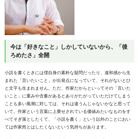
今は「好きなこと」しかしていないから、「後
ろめたさ」全開
小説を書くときには僕自身の素朴な疑問だったり、違和感から生
まれた「言いたいこと」が出発点になっていて、それがないとひ
と文字も生まれません。ただ、作家だからといってその「言いた
いこと」に重みや含蓄があるとありがたがっていただけてしまう
ことも多い風潮に対しては、それは違うんじゃないかなと思って
いて。作家という言葉に上乗せされている価値みたいなものをす
べてそぎ落としたくて、「小説を書く」という以外のことにおい
ては作家然とはしたくないという気持ちがあります。