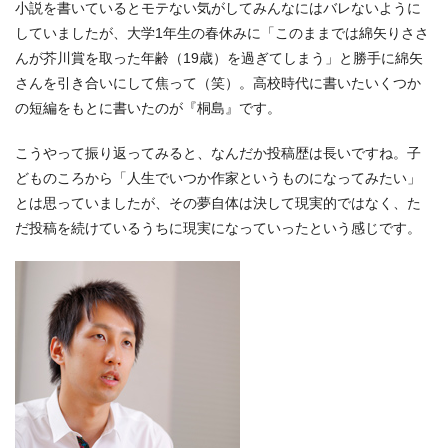
小説を書いているとモテない気がしてみんなにはバレないように
していましたが、大学1年生の春休みに「このままでは綿矢りささ
んが芥川賞を取った年齢（19歳）を過ぎてしまう」と勝手に綿矢
さんを引き合いにして焦って（笑）。高校時代に書いたいくつか
の短編をもとに書いたのが『桐島』です。
こうやって振り返ってみると、なんだか投稿歴は長いですね。子
どものころから「人生でいつか作家というものになってみたい」
とは思っていましたが、その夢自体は決して現実的ではなく、た
だ投稿を続けているうちに現実になっていったという感じです。