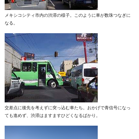
メキシコシティ市内の渋滞の様子。このように車が数珠つなぎに
なる。
交差点に後先を考えずに突っ込む車たち。おかげで青信号になっ
ても進めず、渋滞はますますひどくなるばかり。