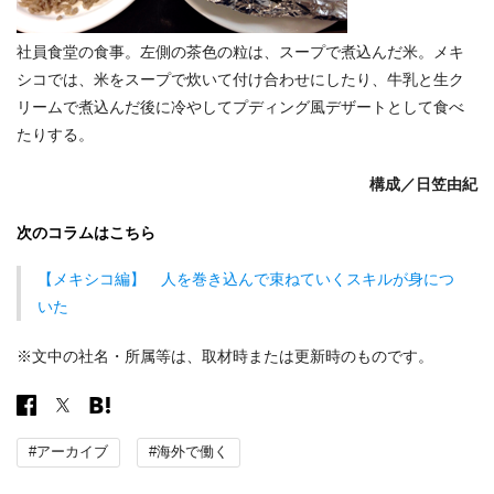
社員食堂の食事。左側の茶色の粒は、スープで煮込んだ米。メキ
シコでは、米をスープで炊いて付け合わせにしたり、牛乳と生ク
リームで煮込んだ後に冷やしてプディング風デザートとして食べ
たりする。
構成／
日笠由紀
次のコラムはこちら
【メキシコ編】 人を巻き込んで束ねていくスキルが身につ
いた
※文中の社名・所属等は、取材時または更新時のものです。
#アーカイブ
#海外で働く