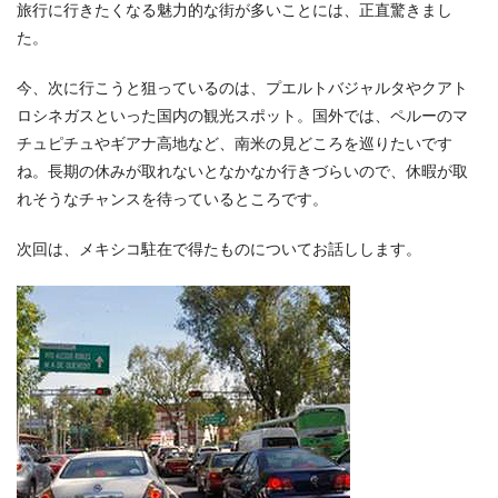
旅行に行きたくなる魅力的な街が多いことには、正直驚きまし
た。
今、次に行こうと狙っているのは、プエルトバジャルタやクアト
ロシネガスといった国内の観光スポット。国外では、ペルーのマ
チュピチュやギアナ高地など、南米の見どころを巡りたいです
ね。長期の休みが取れないとなかなか行きづらいので、休暇が取
れそうなチャンスを待っているところです。
次回は、メキシコ駐在で得たものについてお話しします。