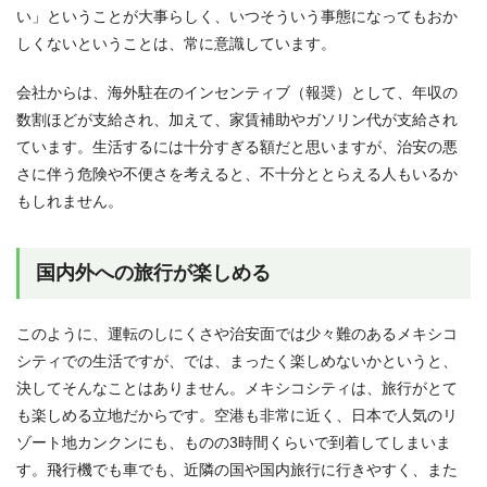
い」ということが大事らしく、いつそういう事態になってもおか
しくないということは、常に意識しています。
会社からは、海外駐在のインセンティブ（報奨）として、年収の
数割ほどが支給され、加えて、家賃補助やガソリン代が支給され
ています。生活するには十分すぎる額だと思いますが、治安の悪
さに伴う危険や不便さを考えると、不十分ととらえる人もいるか
もしれません。
国内外への旅行が楽しめる
このように、運転のしにくさや治安面では少々難のあるメキシコ
シティでの生活ですが、では、まったく楽しめないかというと、
決してそんなことはありません。メキシコシティは、旅行がとて
も楽しめる立地だからです。空港も非常に近く、日本で人気のリ
ゾート地カンクンにも、ものの3時間くらいで到着してしまいま
す。飛行機でも車でも、近隣の国や国内旅行に行きやすく、また