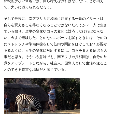
比較的少ない当地では、自ら考えなければならないことが増え
て、大いに鍛えられるだろう。
そして最後に。南アフリカ共和国に駐在する一番のメリットは、
自らを変えざるを得なくなることではないだろうか？ 人は生き
ている限り、環境の変化や自らの変化に対応しなければならな
い。今まで経験したことのないスポーツを試すときには、その前
にストレッチや準備体操をして筋肉や関節をほぐしておく必要が
あるように、人生の変化に対応するには、自らを変える練習も大
事だと思う。そういう意味でも、南アフリカ共和国は、自分の常
識をアップデートしながら、社会人、国際人として生活を送るこ
とのできる貴重な場所だと感じている。