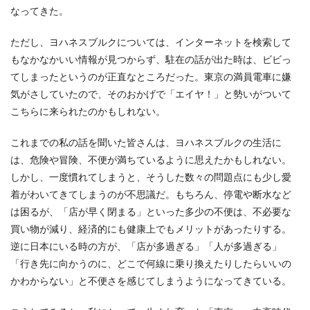
なってきた。
ただし、ヨハネスブルクについては、インターネットを検索して
もなかなかいい情報が見つからず、駐在の話が出た時は、ビビっ
てしまったというのが正直なところだった。東京の満員電車に嫌
気がさしていたので、そのおかげで「エイヤ！」と勢いがついて
こちらに来られたのかもしれない。
これまでの私の話を聞いた皆さんは、ヨハネスブルクの生活に
は、危険や冒険、不便が満ちているように思えたかもしれない。
しかし、一度慣れてしまうと、そうした数々の問題点にも少し愛
着がわいてきてしまうのが不思議だ。もちろん、停電や断水など
は困るが、「店が早く閉まる」といった多少の不便は、不必要な
買い物が減り、経済的にも健康上でもメリットがあったりする。
逆に日本にいる時の方が、「店が多過ぎる」「人が多過ぎる」
「行き先に向かうのに、どこで何線に乗り換えたりしたらいいの
かわからない」と不便さを感じてしまうようになってきている。