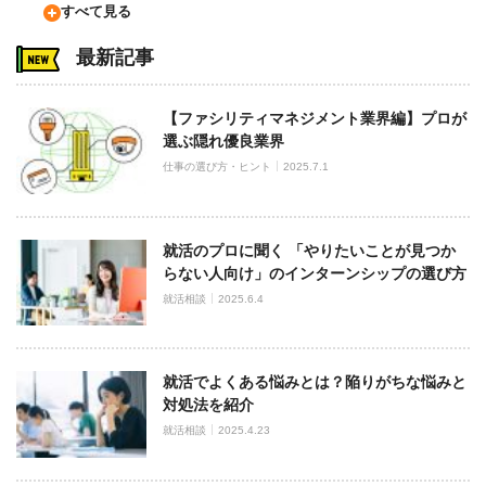
すべて見る
最新記事
【ファシリティマネジメント業界編】プロが
選ぶ隠れ優良業界
仕事の選び方・ヒント
2025.7.1
就活のプロに聞く 「やりたいことが見つか
らない人向け」のインターンシップの選び方
就活相談
2025.6.4
就活でよくある悩みとは？陥りがちな悩みと
対処法を紹介
就活相談
2025.4.23