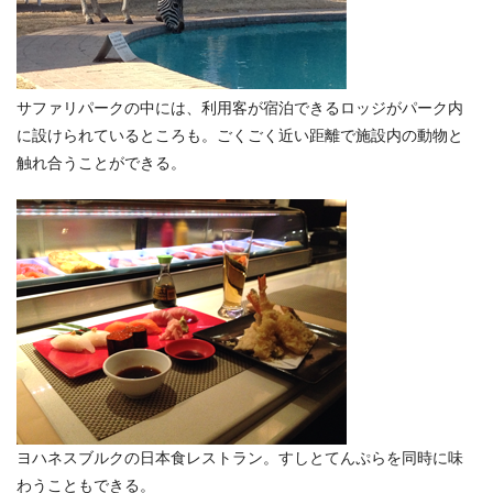
サファリパークの中には、利用客が宿泊できるロッジがパーク内
に設けられているところも。ごくごく近い距離で施設内の動物と
触れ合うことができる。
ヨハネスブルクの日本食レストラン。すしとてんぷらを同時に味
わうこともできる。