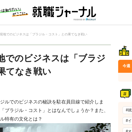
現地でのビジネスは「ブラジル・コスト」との果てなき戦い
地でのビジネスは「ブラジ
今週
果てなき戦い
ジルでのビジネスの秘訣を駐在員目線で紹介しま
「ブラジル・コスト」とはなんでしょうか？また、
#
ル特有の文化とは？
#
#