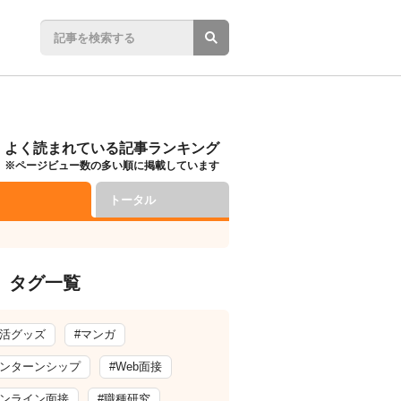
よく読まれている記事ランキング
※ページビュー数の多い順に掲載しています
トータル
タグ一覧
就活グッズ
#マンガ
インターンシップ
#Web面接
オンライン面接
#職種研究