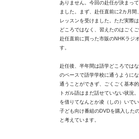
ありません。今回の赴任が決まって
ました。まず、赴任直前に2カ月間
レッスンを受けました。ただ実際は
どころではなく、習えたのはごくご
赴任直前に買った市販のNHKラジ
す。
赴任後、半年間は語学どころではな
のペースで語学学校に通うようにな
通うことができず、ごくごく基本的
トガル語はまだ話せていない状況。
を借りてなんとか凌（しの）いでい
子ども向け番組のDVDを購入した
と考えています。