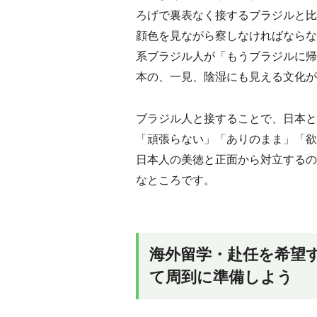
ろげで裏表なく接するブラジルと比
顔色を見ながら察しなければならな
系ブラジル人が「もうブラジルに帰
本の、一見、陰湿にも見える文化が
ブラジル人と接することで、日本と
「頑張らない」「ありのまま」「欲
日本人の美徳と正面から対立するの
なところです。
海外留学・赴任を希望
て周到に準備しよう