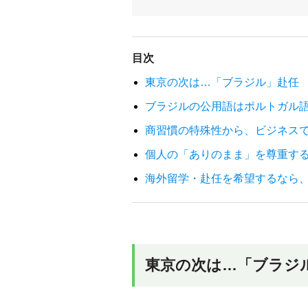
目次
東京の次は…「ブラジル」赴任
ブラジルの公用語はポルトガル
商習慣の特殊性から、ビジネス
個人の「ありのまま」を尊重す
海外留学・赴任を希望するなら
東京の次は…「ブラジ