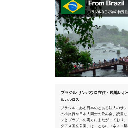
ブラジル サンパウロ在住・現地レポ
E.カルロス
ブラジルにある日本のとある法人のサン
の小旅行や日本人同士の飲み会、読書な
ンとブラジルの両方にまたがっており、
グアス国立公園」は、ともにユネスコ世