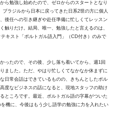
から勉強し始めたので、ゼロからのスタートとなり
、ブラジルから日本に戻ってきた日系2世の方に個人
、後任への引き継ぎや赴任準備に忙しくてレッスン
く触りだけ。結局、唯一、勉強したと言えるのは、
オテキスト「ポルトガル語入門」（CD付き）のみで
かったので、その後、少し落ち着いてから、週1回
りました。ただ、やはり忙しくてなかなか休まずに
な日常会話はできているものの、きちんとしたポル
高度なビジネスの話になると、現地スタッフの助け
るところです。最近、ポルトガル語の字幕がついた
のを機に、今後はもう少し語学の勉強に力を入れたい