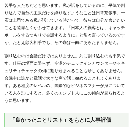
苦手な人たちだとも思います。私が話をしているのに、平気で割
り込んで自分の主張だけを繰り返すようなことは日常茶飯事。一
応は上司である私が話している時だって、彼らは自分が言いたい
ことを遠慮なくかぶせてきます。「日本人の顧客とは、キャッチ
ボールをするつもりで会話するように」と常々言っているのです
が、たとえ顧客相手でも、その癖は一向にあらたまりません。
割り込むのは会話だけではありません。列に割り込むのも平気で
す。仕事の場面に限らず、空港のチェックインカウンターやセキ
ュリティチェックの列に割り込まれることも珍しくありません。
会議中に誰かと電話で大きな声で話し始めることもよくありま
す。ある程度のレベルの、国際的なビジネスマナーが身について
いる人を別にすると、多くのエジプト人にこの傾向が見られるよ
うに思います。
「良かったことリスト」をもとに人事評価