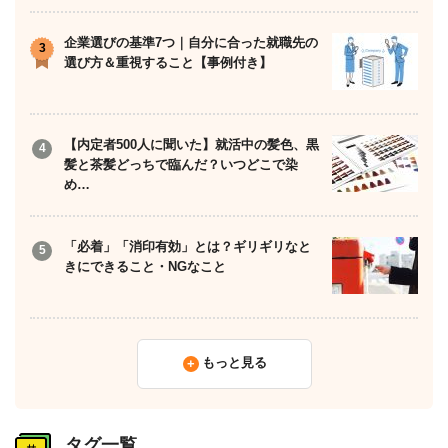
企業選びの基準7つ｜自分に合った就職先の
選び方＆重視すること【事例付き】
【内定者500人に聞いた】就活中の髪色、黒
髪と茶髪どっちで臨んだ？いつどこで染
め…
「必着」「消印有効」とは？ギリギリなと
きにできること・NGなこと
もっと見る
タグ一覧