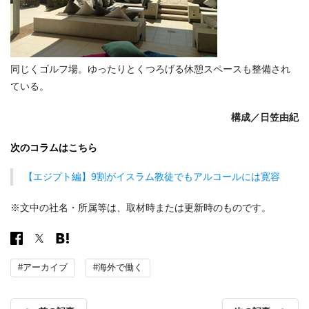
同じくゴルフ場。ゆったりとくつろげる休憩スペースも整備され
ている。
構成／
日笠由紀
次のコラムはこちら
【エジプト編】9割がイスラム教徒でもアルコールには寛容
※文中の社名・所属等は、取材時または更新時のものです。
#アーカイブ
#海外で働く