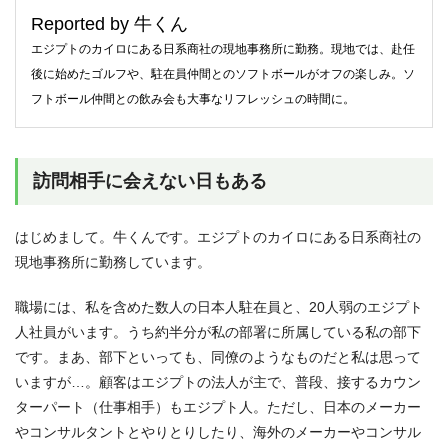
Reported by 牛くん
エジプトのカイロにある日系商社の現地事務所に勤務。現地では、赴任
後に始めたゴルフや、駐在員仲間とのソフトボールがオフの楽しみ。ソ
フトボール仲間との飲み会も大事なリフレッシュの時間に。
訪問相手に会えない日もある
はじめまして。牛くんです。エジプトのカイロにある日系商社の
現地事務所に勤務しています。
職場には、私を含めた数人の日本人駐在員と、20人弱のエジプト
人社員がいます。うち約半分が私の部署に所属している私の部下
です。まあ、部下といっても、同僚のようなものだと私は思って
いますが…。顧客はエジプトの法人が主で、普段、接するカウン
ターパート（仕事相手）もエジプト人。ただし、日本のメーカー
やコンサルタントとやりとりしたり、海外のメーカーやコンサル