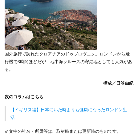
国外旅行で訪れたクロアチアのドゥブロヴニク。ロンドンから飛
行機で3時間ほどだが、地中海クルーズの寄港地としても人気があ
る。
構成／
日笠由紀
次のコラムはこちら
【イギリス編】日本にいた時よりも健康になったロンドン生
活
※文中の社名・所属等は、取材時または更新時のものです。