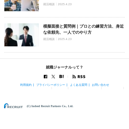
就活相談
2025.4.23
模擬面接と質問例｜プロとの練習方法、身近
な依頼先、一人でのやり方
就活相談
2025.4.23
就職ジャーナルって？
利用規約
プライバシーポリシー
よくある質問
お問い合わせ
(C) Indeed Recruit Partners Co., Ltd.