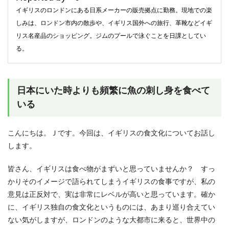
イギリスのロンドンにある日系メーカーの販売拠点に勤務。現地での楽
しみは、ロンドン市内の散歩や、イギリス国外への旅行、革靴などイギ
リス名産品のショッピング。ジムのプールで泳ぐことを日課としてい
る。
日本にいた時よりも頻繁に魚の刺し身を食べて
いる
こんにちは。Ｊです。今回は、イギリスの食文化についてお話し
します。
皆さん、イギリスは食べ物がまずいと思っていませんか？ すっ
かりそのイメージで語られてしまうイギリスの食事ですが、私の
意見は正反対で、実は非常にレベルが高いと思っています。確か
に、イギリス独自の食文化というものには、あまり巡り合えてい
ない気がしますが、ロンドンのような大都市に来ると、世界中の