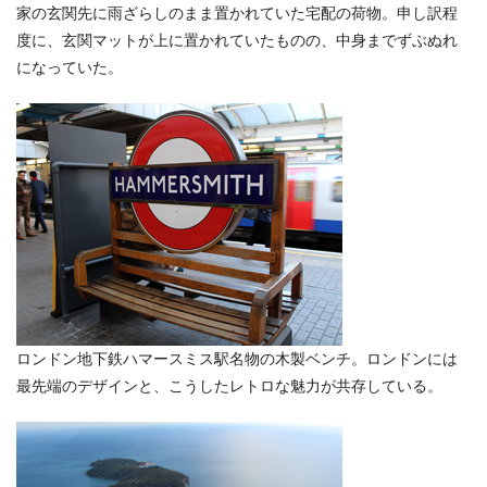
家の玄関先に雨ざらしのまま置かれていた宅配の荷物。申し訳程
度に、玄関マットが上に置かれていたものの、中身までずぶぬれ
になっていた。
ロンドン地下鉄ハマースミス駅名物の木製ベンチ。ロンドンには
最先端のデザインと、こうしたレトロな魅力が共存している。