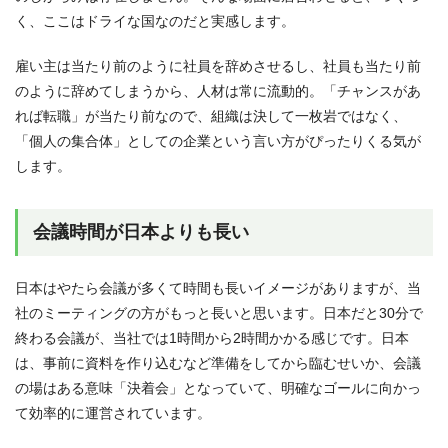
く、ここはドライな国なのだと実感します。
雇い主は当たり前のように社員を辞めさせるし、社員も当たり前
のように辞めてしまうから、人材は常に流動的。「チャンスがあ
れば転職」が当たり前なので、組織は決して一枚岩ではなく、
「個人の集合体」としての企業という言い方がぴったりくる気が
します。
会議時間が日本よりも長い
日本はやたら会議が多くて時間も長いイメージがありますが、当
社のミーティングの方がもっと長いと思います。日本だと30分で
終わる会議が、当社では1時間から2時間かかる感じです。日本
は、事前に資料を作り込むなど準備をしてから臨むせいか、会議
の場はある意味「決着会」となっていて、明確なゴールに向かっ
て効率的に運営されています。