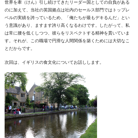
世界を牽（けん）引し続けてきたリーダー国としての自負がある
のに加えて、当社の英国拠点は社内のセールス部門ではトップレ
ベルの実績を誇っているため、「俺たちが最もデキるんだ」とい
う意識があり、ますます誇り高くなるわけです。したがって、私
は常に腰を低くしつつ、彼らをリスペクトする精神を貫いていま
す。それが、この職場で円滑な人間関係を築くためには大切なこ
とだからです。
次回は、イギリスの食文化についてお話しします。