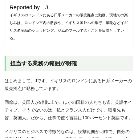
Reported by J
イギリスのロンドンにある日系メーカーの販売拠点に勤務。現地での楽
しみは、ロンドン市内の散歩や、イギリス国外への旅行、革靴などイギ
リス名産品のショッピング。ジムのプールで泳ぐことを日課としてい
る。
担当する業務の範囲が明確
はじめまして。Jです。イギリスのロンドンにある日系メーカーの
販売拠点に勤務しています。
同僚は、英国人が9割以上で、ほかの国籍の人たちも皆、英語ネイ
ティブ。そうでないのは、私とフランス人だけです。取引先も
皆、英国人。だから、仕事で使う言語は100パーセント英語です。
イギリスのビジネスで特徴的なのは、役割範囲が明確で、自分の