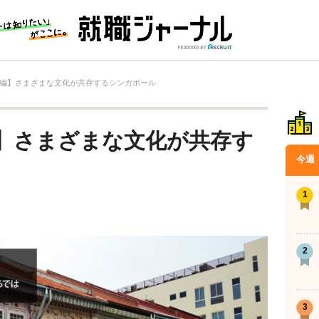
編】さまざまな文化が共存するシンガポール
】さまざまな文化が共存す
今週