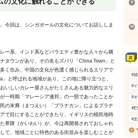
ムの文化に触れることができる
。今回は、シンガポールの文化についてお話ししま
レー系、インド系などバラエティ豊かな人々から構
タウンがあり、その名もズバリ「China Town」と
多く住み、中国の文化が色濃く感じられるエリアで
#
India」と呼ばれる地域があり、この地に降り立つと、
#
おいしいカレー屋さんがたくさんある魅力的なエリ
が一時期「マレーシア連邦」の一部であったことか
#
民の末裔（まつえい）「プラナカン」によるプラナ
#E
アで目にすることができたり、イギリスの植民地時
#
た界隈（かいわい）が、今は再開発されておしゃれ
して、地域ごとに特色のある街並みを楽しむことが