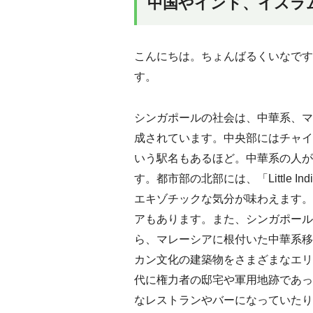
中国やインド、イスラ
こんにちは。ちょんばるくいなです
す。
シンガポールの社会は、中華系、マ
成されています。中央部にはチャイナ
いう駅名もあるほど。中華系の人が
す。都市部の北部には、「Little 
エキゾチックな気分が味わえます。
アもあります。また、シンガポール
ら、マレーシアに根付いた中華系移
カン文化の建築物をさまざまなエリ
代に権力者の邸宅や軍用地跡であっ
なレストランやバーになっていたり