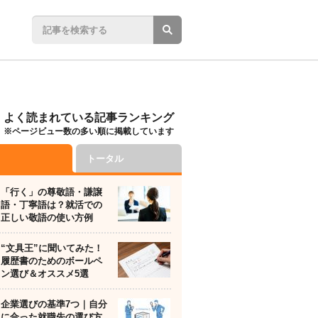
よく読まれている記事ランキング
※ページビュー数の多い順に掲載しています
トータル
「行く」の尊敬語・謙譲
語・丁寧語は？就活での
正しい敬語の使い方例
“文具王”に聞いてみた！
履歴書のためのボールペ
ン選び＆オススメ5選
企業選びの基準7つ｜自分
に合った就職先の選び方