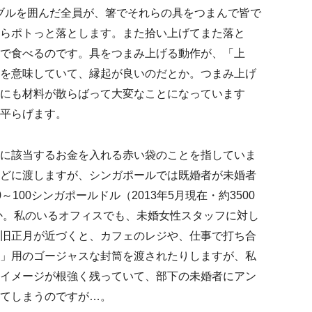
ブルを囲んだ全員が、箸でそれらの具をつまんで皆で
らポトっと落とします。また拾い上げてまた落と
で食べるのです。具をつまみ上げる動作が、「上
を意味していて、縁起が良いのだとか。つまみ上げ
にも材料が散らばって大変なことになっています
平らげます。
に該当するお金を入れる赤い袋のことを指していま
どに渡しますが、シンガポールでは既婚者が未婚者
100シンガポールドル（2013年5月現在・約3500
うか。私のいるオフィスでも、未婚女性スタッフに対し
旧正月が近づくと、カフェのレジや、仕事で打ち合
」用のゴージャスな封筒を渡されたりしますが、私
イメージが根強く残っていて、部下の未婚者にアン
てしまうのですが…。