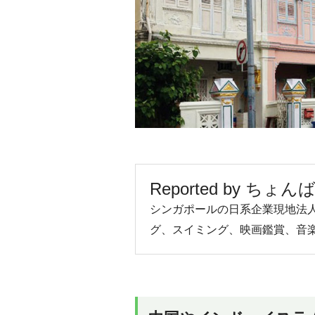
Reported by ち
シンガポールの日系企業現地法
グ、スイミング、映画鑑賞、音