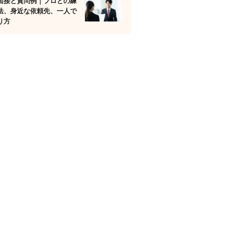
面接と質問例｜プロとの練
法、身近な依頼先、一人で
り方