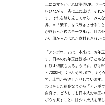
上にゴマをかければ準備OK。テー
叫びながら一斉に上に上げ、それか
す。それを繰り返してから、みんな
昇」＝「繁栄」を長続きさせること
が終わった後のテーブルは、皿の外
が、皿からこぼれた食材もきれいに
「アンポウ」とは、本来は、お年玉
す。日本のお年玉は親戚の子どもな
に渡す習慣もあるようです。額は50～
～7000円）くらいが相場でしょ
て、上司から渡したりしています。
わせをした顧客などから「アンポウ
自身は、どうしても日本式お年玉の
ポウを渡すことには少々抵抗を感じ