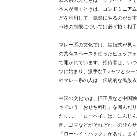
欧米系の人たちは、プライベートで
本人が開くときは、コンドミニアム
どを利用して、気楽にやるのが日本
べ物の制限については必ず招く相手
マレー系の文化では、結婚式が見も
の共有スペースを使ったビュッフェ
で開かれています。招待客は、いつ
ツに始まり、派手なTシャツとジー
やマレー系の人は、伝統的な民族衣
中国の文化では、旧正月など中国独
本でいう「おせち料理」を囲んだり
たり…。「ローヘイ」は、にんじん
肉、ゴマなどがそれぞれ手のひらサ
「ローヘイ・パック」があり、まず