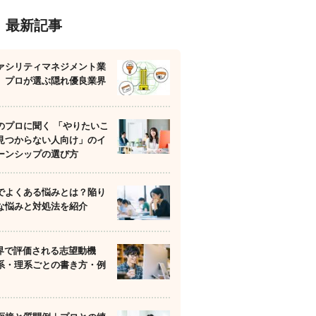
最新記事
ァシリティマネジメント業
】プロが選ぶ隠れ優良業界
のプロに聞く 「やりたいこ
見つからない人向け」のイ
ーンシップの選び方
でよくある悩みとは？陥り
な悩みと対処法を紹介
業界で評価される志望動機
系・理系ごとの書き方・例