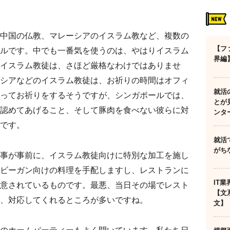
中国の仏教、マレーシアのイスラム教など、複数の
【フ
ルです。中でも一番気を使うのは、やはりイスラム
界編
イスラム教徒は、さほど厳格なわけではありませ
シアなどのイスラム教徒は、お祈りの時間はオフィ
就活
ってお祈りをするそうですが、シンガポールでは、
とが
認めてあげること、そして豚肉を食べない彼らに対
ンタ
です。
就活
がち
事が事前に、イスラム教徒向けに特別な加工を施し
ビーガン向けの料理を手配しますし、レストランに
IT
意されているものです。最悪、当日その場でレスト
【文
、対応してくれるところが多いですね。
文】