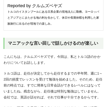
Reported by クルムズベヤズ
トルコのイスタンブールにある日系企業の現地法人に勤務。ヨーロッパ
とアジアとにまたがる地の利を生かして、休日や長期休暇を利用した家
族旅行に出るのが現地での楽しみ。
マニアックな言い回しで話しかけるのが楽しい
こんにちは。クルムズベヤズです。今回は、私とトルコ語のかか
わりについてお話しします。
トルコ語は、赴任が決定してから赴任するまでの半年間、週に1～
2回の頻度でレッスンを受けて勉強を始めました。そのため、赴任
前の時点では、すでに簡単な日常会話ができるレベルにはなって
いましたね。残念ながら、赴任後は特別な勉強はしていません。
会社では、英語が話せれば、それで仕事が十分できるからです。