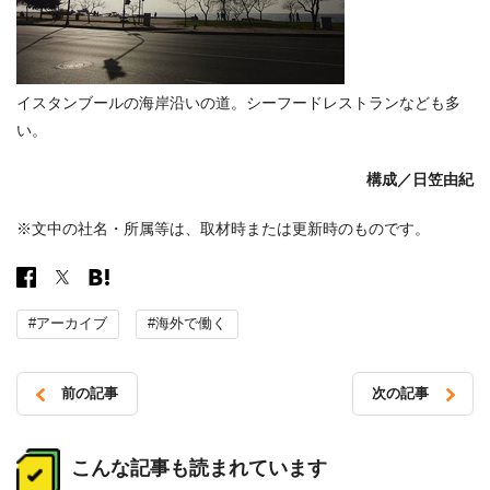
イスタンブールの海岸沿いの道。シーフードレストランなども多
い。
構成／日笠由紀
※文中の社名・所属等は、取材時または更新時のものです。
#アーカイブ
#海外で働く
前の記事
次の記事
投
稿
こんな記事も読まれています
ナ