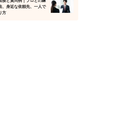
面接と質問例｜プロとの練
法、身近な依頼先、一人で
り方