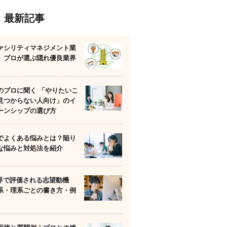
最新記事
ァシリティマネジメント業
】プロが選ぶ隠れ優良業界
のプロに聞く 「やりたいこ
見つからない人向け」のイ
ーンシップの選び方
でよくある悩みとは？陥り
な悩みと対処法を紹介
業界で評価される志望動機
系・理系ごとの書き方・例