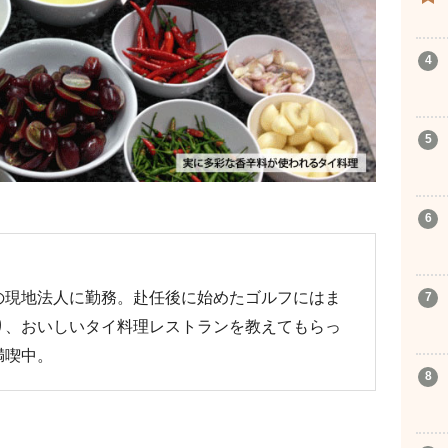
の現地法人に勤務。赴任後に始めたゴルフにはま
り、おいしいタイ料理レストランを教えてもらっ
満喫中。