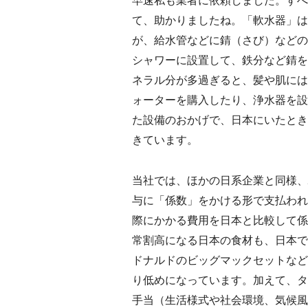
早速私も業者に依頼しました。すべ
て、助かりましたね。「軟水器」は
が、給水管などに錆（さび）などの
シャワーに設置して、鉄分など錆を
ネラル分が多過ぎると、髪や肌には
ォーターを購入したり、浄水器を設
た設備のおかげで、日本にいたとき
きています。
当社では、ほかの日系企業と同様、
与に「係数」をかける形で支払われ
際にかかる費用を日本と比較して係
常割高になる日本の食材も、日本で
ドナルドのビッグマックセットなど
り低めになっています。加えて、タ
手当（生活様式や社会環境、気候風