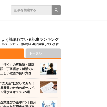
よく読まれている記事ランキング
※ページビュー数の多い順に掲載しています
トータル
「行く」の尊敬語・謙譲
語・丁寧語は？就活での
正しい敬語の使い方例
“文具王”に聞いてみた！
履歴書のためのボールペ
ン選び＆オススメ5選
企業選びの基準7つ｜自分
に合った就職先の選び方