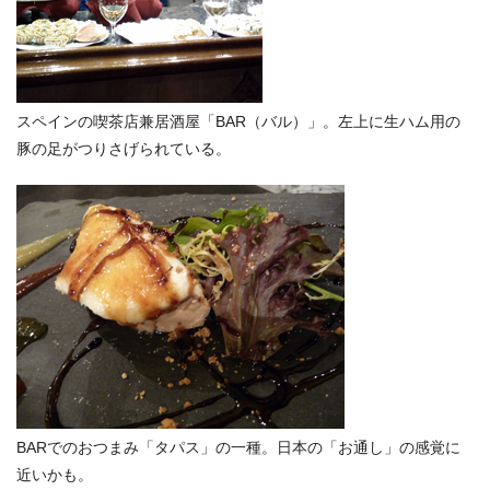
スペインの喫茶店兼居酒屋「BAR（バル）」。左上に生ハム用の
豚の足がつりさげられている。
BARでのおつまみ「タパス」の一種。日本の「お通し」の感覚に
近いかも。