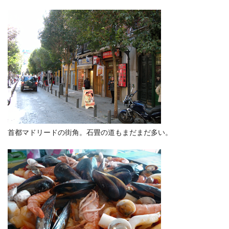
首都マドリードの街角。石畳の道もまだまだ多い。