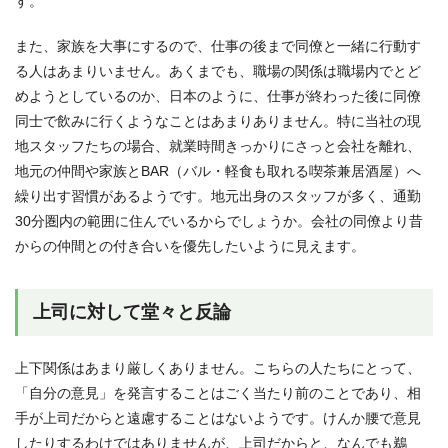
す。
また、家族を大事にするので、仕事の後まで同僚と一緒に行動す
る人はあまりいません。あくまでも、職場の関係は職場内でとど
めようとしているのか、日本のように、仕事が終わった後に同僚
同士で飲みに行くようなことはあまりありません。特に当社の現
地スタッフたちの場合、就業時間きっかりにさっと会社を離れ、
地元の仲間や家族とBAR（バル・軽食も取れる喫茶兼居酒屋）へ
繰り出す習慣があるようです。地元出身のスタッフが多く、通勤
30分圏内の範囲に住んでいるからでしょうか。会社の同僚より昔
からの仲間との付き合いを優先したいように見えます。
上司に対して堂々と反論
上下関係はあまり厳しくありません。こちらの人たちにとって、
「自分の意見」を発言することはごく当たり前のことであり、相
手が上司だからと遠慮することはないようです。けんか腰で意見
したりするわけではありませんが、上司だからと、なんでも鵜