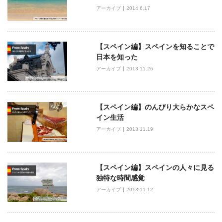
ー
アーカイブ
2014.6.17
シ
ョ
ン
【スペイン編】スペインを知ることで
日本を知った
アーカイブ
2013.11.26
【スペイン編】のんびり大らかなスペ
イン生活
アーカイブ
2013.11.19
【スペイン編】スペインの人々に見る
独特な時間感覚
アーカイブ
2013.11.12