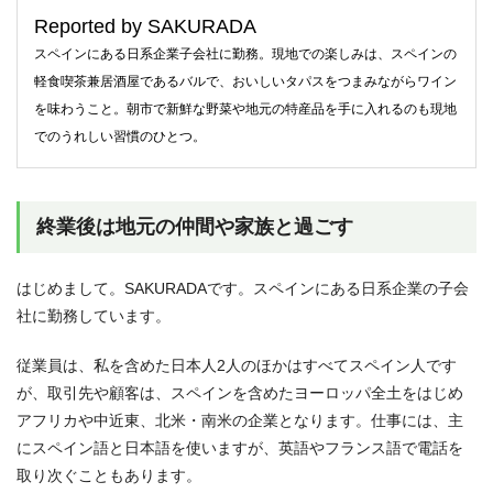
Reported by SAKURADA
スペインにある日系企業子会社に勤務。現地での楽しみは、スペインの
軽食喫茶兼居酒屋であるバルで、おいしいタパスをつまみながらワイン
を味わうこと。朝市で新鮮な野菜や地元の特産品を手に入れるのも現地
でのうれしい習慣のひとつ。
終業後は地元の仲間や家族と過ごす
はじめまして。SAKURADAです。スペインにある日系企業の子会
社に勤務しています。
従業員は、私を含めた日本人2人のほかはすべてスペイン人です
が、取引先や顧客は、スペインを含めたヨーロッパ全土をはじめ
アフリカや中近東、北米・南米の企業となります。仕事には、主
にスペイン語と日本語を使いますが、英語やフランス語で電話を
取り次ぐこともあります。