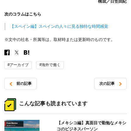
構成／日笠由紀
次のコラムはこちら
【スペイン編】スペインの人々に見る独特な時間感覚
※文中の社名・所属等は、取材時または更新時のものです。
#アーカイブ
#海外で働く
前の記事
次の記事
投
稿
こんな記事も読まれています
ナ
ビ
【メキシコ編】真面目で勤勉なメキシ
ゲ
コのビジネスパーソン