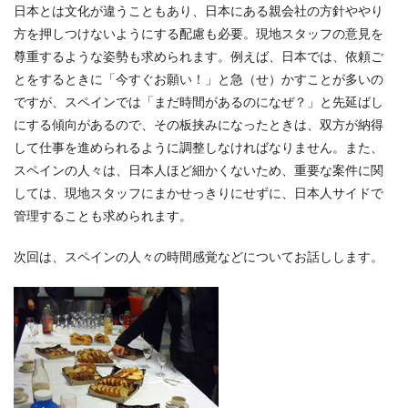
日本とは文化が違うこともあり、日本にある親会社の方針ややり
方を押しつけないようにする配慮も必要。現地スタッフの意見を
尊重するような姿勢も求められます。例えば、日本では、依頼ご
とをするときに「今すぐお願い！」と急（せ）かすことが多いの
ですが、スペインでは「まだ時間があるのになぜ？」と先延ばし
にする傾向があるので、その板挟みになったときは、双方が納得
して仕事を進められるように調整しなければなりません。また、
スペインの人々は、日本人ほど細かくないため、重要な案件に関
しては、現地スタッフにまかせっきりにせずに、日本人サイドで
管理することも求められます。
次回は、スペインの人々の時間感覚などについてお話しします。